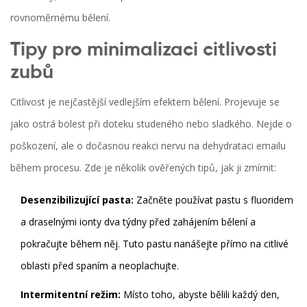
rovnoměrnému bělení.
Tipy pro minimalizaci citlivosti
zubů
Citlivost je nejčastější vedlejším efektem bělení. Projevuje se
jako ostrá bolest při doteku studeného nebo sladkého. Nejde o
poškození, ale o dočasnou reakci nervu na dehydrataci emailu
během procesu. Zde je několik ověřených tipů, jak ji zmírnit:
Desenzibilizující pasta:
Začněte používat pastu s fluoridem
a draselnými ionty dva týdny před zahájením bělení a
pokračujte během něj. Tuto pastu nanášejte přímo na citlivé
oblasti před spaním a neoplachujte.
Intermitentní režim:
Místo toho, abyste bělili každý den,