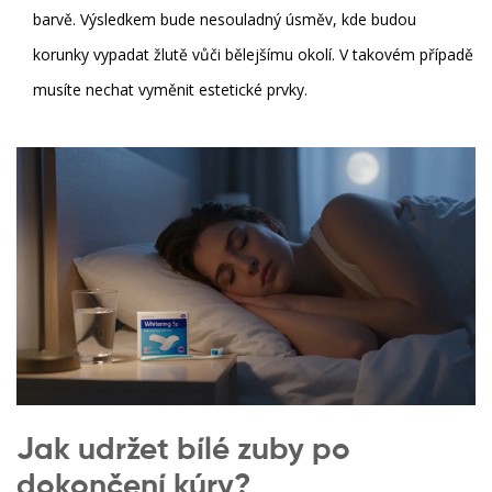
barvě. Výsledkem bude nesouladný úsměv, kde budou
korunky vypadat žlutě vůči bělejšímu okolí. V takovém případě
musíte nechat vyměnit estetické prvky.
Jak udržet bílé zuby po
dokončení kúry?