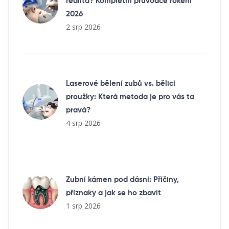
realita? Kompletní průvodce rokem
2026
2 srp 2026
Laserové bělení zubů vs. bělicí
proužky: Která metoda je pro vás ta
pravá?
4 srp 2026
Zubní kámen pod dásní: Příčiny,
příznaky a jak se ho zbavit
1 srp 2026