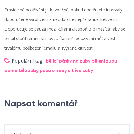
Pravidelné používání je bezpečné, pokud dodržujete intervaly
doporučené výrobcem a neodborne nepřeháníte frekvenci.
Doporučuje se pauza mezi kúrami alespoň 3-6 měsíců, aby se
email stačil remineralizovat. Častější používání může vést k
trvalému poškození emailu a zvýšené citlivosti.
Populární tag :
bělicí pásky na zuby
bělení zubů
doma
bílé zuby
péče o zuby
citlivé zuby
Napsat komentář