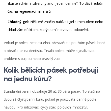
zkuste schéma „dva dny ano, jeden den ne“. To dává zubům
čas na regeneraci minerálů.
Chladný gel:
Některé značky nabízejí gel s mentolem nebo
chladivým efektem, který tlumí nervovou odpověď.
Pokud je bolest nesnesitelná, přestaňte s použitím pásek ihned
a obraťte se na dentistu. Trvalá bolest může signalizovat
problém s pulpou nebo prasklý zub.
Kolik bělicích pásek potřebuji
na jednu kúru?
Standardní balení obsahuje 20 až 30 párů pásek. To stačí na
dvou až čtyřtýdenní kúru, pokud je používáte denně podle
návodu. Pro udržovací cykly stačí poloviční množství.