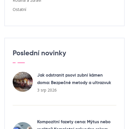
Rodina a zdraví
Ostatní
Poslední novinky
Jak odstranit psovi zubní kámen
doma: Bezpečné metody a ultrazvuk
3 srp 2026
Kompozitní fazety cena: Mýtus nebo