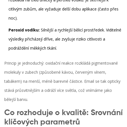
citlivým zubům, ale vyžaduje delší dobu aplikace (často přes
noc).
Peroxid vodíku:
Silnější a rychlejší bělicí prostředek. Viditelné
výsledky přicházejí dříve, ale zvyšuje riziko citlivosti a
podráždění měkkých tkání.
Princip je jednoduchý: oxidační reakce rozkládá pigmentované
molekuly v zubech (způsobené kávou, červeným vínem,
tabákem) na menší, méně barevné částice. Email se tak opticky
stává průsvitnějším a odráží více světla, což vnímáme jako
bělejší barvu.
Co rozhoduje o kvalitě: Srovnání
klíčových parametrů