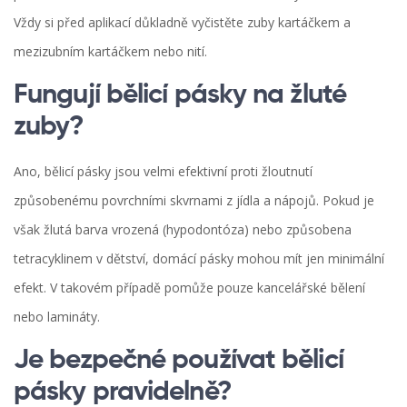
Vždy si před aplikací důkladně vyčistěte zuby kartáčkem a
mezizubním kartáčkem nebo nití.
Fungují bělicí pásky na žluté
zuby?
Ano, bělicí pásky jsou velmi efektivní proti žloutnutí
způsobenému povrchními skvrnami z jídla a nápojů. Pokud je
však žlutá barva vrozená (hypodontóza) nebo způsobena
tetracyklinem v dětství, domácí pásky mohou mít jen minimální
efekt. V takovém případě pomůže pouze kancelářské bělení
nebo lamináty.
Je bezpečné používat bělicí
pásky pravidelně?