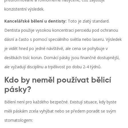
konzistentní výsledek.
Kancelářské bělení u dentisty:
Toto je zlatý standard.
Dentista použije vysokou koncentraci peroxidu pod ochranou
dásní a často s pomocí speciálního světla nebo laseru. Výsledek
je vidět hned po jedné návštěvě, ale cena se pohybuje v
desítkách tisíc korun. Domácí pásky jsou finančně dostupnější,
ale vyžadují disciplínu a trpělivost po dobu 2-4 týdnů.
Kdo by neměl používat bělicí
pásky?
Bělení není pro každého bezpečné. Existují situace, kdy byste
měli páskám zcela vyhýbat nebo se předem poradit se svým
stomatologem: