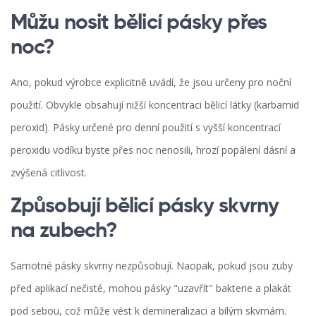
Můžu nosit bělicí pásky přes
noc?
Ano, pokud výrobce explicitně uvádí, že jsou určeny pro noční
použití. Obvykle obsahují nižší koncentraci bělicí látky (karbamid
peroxid). Pásky určené pro denní použití s vyšší koncentrací
peroxidu vodíku byste přes noc nenosili, hrozí popálení dásní a
zvýšená citlivost.
Způsobují bělicí pásky skvrny
na zubech?
Samotné pásky skvrny nezpůsobují. Naopak, pokud jsou zuby
před aplikací nečisté, mohou pásky "uzavřít" bakterie a plakát
pod sebou, což může vést k demineralizaci a bílým skvrnám.