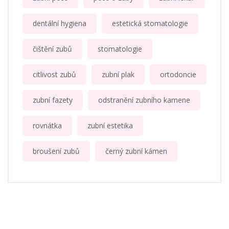
dentální hygiena
estetická stomatologie
čištění zubů
stomatologie
citlivost zubů
zubní plak
ortodoncie
zubní fazety
odstranění zubního kamene
rovnátka
zubní estetika
broušení zubů
černý zubní kámen