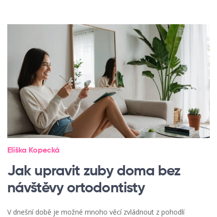
Eliška Kopecká
Jak upravit zuby doma bez
návštěvy ortodontisty
V dnešní době je možné mnoho věcí zvládnout z pohodlí