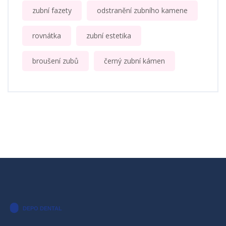
zubní fazety
odstranění zubního kamene
rovnátka
zubní estetika
broušení zubů
černý zubní kámen