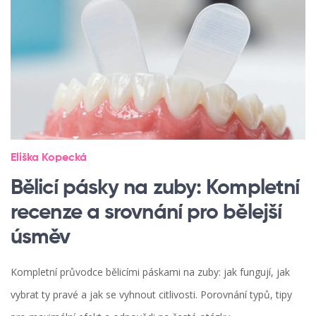
Eliška Kopecká
Bělicí pásky na zuby: Kompletní
recenze a srovnání pro bělejší
úsměv
Kompletní průvodce bělicími páskami na zuby: jak fungují, jak
vybrat ty pravé a jak se vyhnout citlivosti. Porovnání typů, tipy