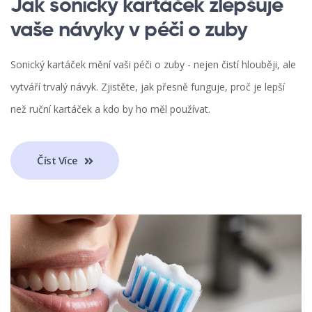
Jak sonický kartáček zlepšuje
vaše návyky v péči o zuby
Sonický kartáček mění vaši péči o zuby - nejen čistí hlouběji, ale
vytváří trvalý návyk. Zjistěte, jak přesně funguje, proč je lepší
než ruční kartáček a kdo by ho měl používat.
Číst Více