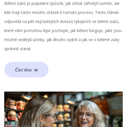
Bělení zubů je populární způsob, jak získat zářivější úsměv, ale
lidé mají často mnoho otázek k tomuto procesu. Tento článek
odpovídá na pět nejčastějších dotazů týkajících se bělení zubů,
které vám pomohou lépe pochopit, jak bělení funguje, jaké jsou
možné vedlejší účinky, jak dlouho vydrží a jak se o bělené zuby
správně starat.
Číst Více