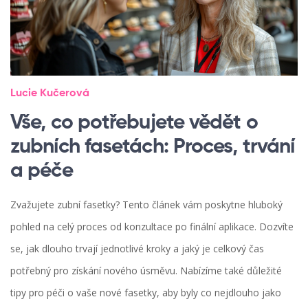
Lucie Kučerová
Vše, co potřebujete vědět o
zubních fasetách: Proces, trvání
a péče
Zvažujete zubní fasetky? Tento článek vám poskytne hluboký
pohled na celý proces od konzultace po finální aplikace. Dozvíte
se, jak dlouho trvají jednotlivé kroky a jaký je celkový čas
potřebný pro získání nového úsměvu. Nabízíme také důležité
tipy pro péči o vaše nové fasetky, aby byly co nejdlouho jako