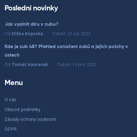
Poslední novinky
Jak vyplnit díru v zubu?
Od
Eliška Kopecká
Datum
27 srp 2023
Kde je zub 48? Přehled označení zubů a jejich polohy v
ústech
Od
Tomáš Havranek
Datum
14 pro 2025
Menu
O nás
Obecné podmínky
Zásady ochrany soukromí
GDPR