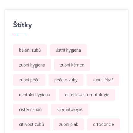
Štítky
bělení zubů
ústní hygiena
zubní hygiena
zubní kámen
zubní péče
péče o zuby
zubní lékař
dentální hygiena
estetická stomatologie
čištění zubů
stomatologie
citlivost zubů
zubní plak
ortodoncie