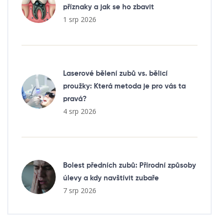
příznaky a jak se ho zbavit
1 srp 2026
Laserové bělení zubů vs. bělicí
proužky: Která metoda je pro vás ta
pravá?
4 srp 2026
Bolest předních zubů: Přírodní způsoby
úlevy a kdy navštívit zubaře
7 srp 2026