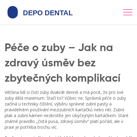
Péče o zuby – Jak na
zdravý úsměv bez
zbytečných komplikací
Většina lidí si čistí zuby dvakrát denně a má pocit, že pro své
zuby dělá maximum. Stačí to? Vůbec ne. Správná péče o zuby
začíná u techniky čištění, výběru správné zubní pasty a
pravidelném používání mezizubních kartáčků nebo nití. Zubní
plak a zubní kámen nezkrotíte jen obyčejným kartáčkem. Staré
známé pravidlo „čistá pusa, zdravý úsměv“ platí pořád, ale v
praxi je potřeba trochu víc.