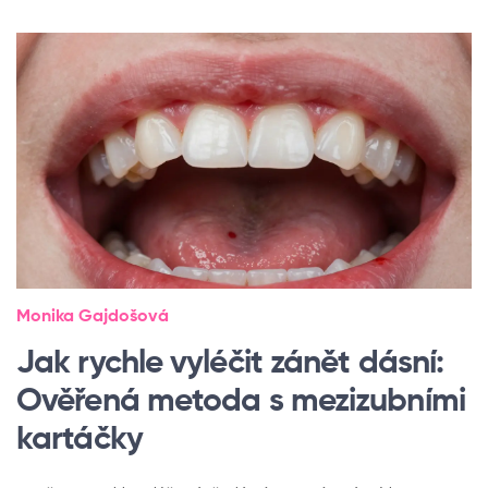
Monika Gajdošová
Jak rychle vyléčit zánět dásní:
Ověřená metoda s mezizubními
kartáčky