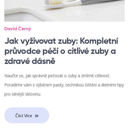
David Černý
Jak vyživovat zuby: Kompletní
průvodce péčí o citlivé zuby a
zdravé dásně
Naučte se, jak správně pečovat o zuby a zmírnit citlivost.
Poradíme vám s výběrem pasty, technikou čištění a dietními tipy
pro silnější sklovinu.
Číst Více