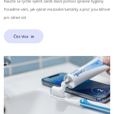
Naučte se rychle vyléčit zánět dásní pomocí správné hygieny.
Poradíme vám, jak vybrat mezizubní kartáčky a proč jsou klíčové
pro zdraví úst.
Číst Více