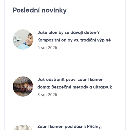
Poslední novinky
Jaké plomby se dávají dětem?
Kompozitní onlay vs. tradiční výplně
6 srp 2026
Jak odstranit psovi zubní kámen
doma: Bezpečné metody a ultrazvuk
3 srp 2026
Zubní kámen pod dásní: Příčiny,