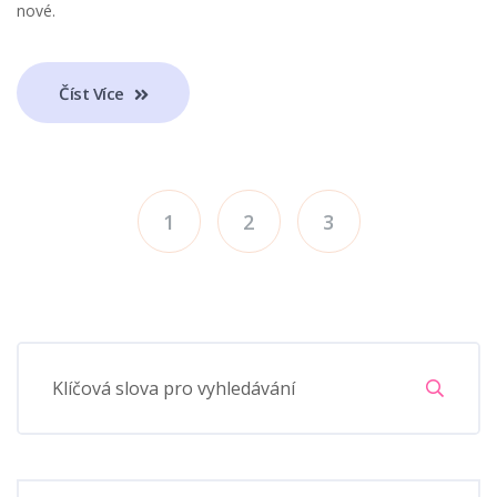
nové.
Číst Více
1
2
3