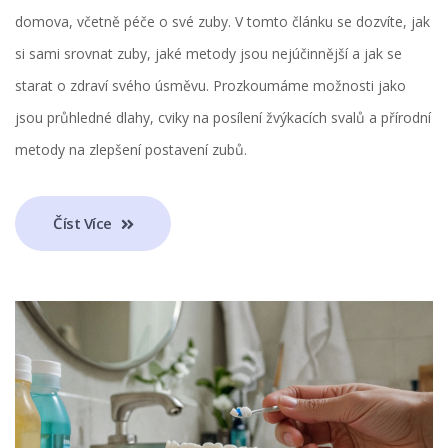
domova, včetně péče o své zuby. V tomto článku se dozvíte, jak
si sami srovnat zuby, jaké metody jsou nejúčinnější a jak se
starat o zdraví svého úsměvu. Prozkoumáme možnosti jako
jsou průhledné dlahy, cviky na posílení žvýkacích svalů a přírodní
metody na zlepšení postavení zubů.
Číst Více