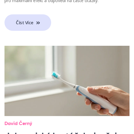
pro maximální efekt a odpovědi na časté otázky.
Číst Více
David Černý