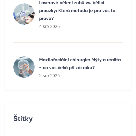
Laserové bělení zubů vs. bělicí
proužky: Která metoda je pro vás ta
pravá?
4 srp 2026
Maxilofaciální chirurgie: Mýty a realita
- co vás čeká při zákroku?
5 srp 2026
Štítky