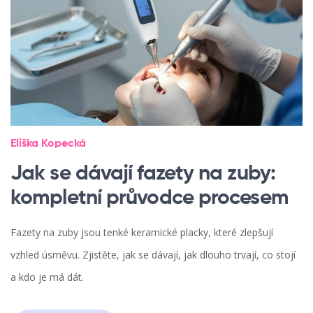
Eliška Kopecká
Jak se dávají fazety na zuby:
kompletní průvodce procesem
Fazety na zuby jsou tenké keramické placky, které zlepšují
vzhled úsměvu. Zjistěte, jak se dávají, jak dlouho trvají, co stojí
a kdo je má dát.