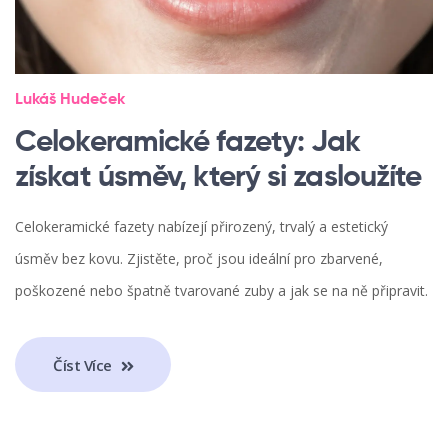
Lukáš Hudeček
Celokeramické fazety: Jak
získat úsměv, který si zasloužíte
Celokeramické fazety nabízejí přirozený, trvalý a estetický
úsměv bez kovu. Zjistěte, proč jsou ideální pro zbarvené,
poškozené nebo špatně tvarované zuby a jak se na ně připravit.
Číst Více