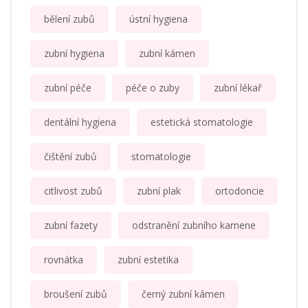
bělení zubů
ústní hygiena
zubní hygiena
zubní kámen
zubní péče
péče o zuby
zubní lékař
dentální hygiena
estetická stomatologie
čištění zubů
stomatologie
citlivost zubů
zubní plak
ortodoncie
zubní fazety
odstranění zubního kamene
rovnátka
zubní estetika
broušení zubů
černý zubní kámen