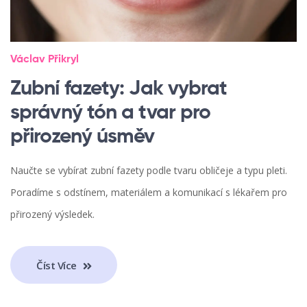
Václav Přikryl
Zubní fazety: Jak vybrat
správný tón a tvar pro
přirozený úsměv
Naučte se vybírat zubní fazety podle tvaru obličeje a typu pleti.
Poradíme s odstínem, materiálem a komunikací s lékařem pro
přirozený výsledek.
Číst Více