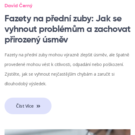
David Černý
Fazety na přední zuby: Jak se
vyhnout problémům a zachovat
přirozený úsměv
Fazety na přední zuby mohou výrazně zlepšit úsměv, ale špatně
provedené mohou vést k citlivosti, odpadání nebo poškození.
Zjistěte, jak se vyhnout nejčastějším chybám a zaručit si
dlouhodobý výsledek.
Číst Více