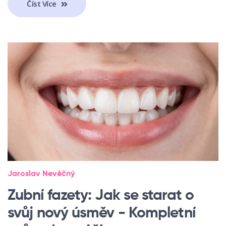
Číst Více
Jaroslav Nevěčný
Zubní fazety: Jak se starat o
svůj nový úsměv - Kompletní