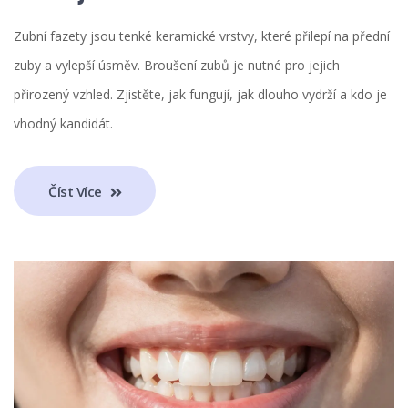
Zubní fazety jsou tenké keramické vrstvy, které přilepí na přední
zuby a vylepší úsměv. Broušení zubů je nutné pro jejich
přirozený vzhled. Zjistěte, jak fungují, jak dlouho vydrží a kdo je
vhodný kandidát.
Číst Více