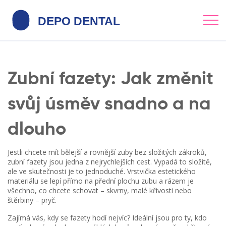
Zubní fazety: Jak změnit
svůj úsměv snadno a na
dlouho
Jestli chcete mít bělejší a rovnější zuby bez složitých zákroků,
zubní fazety jsou jedna z nejrychlejších cest. Vypadá to složitě,
ale ve skutečnosti je to jednoduché. Vrstvička estetického
materiálu se lepí přímo na přední plochu zubu a rázem je
všechno, co chcete schovat – skvrny, malé křivosti nebo
štěrbiny – pryč.
Zajímá vás, kdy se fazety hodí nejvíc? Ideální jsou pro ty, kdo