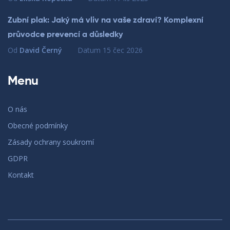
Zubní plak: Jaký má vliv na vaše zdraví? Komplexní
průvodce prevencí a důsledky
Od
David Černý
Datum
15 čec 2026
Menu
O nás
Obecné podmínky
Zásady ochrany soukromí
GDPR
Kontakt