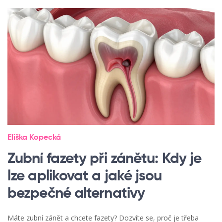
Eliška Kopecká
Zubní fazety při zánětu: Kdy je
lze aplikovat a jaké jsou
bezpečné alternativy
Máte zubní zánět a chcete fazety? Dozvíte se, proč je třeba