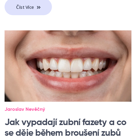
Číst Více
Jaroslav Nevěčný
Jak vypadají zubní fazety a co
se děje během broušení zubů