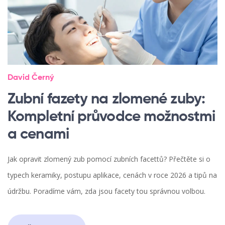
David Černý
Zubní fazety na zlomené zuby:
Kompletní průvodce možnostmi
a cenami
Jak opravit zlomený zub pomocí zubních facettů? Přečtěte si o
typech keramiky, postupu aplikace, cenách v roce 2026 a tipů na
údržbu. Poradíme vám, zda jsou facety tou správnou volbou.