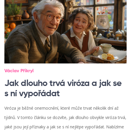
Václav Přikryl
Jak dlouho trvá viróza a jak se
s ní vypořádat
Viróza je běžné onemocnění, které může trvat několik dní až
týdnů. V tomto článku se dozvíte, jak dlouho obvykle viróza trvá,
jaké jsou její příznaky a jak se s ní nejlépe vypořádat. Nabízíme