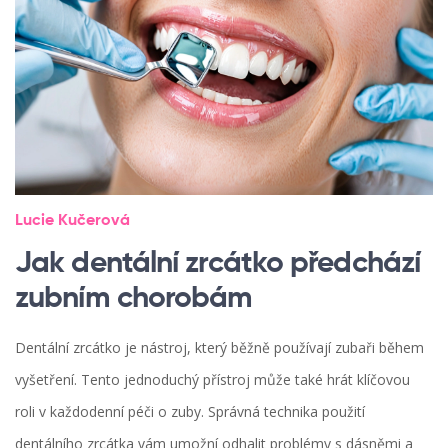
Lucie Kučerová
Jak dentální zrcátko předchází
zubním chorobám
Dentální zrcátko je nástroj, který běžně používají zubaři během
vyšetření. Tento jednoduchý přístroj může také hrát klíčovou
roli v každodenní péči o zuby. Správná technika použití
dentálního zrcátka vám umožní odhalit problémy s dásněmi a