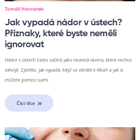
Tomáš Havranek
Jak vypadá nádor v ústech?
Příznaky, které byste neměli
ignorovat
Nádor v ústech často začíná jako nevinná skvrna, která nechce
zahojit. Zjistěte, jak vypadá, když se obrátit k lékaři a jak si
můžete pomoci sami.
Číst Více