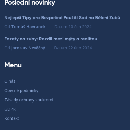
Poslední novinky
Nejlepší Tipy pro Bezpečné Použití Sad na Bělení Zubů
Od
Tomáš Havranek
Datum
10 čen 2024
Fazety na zuby: Rozdíl mezi mýty a realitou
Od
Jaroslav Nevěčný
Datum
22 úno 2024
Menu
O nás
Obecné podmínky
Zásady ochrany soukromí
GDPR
Kontakt