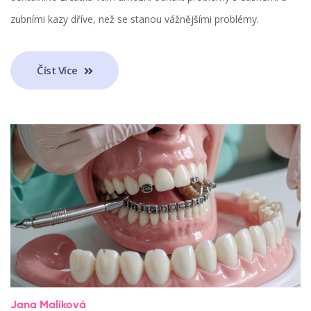
zubními kazy dříve, než se stanou vážnějšími problémy.
Číst Více
Jana Malíková