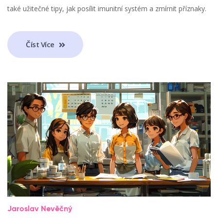
také užitečné tipy, jak posílit imunitní systém a zmírnit příznaky.
Číst Více
Jaroslav Nevěčný