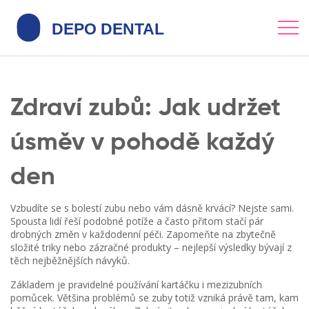
Zdraví zubů: Jak udržet
úsměv v pohodě každý
den
Vzbudíte se s bolestí zubu nebo vám dásně krvácí? Nejste sami.
Spousta lidí řeší podobné potíže a často přitom stačí pár
drobných změn v každodenní péči. Zapomeňte na zbytečně
složité triky nebo zázračné produkty – nejlepší výsledky bývají z
těch nejběžnějších návyků.
Základem je pravidelné používání kartáčku i mezizubních
pomůcek. Většina problémů se zuby totiž vzniká právě tam, kam