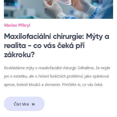
Václav Přikryl
Maxilofaciální chirurgie: Mýty a
realita - co vás čeká při
zákroku?
Rozkládáme mýty o maxilofaciální chirurgii. Odhalíme, že nejde
jen o estetiku, ale o řešení funkčních problémů jako spánková
apnoe, bolesti kloubů a zlomenin. Přečtěte si, co vás čeká.
Číst Více