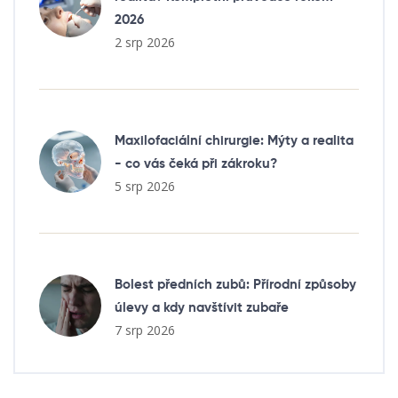
2026
2 srp 2026
Maxilofaciální chirurgie: Mýty a realita
- co vás čeká při zákroku?
5 srp 2026
Bolest předních zubů: Přírodní způsoby
úlevy a kdy navštívit zubaře
7 srp 2026