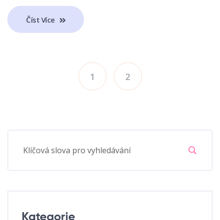
Číst Více
1
2
Kategorie