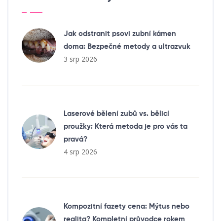
Jak odstranit psovi zubní kámen
doma: Bezpečné metody a ultrazvuk
3 srp 2026
Laserové bělení zubů vs. bělicí
proužky: Která metoda je pro vás ta
pravá?
4 srp 2026
Kompozitní fazety cena: Mýtus nebo
realita? Kompletní průvodce rokem