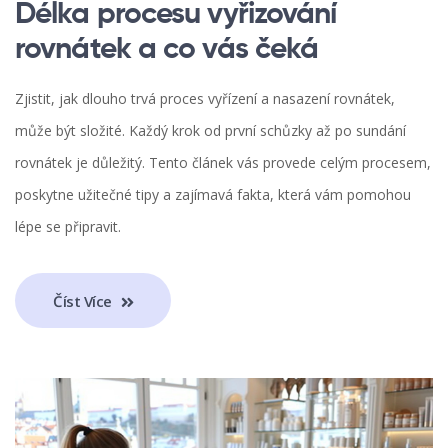
Délka procesu vyřizování
rovnátek a co vás čeká
Zjistit, jak dlouho trvá proces vyřízení a nasazení rovnátek,
může být složité. Každý krok od první schůzky až po sundání
rovnátek je důležitý. Tento článek vás provede celým procesem,
poskytne užitečné tipy a zajímavá fakta, která vám pomohou
lépe se připravit.
Číst Více