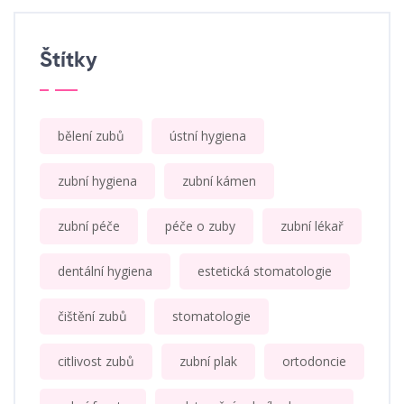
Štítky
bělení zubů
ústní hygiena
zubní hygiena
zubní kámen
zubní péče
péče o zuby
zubní lékař
dentální hygiena
estetická stomatologie
čištění zubů
stomatologie
citlivost zubů
zubní plak
ortodoncie