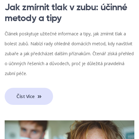
Jak zmírnit tlak v zubu: účinné
metody a tipy
Článek poskytuje užitečné informace a tipy, jak zmírnit tlak a
bolest zubů. Nabízí rady ohledně domácích metod, kdy navštívit
zubaře a jak předcházet dalším příznakům. Čtenář získá přehled
o účinných řešeních a důvodech, proč je důležitá pravidelná
zubní péče.
Číst Více