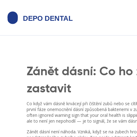
Zánět dásní: Co ho
zastavit
Co když vám dásně krvácejí při čištění zubů nebo se c
první fáze onemocnění dásní způsobená bakteriemi v z
often ignored warning sign that your oral health is slippi
ale to není jen nepohodlí — je to signál, že se vám dásn
Zánět dásní není náhoda. Vzniká, když se na zubech h