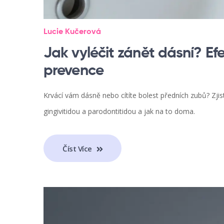
Lucie Kučerová
Jak vyléčit zánět dásní? Ef
prevence
Krvácí vám dásně nebo cítíte bolest předních zubů? Zjistě
gingivitidou a parodontitidou a jak na to doma.
Číst Více