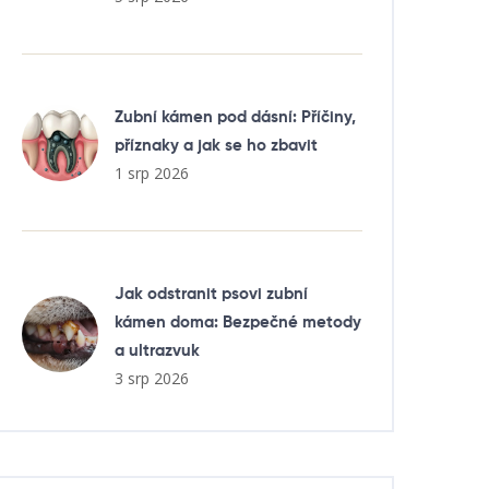
Zubní kámen pod dásní: Příčiny,
příznaky a jak se ho zbavit
1 srp 2026
Jak odstranit psovi zubní
kámen doma: Bezpečné metody
a ultrazvuk
3 srp 2026