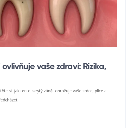
vlivňuje vaše zdraví: Rizika,
te si, jak tento skrytý zánět ohrožuje vaše srdce, plíce a
předcházet.