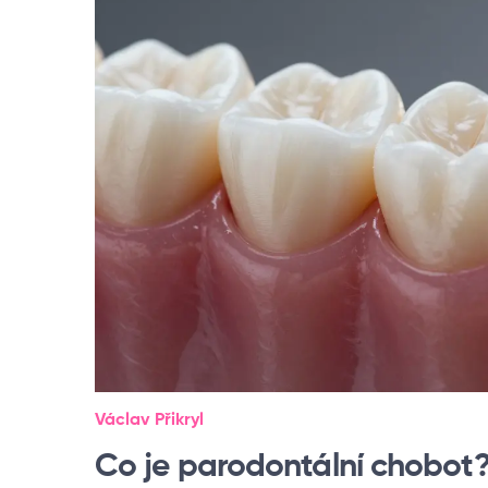
Václav Přikryl
Co je parodontální chobot?