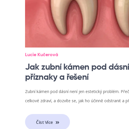
Lucie Kučerová
Jak zubní kámen pod dásní o
příznaky a řešení
Zubní kámen pod dásní není jen estetický problém. Přečtě
celkové zdraví, a dozvíte se, jak ho účinně odstranit a 
Číst Více