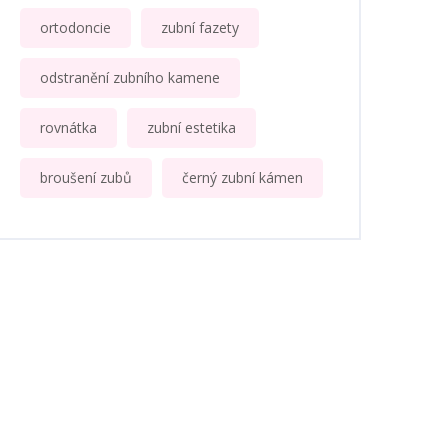
ortodoncie
zubní fazety
odstranění zubního kamene
rovnátka
zubní estetika
broušení zubů
černý zubní kámen