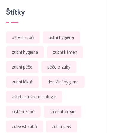
Štítky
bělení zubů
ústní hygiena
zubní hygiena
zubní kámen
zubní péče
péče o zuby
zubní lékař
dentální hygiena
estetická stomatologie
čištění zubů
stomatologie
citlivost zubů
zubní plak