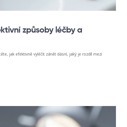
ektivní způsoby léčby a
te, jak efektivně vyléčit zánět dásní, jaký je rozdíl mezi