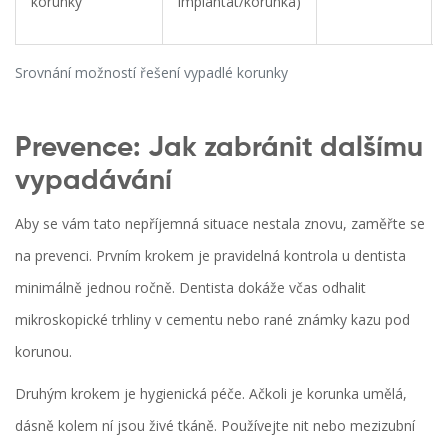
korunky
implantát/korunka)
Srovnání možností řešení vypadlé korunky
Prevence: Jak zabránit dalšímu
vypadávání
Aby se vám tato nepříjemná situace nestala znovu, zaměřte se
na prevenci. Prvním krokem je pravidelná kontrola u dentista
minimálně jednou ročně. Dentista dokáže včas odhalit
mikroskopické trhliny v cementu nebo rané známky kazu pod
korunou.
Druhým krokem je hygienická péče. Ačkoli je korunka umělá,
dásně kolem ní jsou živé tkáně. Používejte nit nebo mezizubní