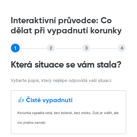
Interaktivní průvodce: Co
dělat při vypadnutí korunky
1
2
3
4
Která situace se vám stala?
Vyberte popis, který nejlépe odpovídá vaší situaci:
👍
Čisté vypadnutí
Korunka vypadla celá, bez bolesti, bez otoku. Zub je vidět, ale
nic jiného nerobí.