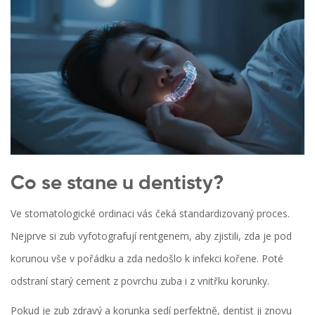
Co se stane u dentisty?
Ve stomatologické ordinaci vás čeká standardizovaný proces.
Nejprve si zub vyfotografují rentgenem, aby zjistili, zda je pod
korunou vše v pořádku a zda nedošlo k infekci kořene. Poté
odstraní starý cement z povrchu zuba i z vnitřku korunky.
Pokud je zub zdravý a korunka sedí perfektně, dentist ji znovu