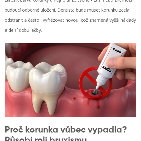
budoucí odborné uložení. Dentista bude muset korunku zcela
odstranit a často i vyfrézovat novou, což znamená vyšší náklady
a delší dobu léčby.
Proč korunka vůbec vypadla?
Působí roli bruxismu