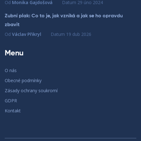
Od
Monika Gajdošová
Datum
29 úno 2024
Zubní plak: Co to je, jak vzniká a jak se ho opravdu
zbavit
Od
Václav Přikryl
Datum
19 dub 2026
Menu
O nás
Obecné podmínky
Zásady ochrany soukromí
GDPR
Kontakt