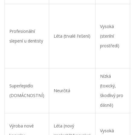
Vysoká
Profesionální
Léta (trvalé řešení)
(sterilní
slepení u dentisty
prostředí)
Nízká
Superlepidlo
(toxický,
Neurčitá
(DOMÁCNOSTNÍ)
škodlivý pro
dásně)
Výroba nové
Léta (nový
Vysoká