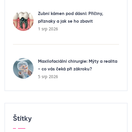
Zubní kámen pod dásní: Příčiny,
příznaky a jak se ho zbavit
1 srp 2026
Maxilofaciální chirurgie: Mýty a realita
- co vás čeká při zákroku?
5 srp 2026
Štítky