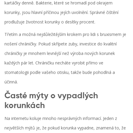
kartáčky denně. Bakterie, které se hromadí pod okrajem
korunky, jsou hlavní příčinou jejích uvolnění. Správné čištění
prodlužuje životnost korunky o desítky procent.
Třetím a možná nejdůležitějším krokem pro lidi s bruxismem je
nošení chráničky. Pokud skřípete zuby, investice do kvalitní
chráničky je mnohem levnější než výroba nových korunek
každých pár let. Chráničku necháte vyrobit přímo ve
stomatologii podle vašeho otisku, takže bude pohodlná a
účinná.
Časté mýty o vypadlých
korunkách
Na internetu koluje mnoho nesprávných informací. Jeden z
největších mýtů je, že pokud korunka vypadne, znamená to, že