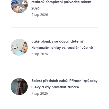
realita? Kompletní průvodce rokem
2026
2 srp 2026
Jaké plomby se dávají dětem?
Kompozitní onlay vs. tradiční výplně
6 srp 2026
Bolest předních zubů: Přírodní způsoby
úlevy a kdy navštívit zubaře
7 srp 2026