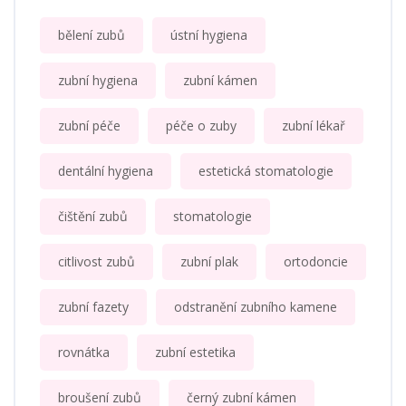
bělení zubů
ústní hygiena
zubní hygiena
zubní kámen
zubní péče
péče o zuby
zubní lékař
dentální hygiena
estetická stomatologie
čištění zubů
stomatologie
citlivost zubů
zubní plak
ortodoncie
zubní fazety
odstranění zubního kamene
rovnátka
zubní estetika
broušení zubů
černý zubní kámen