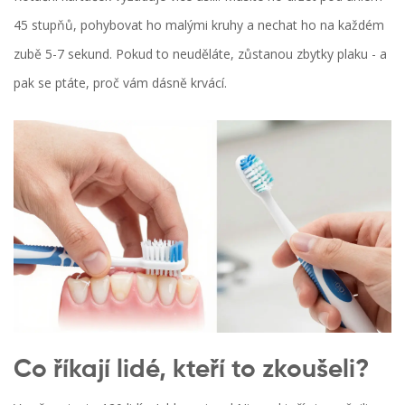
45 stupňů, pohybovat ho malými kruhy a nechat ho na každém
zubě 5-7 sekund. Pokud to neuděláte, zůstanou zbytky plaku - a
pak se ptáte, proč vám dásně krvácí.
Co říkají lidé, kteří to zkoušeli?