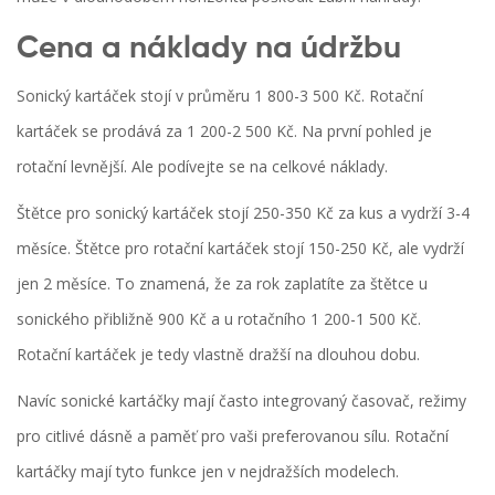
Cena a náklady na údržbu
Sonický kartáček stojí v průměru 1 800-3 500 Kč. Rotační
kartáček se prodává za 1 200-2 500 Kč. Na první pohled je
rotační levnější. Ale podívejte se na celkové náklady.
Štětce pro sonický kartáček stojí 250-350 Kč za kus a vydrží 3-4
měsíce. Štětce pro rotační kartáček stojí 150-250 Kč, ale vydrží
jen 2 měsíce. To znamená, že za rok zaplatíte za štětce u
sonického přibližně 900 Kč a u rotačního 1 200-1 500 Kč.
Rotační kartáček je tedy vlastně dražší na dlouhou dobu.
Navíc sonické kartáčky mají často integrovaný časovač, režimy
pro citlivé dásně a paměť pro vaši preferovanou sílu. Rotační
kartáčky mají tyto funkce jen v nejdražších modelech.