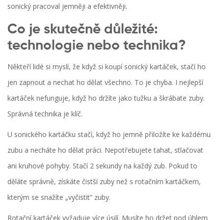
sonický pracoval jemněji a efektivněji.
Co je skutečně důležité:
technologie nebo technika?
Někteří lidé si myslí, že když si koupí sonický kartáček, stačí ho
jen zapnout a nechat ho dělat všechno. To je chyba. I nejlepší
kartáček nefunguje, když ho držíte jako tužku a škrábate zuby.
Správná technika je klíč.
U sonického kartáčku stačí, když ho jemně přiložíte ke každému
zubu a necháte ho dělat práci. Nepotřebujete tahat, stlačovat
ani kruhové pohyby. Stačí 2 sekundy na každý zub. Pokud to
děláte správně, získáte čistší zuby než s rotačním kartáčkem,
kterým se snažíte „vyčistit“ zuby.
Rotační kartáček vyžaduje více úsilí. Musíte ho držet pod úhlem