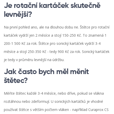
Je rotační kartáček skutečně
levnější?
Na první pohled ano, ale na dlouhou dobu ne. Štětce pro rotační
kartáček vydrží jen 2 měsíce a stojí 150-250 Kč. To znamená 1
200-1 500 Kč za rok. Štětce pro sonický kartáček vydrží 3-4
měsíce a stojí 250-350 Kč - tedy 900 Kč za rok. Sonický kartáček
je tedy v průměru levnější na údržbu.
Jak často bych měl měnit
štětec?
Měňte štětec každé 3-4 měsíce, nebo dříve, pokud se vlákna
roztáhnou nebo zdeformují. U sonických kartáčků je vhodné
používat štětce s větším počtem vláken - například Curaprox CS