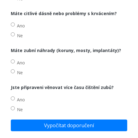
Máte citlivé dásně nebo problémy s krvácením?
Ano
Ne
Máte zubní náhrady (koruny, mosty, implantáty)?
Ano
Ne
Jste připraveni věnovat více času čištění zubů?
Ano
Ne
Vypočítat doporučení