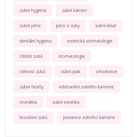
zubní hygiena
zubní kámen
zubní péče
péče o zuby
zubní lékař
dentální hygiena
estetická stomatologie
čištění zubů
stomatologie
citlivost zubů
zubní plak
ortodoncie
zubní fazety
odstranění zubního kamene
rovnátka
zubní estetika
broušení zubů
prevence zubního kamene