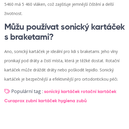
5460 má 5 460 vláken, což zajišťuje jemnější čištění a delší
životnost.
Můžu používat sonický kartáček
s braketami?
Ano, sonický kartáček je ideální pro lidi s braketami. Jeho vlny
pronikají pod dráty a čistí místa, která je těžké dostat. Rotační
kartáček může dráždit dráty nebo poškodit lepidlo. Sonický
kartáček je bezpečnější a efektivnější pro ortodontickou péči.
Populární tag :
sonický kartáček
rotační kartáček
Curaprox
zubní kartáček
hygiena zubů