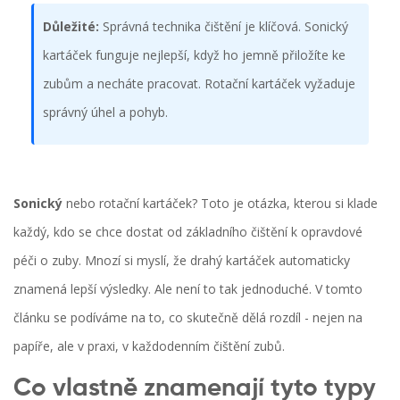
Důležité:
Správná technika čištění je klíčová. Sonický
kartáček funguje nejlepší, když ho jemně přiložíte ke
zubům a necháte pracovat. Rotační kartáček vyžaduje
správný úhel a pohyb.
Sonický
nebo rotační kartáček? Toto je otázka, kterou si klade
každý, kdo se chce dostat od základního čištění k opravdové
péči o zuby. Mnozí si myslí, že drahý kartáček automaticky
znamená lepší výsledky. Ale není to tak jednoduché. V tomto
článku se podíváme na to, co skutečně dělá rozdíl - nejen na
papíře, ale v praxi, v každodenním čištění zubů.
Co vlastně znamenají tyto typy