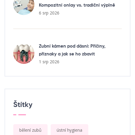
Kompozitní onlay vs. tradiční výplně
6 srp 2026
Zubní kámen pod dásní: Příčiny,
příznaky a jak se ho zbavit
1 srp 2026
Štítky
bělení zubů
ústní hygiena