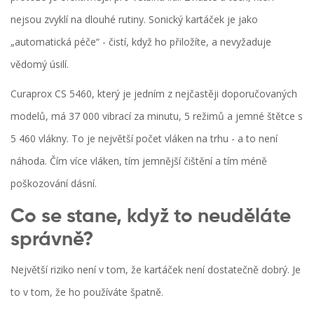
nejsou zvyklí na dlouhé rutiny. Sonický kartáček je jako
„automatická péče“ - čistí, když ho přiložíte, a nevyžaduje
vědomý úsilí.
Curaprox CS 5460, který je jedním z nejčastěji doporučovaných
modelů, má 37 000 vibrací za minutu, 5 režimů a jemné štětce s
5 460 vlákny. To je největší počet vláken na trhu - a to není
náhoda. Čím více vláken, tím jemnější čištění a tím méně
poškozování dásní.
Co se stane, když to neuděláte
správně?
Největší riziko není v tom, že kartáček není dostatečně dobrý. Je
to v tom, že ho používáte špatně.