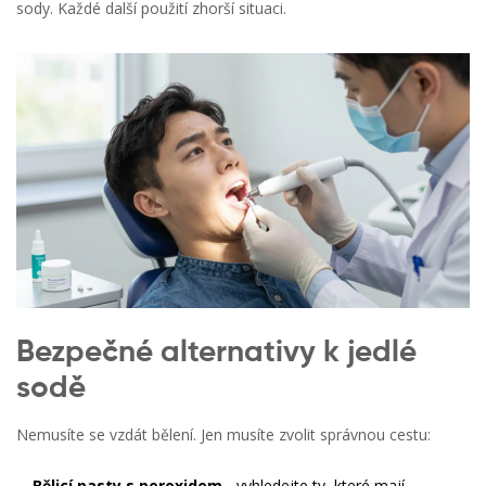
sody. Každé další použití zhorší situaci.
Bezpečné alternativy k jedlé
sodě
Nemusíte se vzdát bělení. Jen musíte zvolit správnou cestu:
Bělicí pasty s peroxidem
- vyhledejte ty, které mají