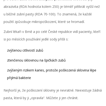
abrazivita (RDA hodnota kolem 250) je téměř pětkrát vyšší než
u běžné zubní pasty (RDA 70-100). To znamená, že každé
použití způsobuje mikropoškození, které se hromadí.
Zubní lékaři v Brně a po celé České republice vidí pacienty, kteří
si po měsících používání jedlé sody přišli s:
zvýšenou citlivostí zubů
ztenčenou sklovinou na špičkách zubů
zvýšeným rizikem karies, protože poškozená sklovina lépe
přijímá bakterie
Nejhorší je, že poškození skloviny je nevratné. Neexistuje žádná
pasta, která by ji „opravila“. Můžete ji jen chránit.