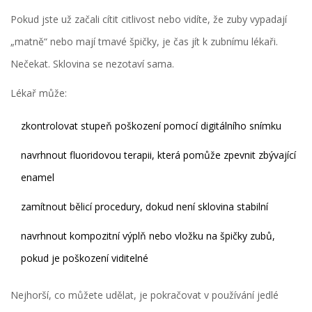
Pokud jste už začali cítit citlivost nebo vidíte, že zuby vypadají
„matně“ nebo mají tmavé špičky, je čas jít k zubnímu lékaři.
Nečekat. Sklovina se nezotaví sama.
Lékař může:
zkontrolovat stupeň poškození pomocí digitálního snímku
navrhnout fluoridovou terapii, která pomůže zpevnit zbývající
enamel
zamítnout bělicí procedury, dokud není sklovina stabilní
navrhnout kompozitní výplň nebo vložku na špičky zubů,
pokud je poškození viditelné
Nejhorší, co můžete udělat, je pokračovat v používání jedlé