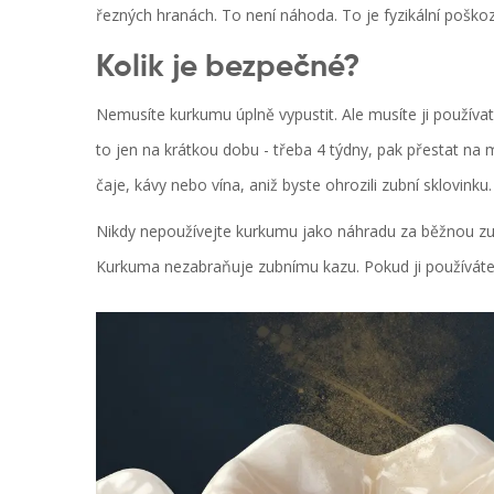
řezných hranách. To není náhoda. To je fyzikální poškoz
Kolik je bezpečné?
Nemusíte kurkumu úplně vypustit. Ale musíte ji používa
to jen na krátkou dobu - třeba 4 týdny, pak přestat na
čaje, kávy nebo vína, aniž byste ohrozili zubní sklovinku.
Nikdy nepoužívejte kurkumu jako náhradu za běžnou zubn
Kurkuma nezabraňuje zubnímu kazu. Pokud ji používáte je