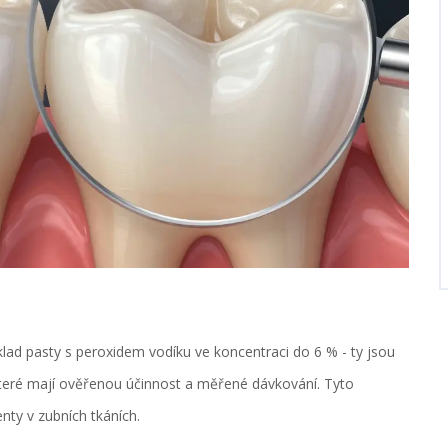
íklad pasty s peroxidem vodíku ve koncentraci do 6 % - ty jsou
které mají ověřenou účinnost a měřené dávkování. Tyto
nty v zubních tkáních.