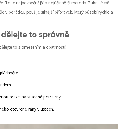
ře. To je nejbezpečnější a nejúčinnější metoda. Zubní lékař
e v pořádku, použije silnější přípravek, který působí rychle a
dělejte to správně
ělejte to s omezením a opatrností:
opláchněte.
oridem.
šenou reakci na studené potraviny.
 nebo otevřené rány v ústech.