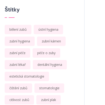
Štítky
bělení zubů
ústní hygiena
zubní hygiena
zubní kámen
zubní péče
péče o zuby
zubní lékař
dentální hygiena
estetická stomatologie
čištění zubů
stomatologie
citlivost zubů
zubní plak