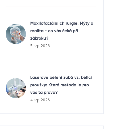
Maxilofaciální chirurgie: Mýty a
realita - co vás čeká při
zákroku?
5 srp 2026
Laserové bělení zubů vs. bělicí
proužky: Která metoda je pro
vás ta pravá?
4 srp 2026