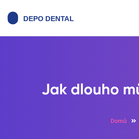
Jak dlouho m
Domů