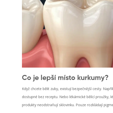
Co je lepší místo kurkumy?
Když chcete bělit zuby, existují bezpečnější cesty. Např
dostupné bez receptu. Nebo lékárnické bělící proužky, 
produkty neodstraňují sklovinku. Pouze rozkládají pigme