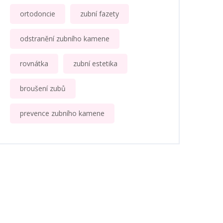
ortodoncie
zubní fazety
odstranění zubního kamene
rovnátka
zubní estetika
broušení zubů
prevence zubního kamene