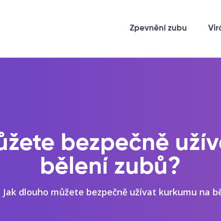
Zpevnění zubu
Vir
ůžete bezpečně užív
bělení zubů?
Jak dlouho můžete bezpečně užívat kurkumu na bě