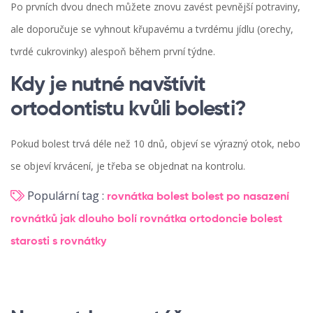
Po prvních dvou dnech můžete znovu zavést pevnější potraviny,
ale doporučuje se vyhnout křupavému a tvrdému jídlu (orechy,
tvrdé cukrovinky) alespoň během první týdne.
Kdy je nutné navštívit
ortodontistu kvůli bolesti?
Pokud bolest trvá déle než 10 dnů, objeví se výrazný otok, nebo
se objeví krvácení, je třeba se objednat na kontrolu.
Populární tag :
rovnátka bolest
bolest po nasazení
rovnátků
jak dlouho bolí rovnátka
ortodoncie bolest
starosti s rovnátky