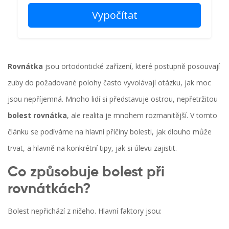
Vypočítat
Rovnátka
jsou ortodontické zařízení, které postupně posouvají
zuby do požadované polohy
často vyvolávají otázku, jak moc
jsou nepříjemná. Mnoho lidí si představuje ostrou, nepřetržitou
bolest rovnátka
, ale realita je mnohem rozmanitější. V tomto
článku se podíváme na hlavní příčiny bolesti, jak dlouho může
trvat, a hlavně na konkrétní tipy, jak si úlevu zajistit.
Co způsobuje bolest při
rovnátkách?
Bolest nepřichází z ničeho. Hlavní faktory jsou: