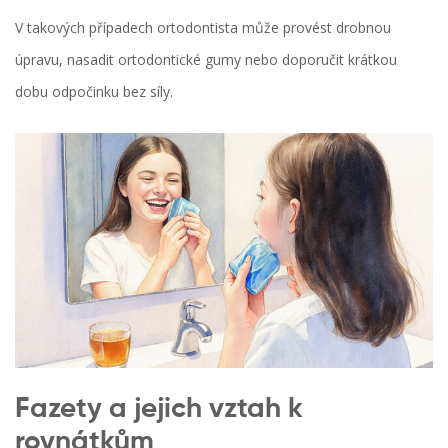
V takových případech ortodontista může provést drobnou
úpravu, nasadit ortodontické gumy nebo doporučit krátkou
dobu odpočinku bez síly.
Fazety a jejich vztah k
rovnátkům