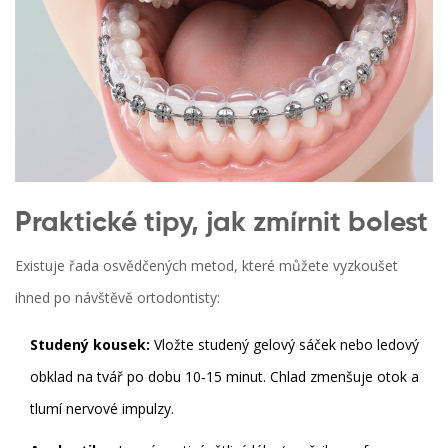
Praktické tipy, jak zmírnit bolest
Existuje řada osvědčených metod, které můžete vyzkoušet
ihned po návštěvě ortodontisty:
Studený kousek:
Vložte studený gelový sáček nebo ledový
obklad na tvář po dobu 10‑15 minut. Chlad zmenšuje otok a
tlumí nervové impulzy.