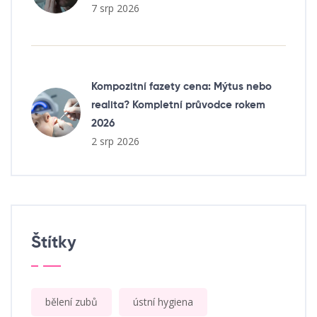
7 srp 2026
Kompozitní fazety cena: Mýtus nebo
realita? Kompletní průvodce rokem
2026
2 srp 2026
Štítky
bělení zubů
ústní hygiena