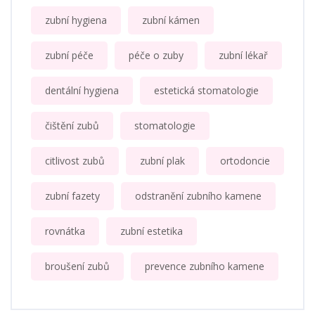
zubní hygiena
zubní kámen
zubní péče
péče o zuby
zubní lékař
dentální hygiena
estetická stomatologie
čištění zubů
stomatologie
citlivost zubů
zubní plak
ortodoncie
zubní fazety
odstranění zubního kamene
rovnátka
zubní estetika
broušení zubů
prevence zubního kamene