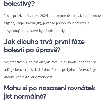
bolestivý?
Podle průzkumů z roku 2024 jsou nejméně bolestivé průhledné
alignery (např. Invisalign), protože působí rovnoměrně a
nevyžadují dráty, které by dásně drásaly.
Jak dlouho trvá první fáze
bolesti po úpravě?
Nejintenzivnější bolest obvykle trvá 24‑48 hodin, následně se
snižuje během dalších 3‑4 dnů. Pokud po týdnu přetrvává, je
vhodné kontaktovat ortodontistu.
Mohu si po nasazení rovnátek
jíst normálně?