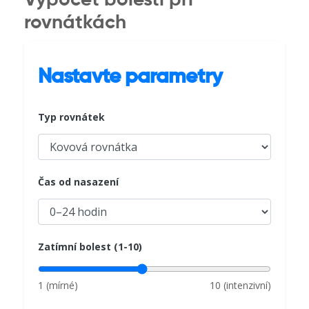
Výpočet bolesti při
rovnátkách
Nastavte parametry
Typ rovnátek
Čas od nasazení
Zatímní bolest (1-10)
1 (mírné)
10 (intenzivní)