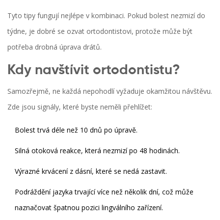
Tyto tipy fungují nejlépe v kombinaci. Pokud bolest nezmizí do
týdne, je dobré se ozvat ortodontistovi, protože může být
potřeba drobná úprava drátů.
Kdy navštívit ortodontistu?
Samozřejmě, ne každá nepohodlí vyžaduje okamžitou návštěvu.
Zde jsou signály, které byste neměli přehlížet:
Bolest trvá déle než 10 dnů po úpravě.
Silná otoková reakce, která nezmizí po 48 hodinách.
Výrazné krvácení z dásní, které se nedá zastavit.
Podráždění jazyka trvající více než několik dní, což může
naznačovat špatnou pozici lingválního zařízení.