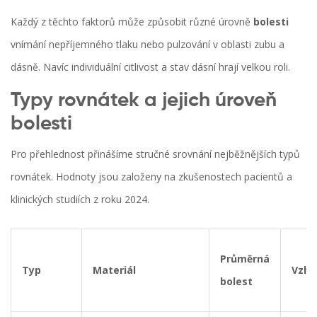
Každý z těchto faktorů může způsobit různé úrovně
bolesti
vnímání nepříjemného tlaku nebo pulzování v oblasti zubu a
dásně
. Navíc individuální citlivost a stav dásní hrají velkou roli.
Typy rovnátek a jejich úroveň
bolesti
Pro přehlednost přinášíme stručné srovnání nejběžnějších typů
rovnátek. Hodnoty jsou založeny na zkušenostech pacientů a
klinických studiích z roku 2024.
Průměrná
Typ
Materiál
Vzhl
bolest