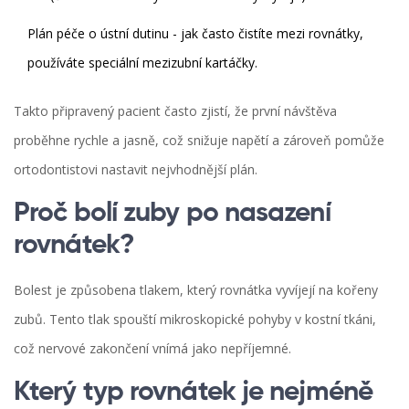
Plán péče o ústní dutinu - jak často čistíte mezi rovnátky,
používáte speciální mezizubní kartáčky.
Takto připravený pacient často zjistí, že první návštěva
proběhne rychle a jasně, což snižuje napětí a zároveň pomůže
ortodontistovi nastavit nejvhodnější plán.
Proč bolí zuby po nasazení
rovnátek?
Bolest je způsobena tlakem, který rovnátka vyvíjejí na kořeny
zubů. Tento tlak spouští mikroskopické pohyby v kostní tkáni,
což nervové zakončení vnímá jako nepříjemné.
Který typ rovnátek je nejméně