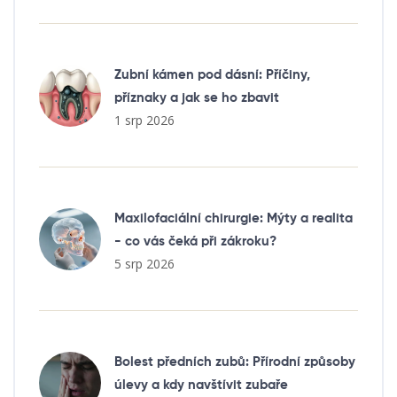
Zubní kámen pod dásní: Příčiny,
příznaky a jak se ho zbavit
1 srp 2026
Maxilofaciální chirurgie: Mýty a realita
- co vás čeká při zákroku?
5 srp 2026
Bolest předních zubů: Přírodní způsoby
úlevy a kdy navštívit zubaře