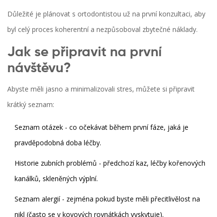
Důležité je plánovat s ortodontistou už na první konzultaci, aby
byl celý proces koherentní a nezpůsoboval zbytečné náklady.
Jak se připravit na první
návštěvu?
Abyste měli jasno a minimalizovali stres, můžete si připravit
krátký seznam:
Seznam otázek - co očekávat během první fáze, jaká je
pravděpodobná doba léčby.
Historie zubních problémů - předchozí kaz, léčby kořenových
kanálků, skleněných výplní.
Seznam alergií - zejména pokud byste měli přecitlivělost na
nikl (často se v kovových rovnátkách vyskytuje).