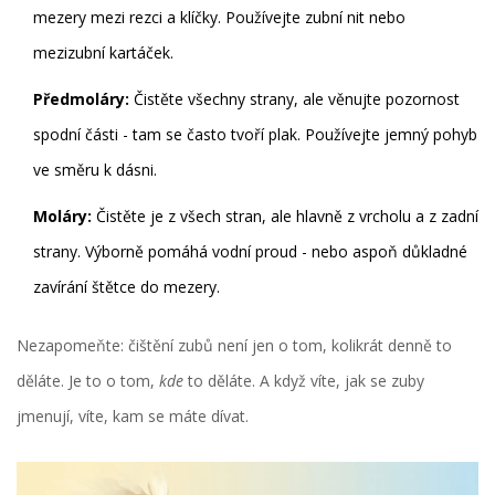
mezery mezi rezci a klíčky. Používejte zubní nit nebo
mezizubní kartáček.
Předmoláry:
Čistěte všechny strany, ale věnujte pozornost
spodní části - tam se často tvoří plak. Používejte jemný pohyb
ve směru k dásni.
Moláry:
Čistěte je z všech stran, ale hlavně z vrcholu a z zadní
strany. Výborně pomáhá vodní proud - nebo aspoň důkladné
zavírání štětce do mezery.
Nezapomeňte: čištění zubů není jen o tom, kolikrát denně to
děláte. Je to o tom,
kde
to děláte. A když víte, jak se zuby
jmenují, víte, kam se máte dívat.