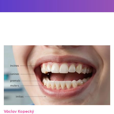
Václav Kopecký