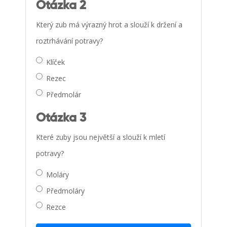
Otázka 2
Který zub má výrazný hrot a slouží k držení a
roztrhávání potravy?
Klíček
Rezec
Předmolár
Otázka 3
Které zuby jsou největší a slouží k mletí
potravy?
Moláry
Předmoláry
Rezce