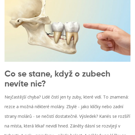
Co se stane, když o zubech
nevíte nic?
Nejčastější chyba? Lidé čistí jen ty zuby, které vidí. To znamená:
rezce a možná některé moláry. Zbylé - jako klíčky nebo zadní
strany molárů - se nečistí dostatečně. Výsledek? Kariés se rozšíří
na místa, která lékař nevidí hned. Záněty dásní se rozvíjejí v