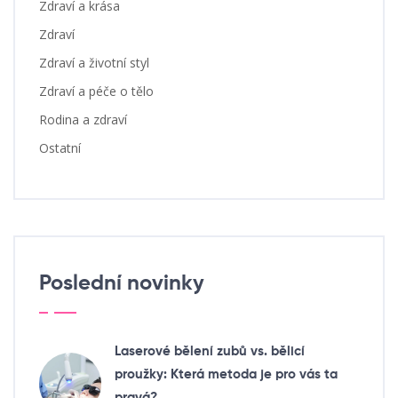
Zdraví a krása
Zdraví
Zdraví a životní styl
Zdraví a péče o tělo
Rodina a zdraví
Ostatní
Poslední novinky
Laserové bělení zubů vs. bělicí
proužky: Která metoda je pro vás ta
pravá?