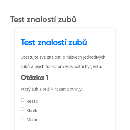
Test znalostí zubů
Test znalostí zubů
Otestujte své znalosti o názvech jednotlivých
zubů a jejich funkci pro lepší ústní hygientu.
Otázka 1
Který zub slouží k řezání potravy?
Rezec
Klíček
Molár