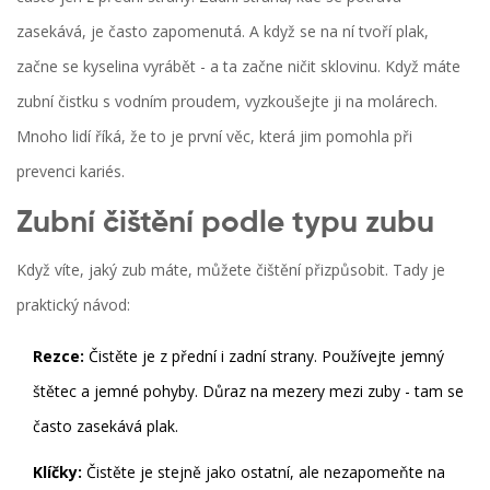
zasekává, je často zapomenutá. A když se na ní tvoří plak,
začne se kyselina vyrábět - a ta začne ničit sklovinu. Když máte
zubní čistku s vodním proudem, vyzkoušejte ji na molárech.
Mnoho lidí říká, že to je první věc, která jim pomohla při
prevenci kariés.
Zubní čištění podle typu zubu
Když víte, jaký zub máte, můžete čištění přizpůsobit. Tady je
praktický návod:
Rezce:
Čistěte je z přední i zadní strany. Používejte jemný
štětec a jemné pohyby. Důraz na mezery mezi zuby - tam se
často zasekává plak.
Klíčky:
Čistěte je stejně jako ostatní, ale nezapomeňte na