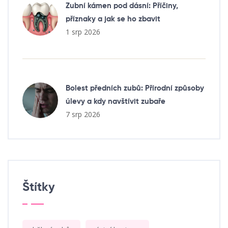
Zubní kámen pod dásní: Příčiny,
příznaky a jak se ho zbavit
1 srp 2026
Bolest předních zubů: Přírodní způsoby
úlevy a kdy navštívit zubaře
7 srp 2026
Štítky