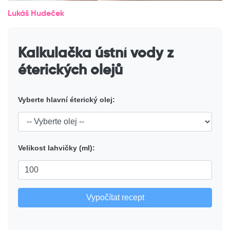
Lukáš Hudeček
Kalkulačka ústní vody z
éterických olejů
Vyberte hlavní éterický olej:
Velikost lahvičky (ml):
Vypočítat recept