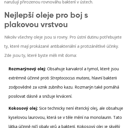
narušují přirozenou rovnováhu bakterií v ústech.
Nejlepší oleje pro boj s
plakovou vrstvou
Nikoliv všechny oleje jsou si rovny. Pro ústní dutinu potřebujete
ty, které mají prokázané antibakteriální a protizánětlivé účinky.
Zde jsou ty, které byste měli mít doma:
Rozmarýnový olej:
Obsahuje karvakrol a tymol, které jsou
extrémně účinné proti
Streptococcus mutans
, hlavní bakterii
zodpovědné za vznik zubního kazu. Rozmarýn také pomáhá
posilovat dásně a snižuje krvácení.
Kokosový olej:
Sice technicky není éterický olej, ale obsahuje
kyselovou laurovou, která se v těle mění na monolaurin. Tato
látka účinně ničí obaly virů a bakterií. Kokosový olej je skvělý