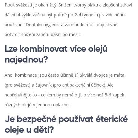
Pocit svěžesti je okamžitý. Snížení tvorby plaku a zlepšení zdraví
dásní obvykle začíná být patrné po 2-4 týdnech pravidelného
používání. Dentální hygienista vám bude moci objektivně
potvrdit snížení zánětu dásní po měsíci.
Lze kombinovat více olejů
najednou?
Ano, kombinace jsou často účinnější. Skvělá dvojice je máta
(pro svěžest) a čajovník (pro antibakteriální účinek). Ale
nepřehánějte to - celkem by nemělo jít o více než 5-6 kapek
různých olejů v jednom oplachu.
Je bezpečné používat éterické
oleje u dětí?