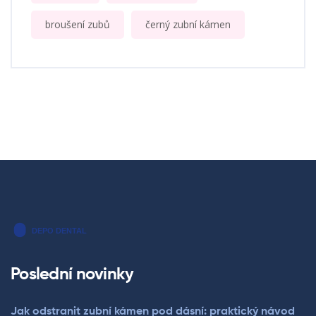
broušení zubů
černý zubní kámen
Poslední novinky
Jak odstranit zubní kámen pod dásní: praktický návod