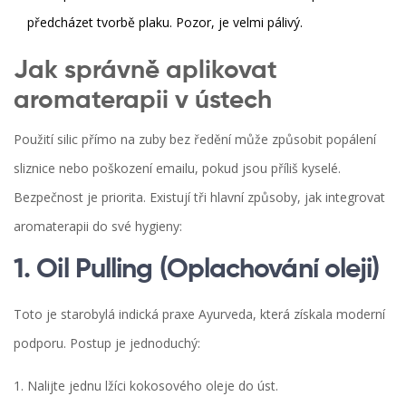
předcházet tvorbě plaku. Pozor, je velmi pálivý.
Jak správně aplikovat
aromaterapii v ústech
Použití silic přímo na zuby bez ředění může způsobit popálení
sliznice nebo poškození emailu, pokud jsou příliš kyselé.
Bezpečnost je priorita. Existují tři hlavní způsoby, jak integrovat
aromaterapii do své hygieny:
1. Oil Pulling (Oplachování oleji)
Toto je starobylá indická praxe Ayurveda, která získala moderní
podporu. Postup je jednoduchý:
Nalijte jednu lžíci kokosového oleje do úst.