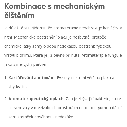
Kombinace s mechanickým
čištěním
Je důležité si uvědomit, že aromaterapie nenahrazuje kartáček a
nitni. Mechanické odstranění plaku je nezbytné, protože
chemické látky samy o sobě nedokážou odstranit fyzickou
vrstvu biofilmu, která je již pevně přilnutá. Aromaterapie funguje
jako synergický partner:
Kartáčování a nitování:
Fyzicky odstraní většinu plaku a
zbytky jídla.
Aromaterapeutický oplach:
Zabije zbývající bakterie, které
se schovaly v mezizubních prostorách nebo pod gumou dásní,
kam kartáček dosáhnout nedokáže.