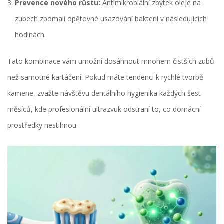
Prevence nového růstu:
Antimikrobiální zbytek oleje na
zubech zpomalí opětovné usazování bakterií v následujících
hodinách.
Tato kombinace vám umožní dosáhnout mnohem čistších zubů
než samotné kartáčení. Pokud máte tendenci k rychlé tvorbě
kamene, zvažte návštěvu dentálního hygienika každých šest
měsíců, kde profesionální ultrazvuk odstraní to, co domácní
prostředky nestihnou.