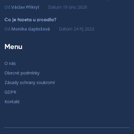
Od
Václav Přikryl
Datum
19 úno 2026
Co je fazeta u zrcadla?
Od
Monika Gajdošová
Datum
24 říj 2023
Menu
O nás
Obecné podmínky
Zásady ochrany soukromí
GDPR
Kontakt