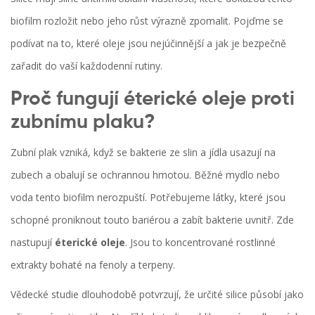
biofilm rozložit nebo jeho růst výrazně zpomalit. Pojďme se
podívat na to, které oleje jsou nejúčinnější a jak je bezpečně
zařadit do vaší každodenní rutiny.
Proč fungují éterické oleje proti
zubnímu plaku?
Zubní plak vzniká, když se bakterie ze slin a jídla usazují na
zubech a obalují se ochrannou hmotou. Běžné mydlo nebo
voda tento biofilm nerozpuští. Potřebujeme látky, které jsou
schopné proniknout touto bariérou a zabít bakterie uvnitř. Zde
nastupují
éterické oleje
. Jsou to koncentrované rostlinné
extrakty bohaté na fenoly a terpeny.
Vědecké studie dlouhodobě potvrzují, že určité silice působí jako