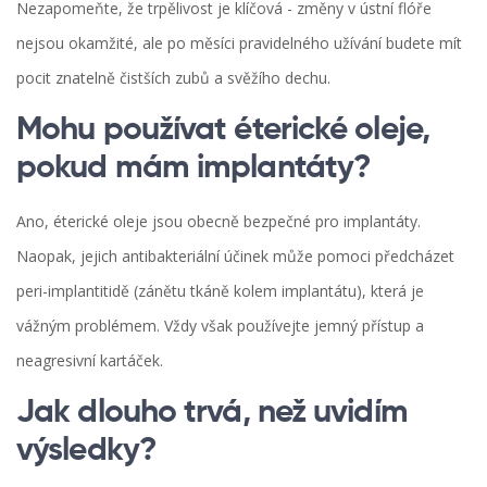
Nezapomeňte, že trpělivost je klíčová - změny v ústní flóře
nejsou okamžité, ale po měsíci pravidelného užívání budete mít
pocit znatelně čistších zubů a svěžího dechu.
Mohu používat éterické oleje,
pokud mám implantáty?
Ano, éterické oleje jsou obecně bezpečné pro implantáty.
Naopak, jejich antibakteriální účinek může pomoci předcházet
peri-implantitidě (zánětu tkáně kolem implantátu), která je
vážným problémem. Vždy však používejte jemný přístup a
neagresivní kartáček.
Jak dlouho trvá, než uvidím
výsledky?