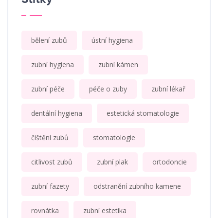
bělení zubů
ústní hygiena
zubní hygiena
zubní kámen
zubní péče
péče o zuby
zubní lékař
dentální hygiena
estetická stomatologie
čištění zubů
stomatologie
citlivost zubů
zubní plak
ortodoncie
zubní fazety
odstranění zubního kamene
rovnátka
zubní estetika