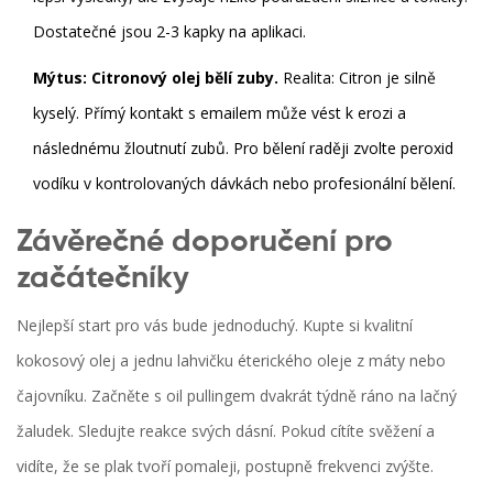
Dostatečné jsou 2-3 kapky na aplikaci.
Mýtus: Citronový olej bělí zuby.
Realita: Citron je silně
kyselý. Přímý kontakt s emailem může vést k erozi a
následnému žloutnutí zubů. Pro bělení raději zvolte peroxid
vodíku v kontrolovaných dávkách nebo profesionální bělení.
Závěrečné doporučení pro
začátečníky
Nejlepší start pro vás bude jednoduchý. Kupte si kvalitní
kokosový olej a jednu lahvičku éterického oleje z máty nebo
čajovníku. Začněte s oil pullingem dvakrát týdně ráno na lačný
žaludek. Sledujte reakce svých dásní. Pokud cítíte svěžení a
vidíte, že se plak tvoří pomaleji, postupně frekvenci zvýšte.