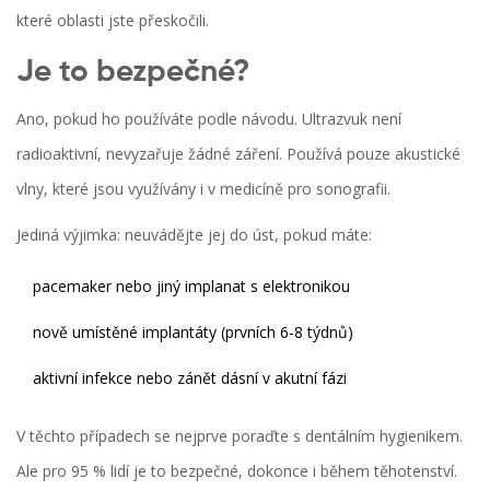
které oblasti jste přeskočili.
Je to bezpečné?
Ano, pokud ho používáte podle návodu. Ultrazvuk není
radioaktivní, nevyzařuje žádné záření. Používá pouze akustické
vlny, které jsou využívány i v medicíně pro sonografii.
Jediná výjimka: neuvádějte jej do úst, pokud máte:
pacemaker nebo jiný implanat s elektronikou
nově umístěné implantáty (prvních 6-8 týdnů)
aktivní infekce nebo zánět dásní v akutní fázi
V těchto případech se nejprve poraďte s dentálním hygienikem.
Ale pro 95 % lidí je to bezpečné, dokonce i během těhotenství.