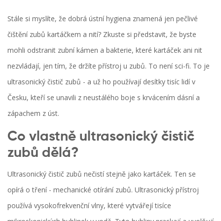
Stále si myslíte, že dobrá ústní hygiena znamená jen pečlivé
čištění zubů kartáčkem a nití? Zkuste si představit, že byste
mohli odstranit zubní kámen a bakterie, které kartáček ani nit
nezvládají, jen tím, že držíte přístroj u zubů. To není sci-fi. To je
ultrasonický čistič zubů - a už ho používají desítky tisíc lidí v
Česku, kteří se unavili z neustálého boje s krvácením dásní a
zápachem z úst.
Co vlastně ultrasonický čistič
zubů dělá?
Ultrasonický čistič zubů nečistí stejně jako kartáček. Ten se
opírá o tření - mechanické otírání zubů. Ultrasonický přístroj
používá vysokofrekvenční vlny, které vytvářejí tisíce