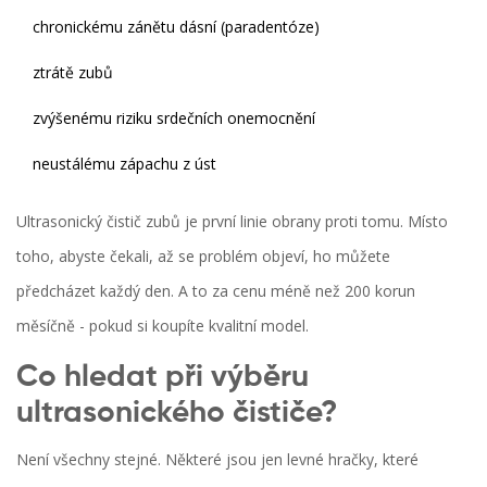
chronickému zánětu dásní (paradentóze)
ztrátě zubů
zvýšenému riziku srdečních onemocnění
neustálému zápachu z úst
Ultrasonický čistič zubů je první linie obrany proti tomu. Místo
toho, abyste čekali, až se problém objeví, ho můžete
předcházet každý den. A to za cenu méně než 200 korun
měsíčně - pokud si koupíte kvalitní model.
Co hledat při výběru
ultrasonického čističe?
Není všechny stejné. Některé jsou jen levné hračky, které