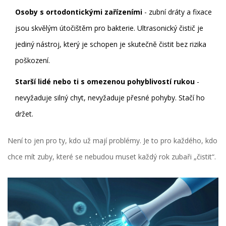
Osoby s ortodontickými zařízeními
- zubní dráty a fixace
jsou skvělým útočištěm pro bakterie. Ultrasonický čistič je
jediný nástroj, který je schopen je skutečně čistit bez rizika
poškození.
Starší lidé nebo ti s omezenou pohyblivostí rukou
-
nevyžaduje silný chyt, nevyžaduje přesné pohyby. Stačí ho
držet.
Není to jen pro ty, kdo už mají problémy. Je to pro každého, kdo
chce mít zuby, které se nebudou muset každý rok zubaři „čistit“.