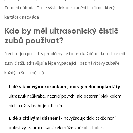
To není náhoda. To je výsledek odstranění biofilmu, který
kartáček nezvládá.
Kdo by měl ultrasonický čistič
zubů používat?
Není to jen pro lidi s problémy. Je to pro každého, kdo chce mít
zuby čistší, zdravější a lépe vypadající - bez návštěvy zubaře
každých šest měsíců.
Lidé s kovovými korunkami, mosty nebo implantáty
-
ultrazvuk neškrábe, nezničí povrch, ale odstraní plak kolem
nich, což zabraňuje infekcím.
Lidé s citlivými dásněmi
- nevyžaduje tlak, takže není
bolestivý, zatímco kartáček může způsobit bolest.