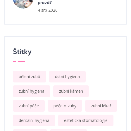
pravá?
4 srp 2026
Štítky
bělení zubů
ústní hygiena
zubní hygiena
zubní kámen
zubní péče
péče o zuby
zubní lékař
dentální hygiena
estetická stomatologie