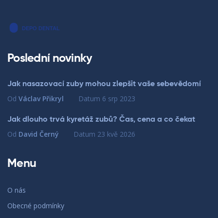
Poslední novinky
Jak nasazovací zuby mohou zlepšit vaše sebevědomí
Od
Václav Přikryl
Datum
6 srp 2023
Jak dlouho trvá kyretáž zubů? Čas, cena a co čekat
Od
David Černý
Datum
23 kvě 2026
Menu
O nás
Obecné podmínky