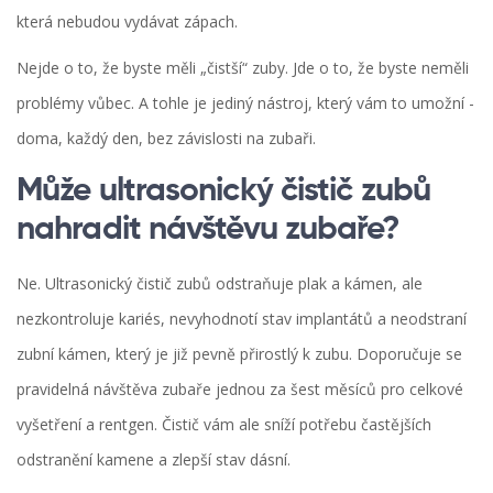
která nebudou vydávat zápach.
Nejde o to, že byste měli „čistší“ zuby. Jde o to, že byste neměli
problémy vůbec. A tohle je jediný nástroj, který vám to umožní -
doma, každý den, bez závislosti na zubaři.
Může ultrasonický čistič zubů
nahradit návštěvu zubaře?
Ne. Ultrasonický čistič zubů odstraňuje plak a kámen, ale
nezkontroluje kariés, nevyhodnotí stav implantátů a neodstraní
zubní kámen, který je již pevně přirostlý k zubu. Doporučuje se
pravidelná návštěva zubaře jednou za šest měsíců pro celkové
vyšetření a rentgen. Čistič vám ale sníží potřebu častějších
odstranění kamene a zlepší stav dásní.