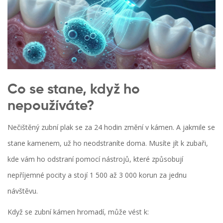
Co se stane, když ho
nepoužíváte?
Nečištěný zubní plak se za 24 hodin změní v kámen. A jakmile se
stane kamenem, už ho neodstraníte doma. Musíte jít k zubaři,
kde vám ho odstraní pomocí nástrojů, které způsobují
nepříjemné pocity a stojí 1 500 až 3 000 korun za jednu
návštěvu.
Když se zubní kámen hromadí, může vést k: