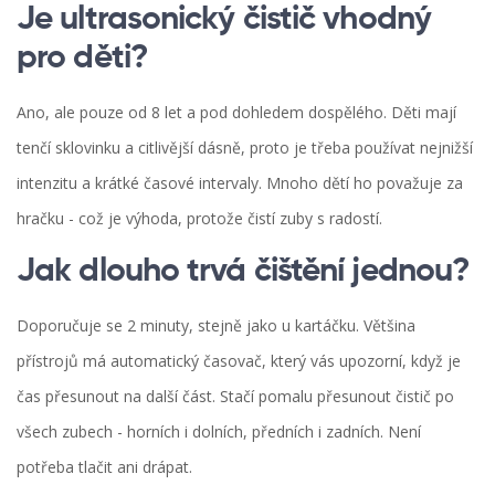
Je ultrasonický čistič vhodný
pro děti?
Ano, ale pouze od 8 let a pod dohledem dospělého. Děti mají
tenčí sklovinku a citlivější dásně, proto je třeba používat nejnižší
intenzitu a krátké časové intervaly. Mnoho dětí ho považuje za
hračku - což je výhoda, protože čistí zuby s radostí.
Jak dlouho trvá čištění jednou?
Doporučuje se 2 minuty, stejně jako u kartáčku. Většina
přístrojů má automatický časovač, který vás upozorní, když je
čas přesunout na další část. Stačí pomalu přesunout čistič po
všech zubech - horních i dolních, předních i zadních. Není
potřeba tlačit ani drápat.