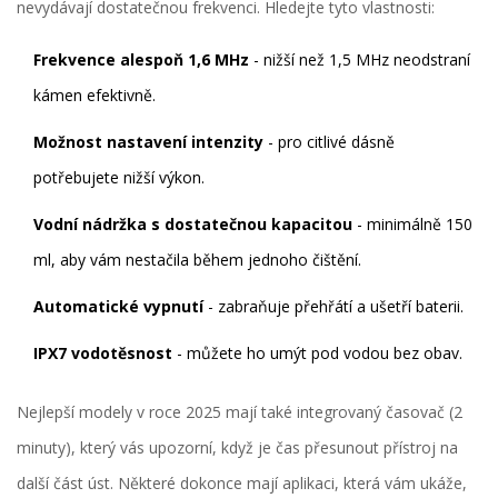
nevydávají dostatečnou frekvenci. Hledejte tyto vlastnosti:
Frekvence alespoň 1,6 MHz
- nižší než 1,5 MHz neodstraní
kámen efektivně.
Možnost nastavení intenzity
- pro citlivé dásně
potřebujete nižší výkon.
Vodní nádržka s dostatečnou kapacitou
- minimálně 150
ml, aby vám nestačila během jednoho čištění.
Automatické vypnutí
- zabraňuje přehřátí a ušetří baterii.
IPX7 vodotěsnost
- můžete ho umýt pod vodou bez obav.
Nejlepší modely v roce 2025 mají také integrovaný časovač (2
minuty), který vás upozorní, když je čas přesunout přístroj na
další část úst. Některé dokonce mají aplikaci, která vám ukáže,