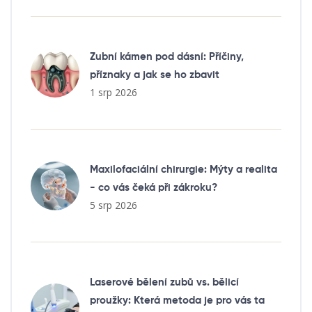
Zubní kámen pod dásní: Příčiny,
příznaky a jak se ho zbavit
1 srp 2026
Maxilofaciální chirurgie: Mýty a realita
- co vás čeká při zákroku?
5 srp 2026
Laserové bělení zubů vs. bělicí
proužky: Která metoda je pro vás ta