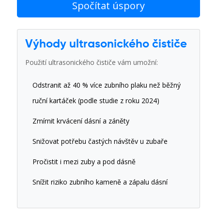
Spočítat úspory
Výhody ultrasonického čističe
Použití ultrasonického čističe vám umožní:
Odstranit až 40 % více zubního plaku než běžný
ruční kartáček (podle studie z roku 2024)
Zmírnit krvácení dásní a záněty
Snižovat potřebu častých návštěv u zubaře
Pročistit i mezi zuby a pod dásně
Snížit riziko zubního kameně a zápalu dásní