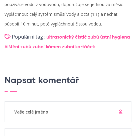
používáte vodu z vodovodu, doporučuje se jednou za měsíc
vypláchnout celý systém směsí vody a octa (1:1) a nechat
působit 10 minut, poté vypláchnout čistou vodou.
Populární tag :
ultrasonický čistič zubů
ústní hygiena
čištění zubů
zubní kámen
zubní kartáček
Napsat komentář