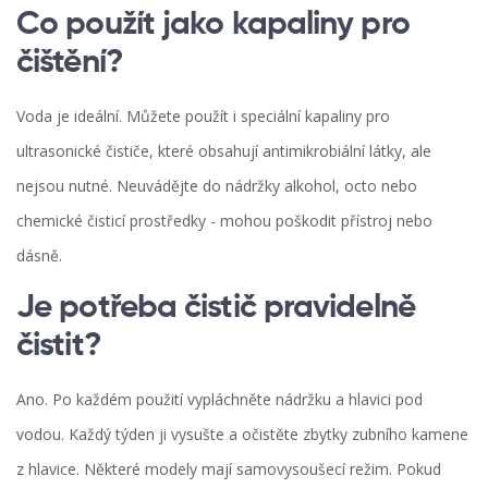
Co použít jako kapaliny pro
čištění?
Voda je ideální. Můžete použít i speciální kapaliny pro
ultrasonické čističe, které obsahují antimikrobiální látky, ale
nejsou nutné. Neuvádějte do nádržky alkohol, octo nebo
chemické čisticí prostředky - mohou poškodit přístroj nebo
dásně.
Je potřeba čistič pravidelně
čistit?
Ano. Po každém použití vypláchněte nádržku a hlavici pod
vodou. Každý týden ji vysušte a očistěte zbytky zubního kamene
z hlavice. Některé modely mají samovysoušecí režim. Pokud