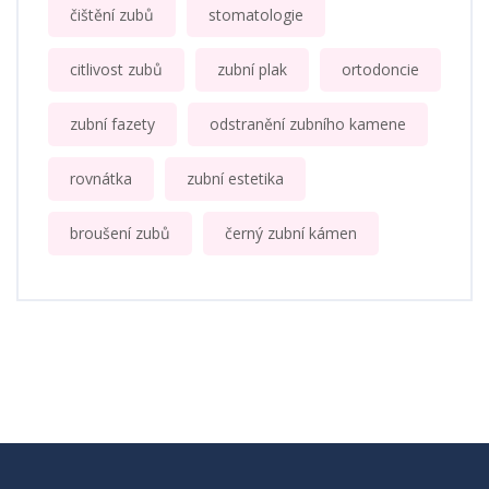
čištění zubů
stomatologie
citlivost zubů
zubní plak
ortodoncie
zubní fazety
odstranění zubního kamene
rovnátka
zubní estetika
broušení zubů
černý zubní kámen