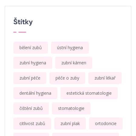
Štítky
bělení zubů
ústní hygiena
zubní hygiena
zubní kámen
zubní péče
péče o zuby
zubní lékař
dentální hygiena
estetická stomatologie
čištění zubů
stomatologie
citlivost zubů
zubní plak
ortodoncie