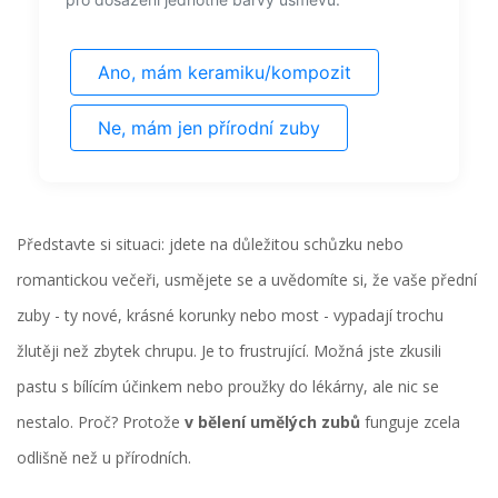
Ano, mám keramiku/kompozit
Ne, mám jen přírodní zuby
Představte si situaci: jdete na důležitou schůzku nebo
romantickou večeři, usmějete se a uvědomíte si, že vaše přední
zuby - ty nové, krásné korunky nebo most - vypadají trochu
žlutěji než zbytek chrupu. Je to frustrující. Možná jste zkusili
pastu s bílícím účinkem nebo proužky do lékárny, ale nic se
nestalo. Proč? Protože
v bělení umělých zubů
funguje zcela
odlišně než u přírodních.