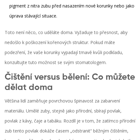
pigment z nitra zubu před nasazením nové korunky nebo jako
úprava stávající situace.
Toto není něco, co uděláte doma. Vyžaduje to přesnost, aby
nedošlo k poškození kořenových struktur. Pokud máte
podezření, že vaše korunky vypadají tmavě kvůli podkladu,
konzultujte tuto možnost se svým stomatologem.
Čištění versus bělení: Co můžete
dělat doma
Většina lidí zaměňuje povrchovou špinavost za zabarvení
materiálu. Umělé zuby, stejně jako přírodní, sbírají povlak,
povlak z kávy, čaje a tabáku. Rozdíl je v tom, že zatímco přírodní
zub tento povlak dokáže časem „odstranit“ běžným čištěním,