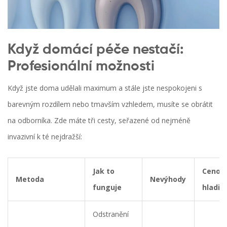
Když domácí péče nestačí:
Profesionální možnosti
Když jste doma udělali maximum a stále jste nespokojeni s
barevným rozdílem nebo tmavším vzhledem, musíte se obrátit
na odborníka. Zde máte tři cesty, seřazené od nejméně
invazivní k té nejdražší:
Jak to
Cenov
Metoda
Nevýhody
funguje
hladin
Odstranění