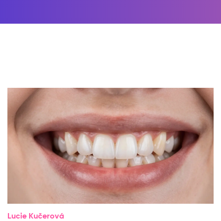
Lucie Kučerová