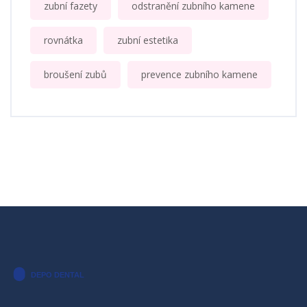
zubní fazety
odstranění zubního kamene
rovnátka
zubní estetika
broušení zubů
prevence zubního kamene