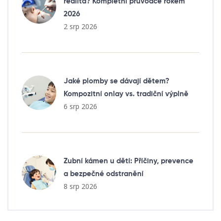
realita? Kompletní průvodce rokem
2026
2 srp 2026
Jaké plomby se dávají dětem?
Kompozitní onlay vs. tradiční výplně
6 srp 2026
Zubní kámen u dětí: Příčiny, prevence
a bezpečné odstranění
8 srp 2026