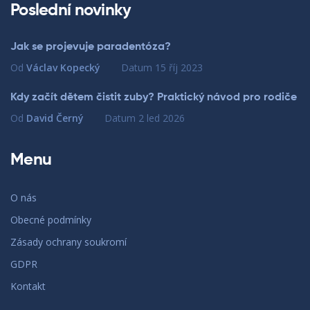
Poslední novinky
Jak se projevuje paradentóza?
Od
Václav Kopecký
Datum
15 říj 2023
Kdy začít dětem čistit zuby? Praktický návod pro rodiče
Od
David Černý
Datum
2 led 2026
Menu
O nás
Obecné podmínky
Zásady ochrany soukromí
GDPR
Kontakt