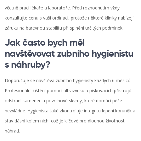
včetně prací lékaře a laboratoře. Před rozhodnutím vždy
konzultujte cenu s vaší ordinací, protože některé kliniky nabízejí
záruku na barevnou stabilitu při splnění určitých podmínek.
Jak často bych měl
navštěvovat zubního hygienistu
s náhruby?
Doporučuje se návštěva zubního hygienisty každých 6 měsíců.
Profesionální čištění pomocí ultrazvuku a pískovacích přístrojů
odstraní kamenec a povrchové skvrny, které domácí péče
nezvládne. Hygienista také zkontroluje integritu lepení koruněk a
stav dásní kolem nich, což je klíčové pro dlouhou životnost
náhrad.