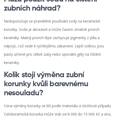
zubních náhrad?
Nedoporučuje se pravidelné používání sody na keramické
korunky. Soda je abrazivní a může časem zmatnit povrch
keramiky. Matný povrch lépe zachycuje pigmenty z jídla a
nápojů, což vede k rychlejšímu zabarvení. Lepší volbou jsou
pasty určené pro citlivé zuby nebo speciální gély na čištění
keramiky.
Kolik stojí výměna zubní
korunky kvůli barevnému
nesouladu?
Cena výměny korunky se liší podle materiálu a složitosti případu.
Celokeramická korunka může stát od 8 000 do 15 000 Kč a více,