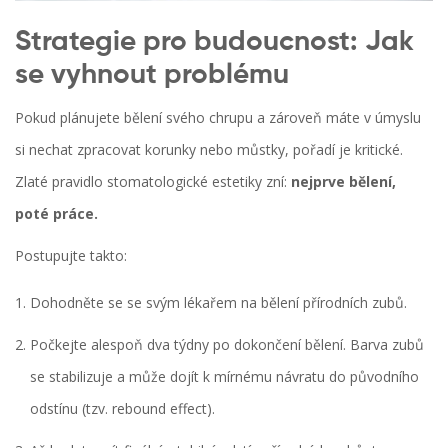
Strategie pro budoucnost: Jak
se vyhnout problému
Pokud plánujete bělení svého chrupu a zároveň máte v úmyslu
si nechat zpracovat korunky nebo můstky, pořadí je kritické.
Zlaté pravidlo stomatologické estetiky zní:
nejprve bělení,
poté práce.
Postupujte takto:
Dohodněte se se svým lékařem na bělení přírodních zubů.
Počkejte alespoň dva týdny po dokončení bělení. Barva zubů
se stabilizuje a může dojít k mírnému návratu do původního
odstínu (tzv. rebound effect).