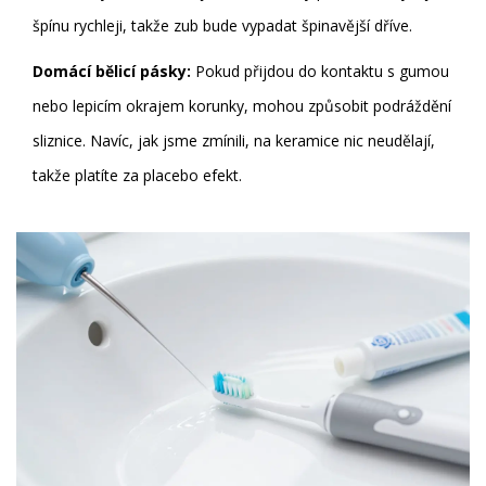
špínu rychleji, takže zub bude vypadat špinavější dříve.
Domácí bělicí pásky:
Pokud přijdou do kontaktu s gumou
nebo lepicím okrajem korunky, mohou způsobit podráždění
sliznice. Navíc, jak jsme zmínili, na keramice nic neudělají,
takže platíte za placebo efekt.