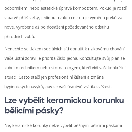
odborníkem, nebo estetické úpravě kompozitem. Pokud je rozdíl
v barvě příliš velký, jedinou trvalou cestou je výměna prvků za
nové, vyrobené až po dosažení požadovaného odstínu
přírodních zubů.
Nenechte se tlakem sociálních sítí donutit k rizikovému chování.
Vaše ústní zdraví je priorita číslo jedna. Konzultujte svůj plán se
zubním technikem nebo stomatologem, kteří vidí vaši konkrétní
situaci. Často stačí jen profesionální čištění a změna
hygienických návyků, aby se vaší úsměvě vrátila svěžest.
Lze vybělit keramickou korunku
bělicími pásky?
Ne, keramické korunky nelze vybělit běžnými bělicími páskami