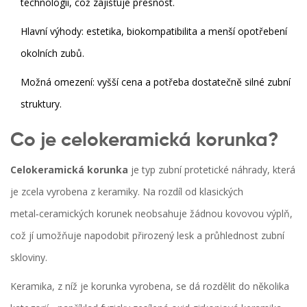
technologií, což zajišťuje přesnost.
Hlavní výhody: estetika, biokompatibilita a menší opotřebení
okolních zubů.
Možná omezení: vyšší cena a potřeba dostatečně silné zubní
struktury.
Co je celokeramická korunka?
Celokeramická korunka
je typ zubní protetické náhrady, která
je zcela vyrobena z keramiky. Na rozdíl od klasických
metal‑ceramických korunek neobsahuje žádnou kovovou výplň,
což jí umožňuje napodobit přirozený lesk a průhlednost zubní
skloviny.
Keramika, z níž je korunka vyrobena, se dá rozdělit do několika