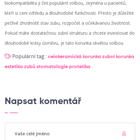
biokompatibilita ji činí populární volbou, zejména u pacientů,
kteří si cení vzhledu a dlouhodobé funkčnosti. Přesto je důležité
pečlivě zhodnotit stav zubu, rozpočet a očekávanou životnost.
Pokud máte dostatečnou zubní strukturu a chcete investovat do
dlouhodobé krásy úsměvu, je tato korunka skvělou volbou.
Populární tag :
celokeramická korunka
zubní korunka
estetika zubů
stomatologie
protetika
Napsat komentář