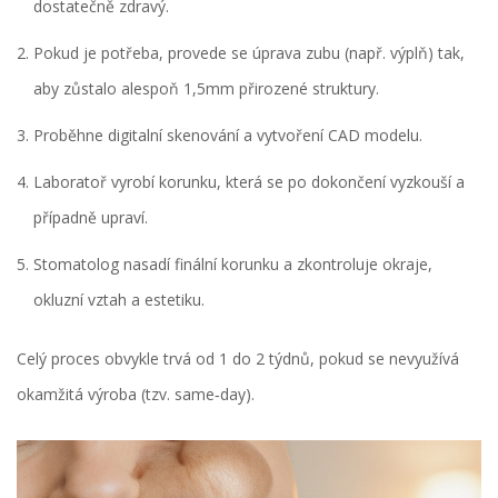
dostatečně zdravý.
Pokud je potřeba, provede se úprava zubu (např. výplň) tak,
aby zůstalo alespoň 1,5mm přirozené struktury.
Proběhne digitalní skenování a vytvoření CAD modelu.
Laboratoř vyrobí korunku, která se po dokončení vyzkouší a
případně upraví.
Stomatolog nasadí finální korunku a zkontroluje okraje,
okluzní vztah a estetiku.
Celý proces obvykle trvá od 1 do 2 týdnů, pokud se nevyužívá
okamžitá výroba (tzv. same‑day).