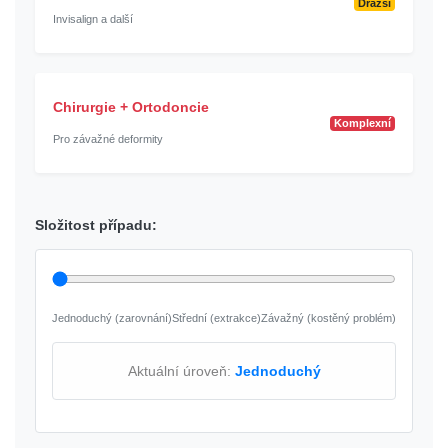
Dražší
Invisalign a další
Chirurgie + Ortodoncie
Komplexní
Pro závažné deformity
Složitost případu:
Jednoduchý (zarovnání)
Střední (extrakce)
Závažný (kostěný problém)
Aktuální úroveň:
Jednoduchý