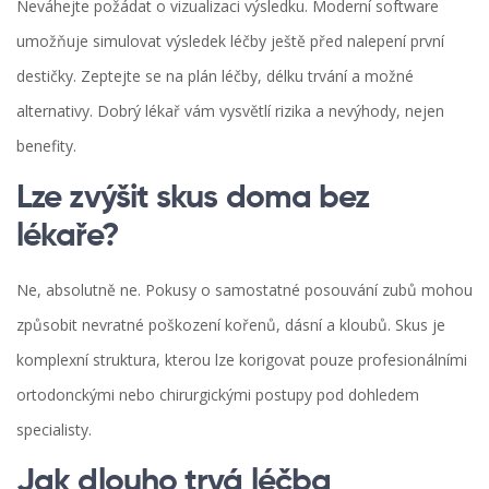
Neváhejte požádat o vizualizaci výsledku. Moderní software
umožňuje simulovat výsledek léčby ještě před nalepení první
destičky. Zeptejte se na plán léčby, délku trvání a možné
alternativy. Dobrý lékař vám vysvětlí rizika a nevýhody, nejen
benefity.
Lze zvýšit skus doma bez
lékaře?
Ne, absolutně ne. Pokusy o samostatné posouvání zubů mohou
způsobit nevratné poškození kořenů, dásní a kloubů. Skus je
komplexní struktura, kterou lze korigovat pouze profesionálními
ortodonckými nebo chirurgickými postupy pod dohledem
specialisty.
Jak dlouho trvá léčba