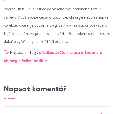
Zvýšení skusu je investice do vašeho dlouhodobého zdraví i
vzhledu. Ať už zvolíte cestu ortodoncie, chirurgie nebo estetické
korekce, klíčem je odborná diagnostika a realistická očekávání.
Nečekejte zázraky přes noc, ale vězte, že moderní stomatologie
dokáže vyřešit i ty nejsložitější případy.
Populární tag :
předkus
zvýšení skusu
ortodoncie
chirurgie čelisti
podkus
Napsat komentář