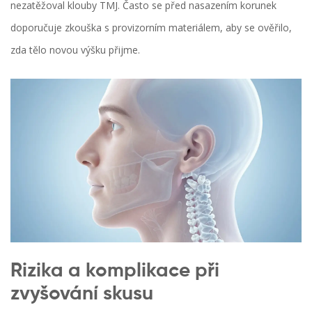
nezatěžoval klouby TMJ. Často se před nasazením korunek
doporučuje zkouška s provizorním materiálem, aby se ověřilo,
zda tělo novou výšku přijme.
Rizika a komplikace při
zvyšování skusu