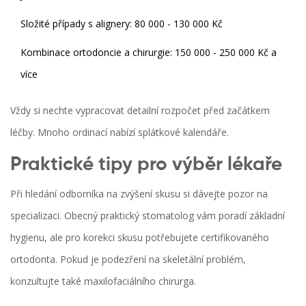
Složité případy s alignery: 80 000 - 130 000 Kč
Kombinace ortodoncie a chirurgie: 150 000 - 250 000 Kč a
více
Vždy si nechte vypracovat detailní rozpočet před začátkem
léčby. Mnoho ordinací nabízí splátkové kalendáře.
Praktické tipy pro výběr lékaře
Při hledání odborníka na zvýšení skusu si dávejte pozor na
specializaci. Obecný praktický stomatolog vám poradí základní
hygienu, ale pro korekci skusu potřebujete certifikovaného
ortodonta. Pokud je podezření na skeletální problém,
konzultujte také maxilofaciálního chirurga.