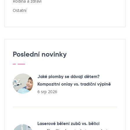
Rodina a zdraví
Ostatní
Poslední novinky
Jaké plomby se dávají dětem?
Kompozitní onlay vs. tradiční výplně
6 srp 2026
Laserové bělení zubů vs. bělicí