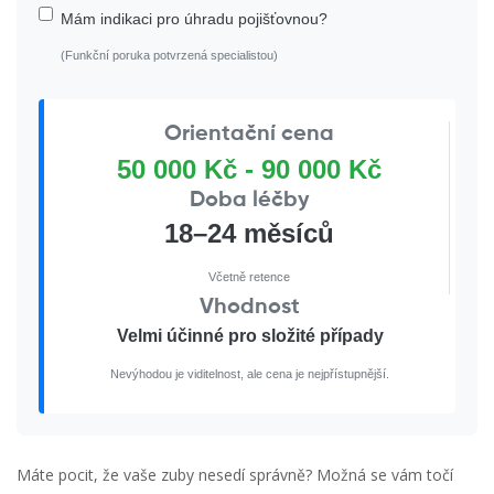
Mám indikaci pro úhradu pojišťovnou?
(Funkční poruka potvrzená specialistou)
Orientační cena
50 000 Kč - 90 000 Kč
Doba léčby
18–24 měsíců
Včetně retence
Vhodnost
Velmi účinné pro složité případy
Nevýhodou je viditelnost, ale cena je nejpřístupnější.
Máte pocit, že vaše zuby nesedí správně? Možná se vám točí