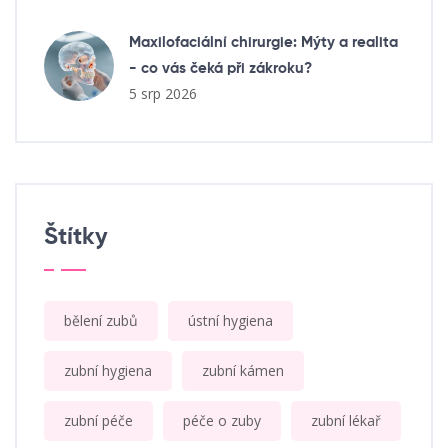
Maxilofaciální chirurgie: Mýty a realita
- co vás čeká při zákroku?
5 srp 2026
Štítky
bělení zubů
ústní hygiena
zubní hygiena
zubní kámen
zubní péče
péče o zuby
zubní lékař