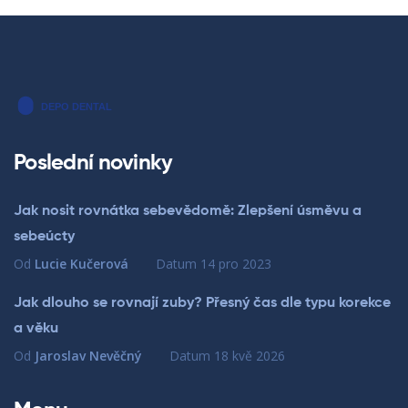
Poslední novinky
Jak nosit rovnátka sebevědomě: Zlepšení úsměvu a
sebeúcty
Od
Lucie Kučerová
Datum
14 pro 2023
Jak dlouho se rovnají zuby? Přesný čas dle typu korekce
a věku
Od
Jaroslav Nevěčný
Datum
18 kvě 2026