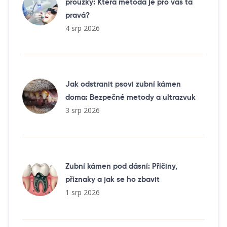
proužky: Která metoda je pro vás ta
pravá?
4 srp 2026
Jak odstranit psovi zubní kámen
doma: Bezpečné metody a ultrazvuk
3 srp 2026
Zubní kámen pod dásní: Příčiny,
příznaky a jak se ho zbavit
1 srp 2026