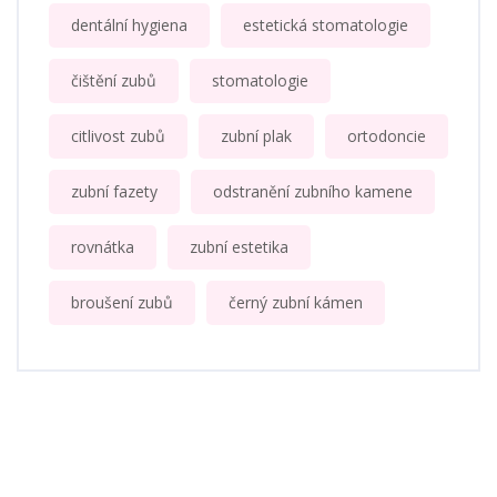
dentální hygiena
estetická stomatologie
čištění zubů
stomatologie
citlivost zubů
zubní plak
ortodoncie
zubní fazety
odstranění zubního kamene
rovnátka
zubní estetika
broušení zubů
černý zubní kámen