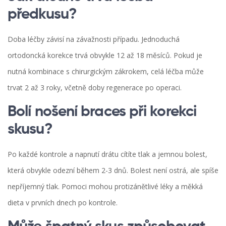
předkusu?
Doba léčby závisí na závažnosti případu. Jednoduchá
ortodoncká korekce trvá obvykle 12 až 18 měsíců. Pokud je
nutná kombinace s chirurgickým zákrokem, celá léčba může
trvat 2 až 3 roky, včetně doby regenerace po operaci.
Bolí nošení braces při korekci
skusu?
Po každé kontrole a napnutí drátu cítíte tlak a jemnou bolest,
která obvykle odezní během 2-3 dnů. Bolest není ostrá, ale spíše
nepříjemný tlak. Pomoci mohou protizánětlivé léky a měkká
dieta v prvních dnech po kontrole.