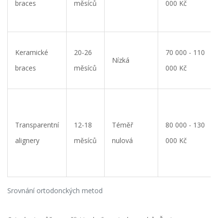
braces
měsíců
000 Kč
Keramické
20-26
70 000 - 110
Nízká
braces
měsíců
000 Kč
Transparentní
12-18
Téměř
80 000 - 130
alignery
měsíců
nulová
000 Kč
Srovnání ortodonckých metod