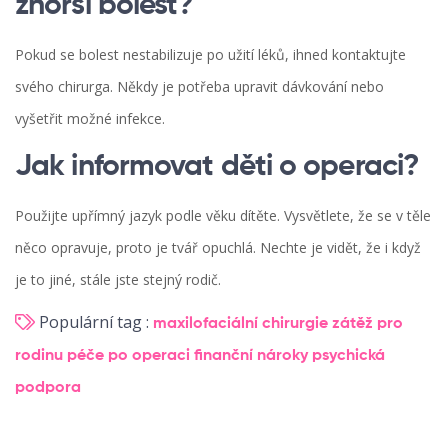
zhorší bolest?
Pokud se bolest nestabilizuje po užití léků, ihned kontaktujte
svého chirurga. Někdy je potřeba upravit dávkování nebo
vyšetřit možné infekce.
Jak informovat děti o operaci?
Použijte upřímný jazyk podle věku dítěte. Vysvětlete, že se v těle
něco opravuje, proto je tvář opuchlá. Nechte je vidět, že i když
je to jiné, stále jste stejný rodič.
Populární tag :
maxilofaciální chirurgie
zátěž pro
rodinu
péče po operaci
finanční nároky
psychická
podpora