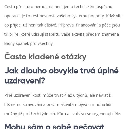
Cesta přes tuto nemocnici není jen o technickém úspěchu
operace. Je to test pevnosti vašeho systému podpory. Když víte,
co přijde, už není tak děsivé. Příprava, financování a péče jsou
tři pilíře, které udržují stabilitu. Vaše aktivita předem znamená
klidný spánek pro všechny.
Často kladené otázky
Jak dlouho obvykle trvá úplné
uzdravení?
Plné uzdravení kosti může trvat 4 až 6 týdnů, ale návrat k
běžnému stravování a pracím aktivitám bývá u mnoha lidí
možný již po třech týdnech. Kůra a svalstvo se regenerují déle.
Mohu sám o sobě pečovat