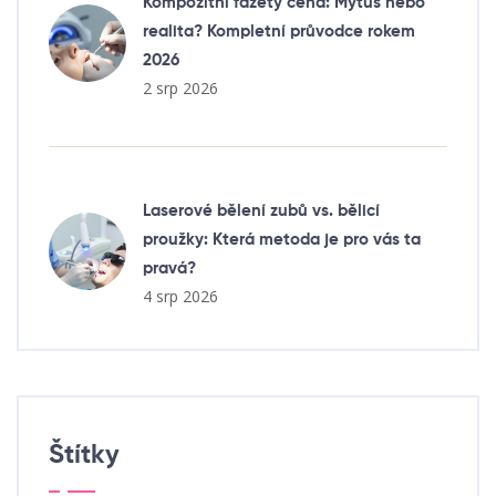
Kompozitní fazety cena: Mýtus nebo
realita? Kompletní průvodce rokem
2026
2 srp 2026
Laserové bělení zubů vs. bělicí
proužky: Která metoda je pro vás ta
pravá?
4 srp 2026
Štítky