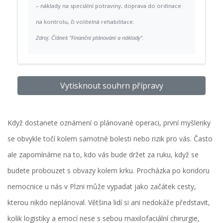
– náklady na speciální potraviny, doprava do ordinace
na kontrolu, či volitelná rehabilitace.
Zdroj: Článek "Finanční plánování a náklady".
Vytisknout souhrn přípravy
Když dostanete oznámení o plánované operaci, první myšlenky
se obvykle točí kolem samotné bolesti nebo rizik pro vás. Často
ale zapomínáme na to, kdo vás bude držet za ruku, když se
budete probouzet s obvazy kolem krku. Procházka po koridoru
nemocnice u nás v Plzni může vypadat jako začátek cesty,
kterou nikdo neplánoval. Většina lidí si ani nedokáže představit,
kolik logistiky a emocí nese s sebou
maxilofaciální chirurgie
,