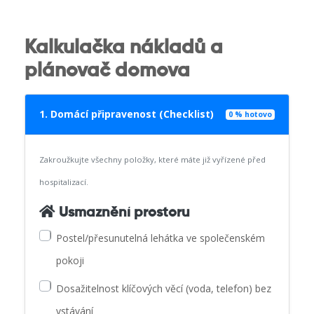
Kalkulačka nákladů a
plánovač domova
1. Domácí připravenost (Checklist)
0 % hotovo
Zakroužkujte všechny položky, které máte již vyřízené před
hospitalizací.
Usmaznění prostoru
Postel/přesunutelná lehátka ve společenském
pokoji
Dosažitelnost klíčových věcí (voda, telefon) bez
vstávání