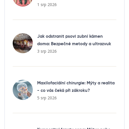
1 srp 2026
Jak odstranit psovi zubní kámen
doma: Bezpečné metody a ultrazvuk
3 srp 2026
Maxilofaciální chirurgie: Mýty a realita
- co vás čeká při zákroku?
5 srp 2026