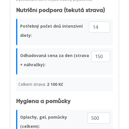
Nutriční podpora (tekutá strava)
Potřebný počet dnů intenzivní
diety:
Odhadovaná cena za den (strava
+ náhražky):
Celkem strava:
2 100 Kč
Hygiena a pomůcky
Oplachy, gel, pomůcky
(celkem):