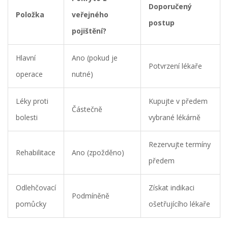
Doporučený
Položka
veřejného
postup
pojištění?
Hlavní
Ano (pokud je
Potvrzení lékaře
operace
nutné)
Léky proti
Kupujte v předem
Částečně
bolesti
vybrané lékárně
Rezervujte termíny
Rehabilitace
Ano (zpožděno)
předem
Odlehčovací
Získat indikaci
Podmíněně
pomůcky
ošetřujícího lékaře