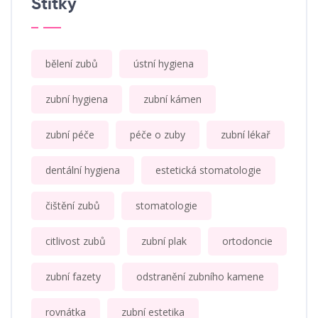
Štítky
bělení zubů
ústní hygiena
zubní hygiena
zubní kámen
zubní péče
péče o zuby
zubní lékař
dentální hygiena
estetická stomatologie
čištění zubů
stomatologie
citlivost zubů
zubní plak
ortodoncie
zubní fazety
odstranění zubního kamene
rovnátka
zubní estetika