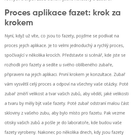
Proces aplikace fazet: krok za
krokem
Nyní, když už víte, co jsou to fazety, pojďme se podívat na
proces jejich aplikace. Je to velmi jednoduchý a rychlý proces,
spočívající v několika krocích. Představte si scénář, kde jste se
rozhodli pro fazety a sedíte u svého oblíbeného zubaře,
připraveni na jejich aplikaci. První krokem je konzultace. Zubař
vám vysvětlí celý proces a odpoví na všechny vaše otázky. Poté
zubař změří velikost a tvar vašich zubů, aby věděl, jaké velikosti
a tvaru by měly být vaše fazety. Poté zubař odstraní malou část
skloviny z vašeho zubu, aby bylo místo pro fazetu. Pak vezme
otisky vašich zubů a pošle je do laboratoře, kde budou vaše
fazety vyrobeny. Nakonec po několika dnech, kdy jsou fazety