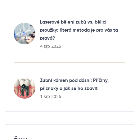
Laserové bělení zubů vs. bělicí
proužky: Která metoda je pro vás ta
pravá?
4 srp 2026
Zubní kámen pod dásní: Příčiny,
příznaky a jak se ho zbavit
1 srp 2026