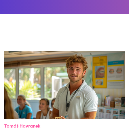
Tomáš Havranek