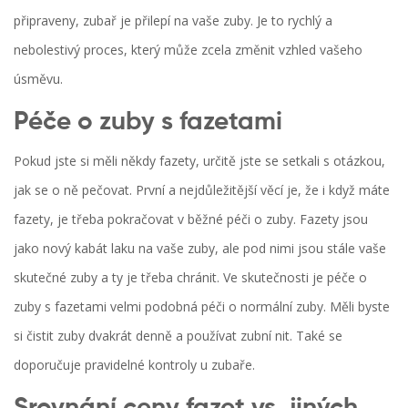
připraveny, zubař je přilepí na vaše zuby. Je to rychlý a
nebolestivý proces, který může zcela změnit vzhled vašeho
úsměvu.
Péče o zuby s fazetami
Pokud jste si měli někdy fazety, určitě jste se setkali s otázkou,
jak se o ně pečovat. První a nejdůležitější věcí je, že i když máte
fazety, je třeba pokračovat v běžné péči o zuby. Fazety jsou
jako nový kabát laku na vaše zuby, ale pod nimi jsou stále vaše
skutečné zuby a ty je třeba chránit. Ve skutečnosti je péče o
zuby s fazetami velmi podobná péči o normální zuby. Měli byste
si čistit zuby dvakrát denně a používat zubní nit. Také se
doporučuje pravidelné kontroly u zubaře.