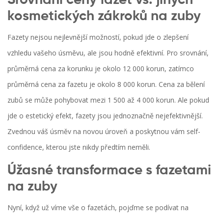
Srovnání ceny fazet vs. jiných
kosmetických zákroků na zuby
Fazety nejsou nejlevnější možností, pokud jde o zlepšení
vzhledu vašeho úsměvu, ale jsou hodně efektivní. Pro srovnání,
průměrná cena za korunku je okolo 12 000 korun, zatímco
průměrná cena za fazetu je okolo 8 000 korun. Cena za bělení
zubů se může pohybovat mezi 1 500 až 4 000 korun. Ale pokud
jde o estetický efekt, fazety jsou jednoznačně nejefektivnější.
Zvednou váš úsměv na novou úroveň a poskytnou vám self-
confidence, kterou jste nikdy předtím neměli.
Úžasné transformace s fazetami
na zuby
Nyní, když už víme vše o fazetách, pojďme se podívat na