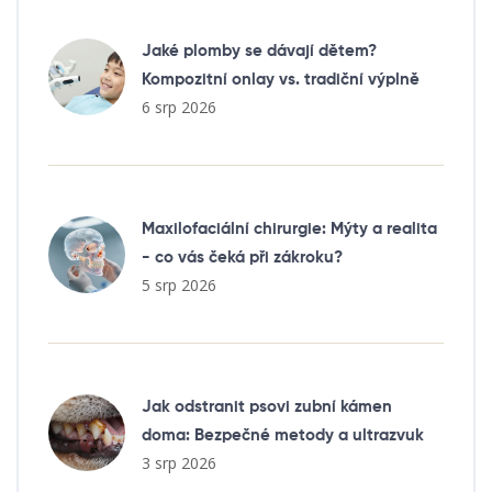
Jaké plomby se dávají dětem?
Kompozitní onlay vs. tradiční výplně
6 srp 2026
Maxilofaciální chirurgie: Mýty a realita
- co vás čeká při zákroku?
5 srp 2026
Jak odstranit psovi zubní kámen
doma: Bezpečné metody a ultrazvuk
3 srp 2026