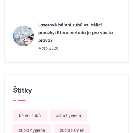
Laserové bělení zubů vs. bělicí
proužky: Která metoda je pro vás ta
pravá?
4 srp 2026
Štítky
bělení zubů
ústní hygiena
zubní hygiena
zubní kámen