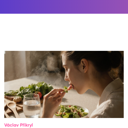
Václav Přikryl