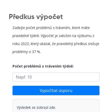
Předkus výpočet
Zadejte počet problémů s trávením, které máte
pravidelně týdně. Výpočet je založen na výzkumu z
roku 2023, který ukázal, že pravidelný předkus snižuje
problémy o 37 %.
Počet problémů s trávením týdně:
Vypočítat úsporu
Výsledek se zobrazí zde.