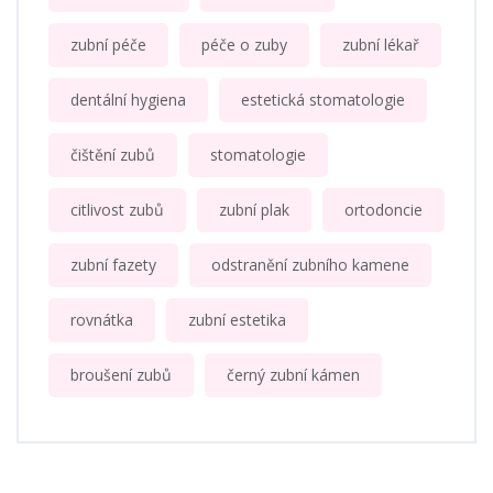
zubní péče
péče o zuby
zubní lékař
dentální hygiena
estetická stomatologie
čištění zubů
stomatologie
citlivost zubů
zubní plak
ortodoncie
zubní fazety
odstranění zubního kamene
rovnátka
zubní estetika
broušení zubů
černý zubní kámen