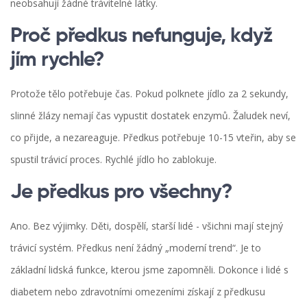
neobsahují žádné trávitelné látky.
Proč předkus nefunguje, když
jím rychle?
Protože tělo potřebuje čas. Pokud polknete jídlo za 2 sekundy,
slinné žlázy nemají čas vypustit dostatek enzymů. Žaludek neví,
co přijde, a nezareaguje. Předkus potřebuje 10-15 vteřin, aby se
spustil trávicí proces. Rychlé jídlo ho zablokuje.
Je předkus pro všechny?
Ano. Bez výjimky. Děti, dospělí, starší lidé - všichni mají stejný
trávicí systém. Předkus není žádný „moderní trend“. Je to
základní lidská funkce, kterou jsme zapomněli. Dokonce i lidé s
diabetem nebo zdravotními omezeními získají z předkusu