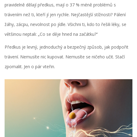
pravidelně dělají předkus, mají o 37 % méně problémů s
trávením než ti, kteří jí jen rychle. Nejčastější stížnosti? Pálení
žáhy, zácpu, nevolnost po jídle. Všichni ti, kdo to řešili léky, se
většinou neptali: „Co se děje hned na začátku?“
Předkus je levný, jednoduchý a bezpečný způsob, jak podpořit
trávení. Nemusíte nic kupovat. Nemusíte se ničeho učit. Stačí
zpomalit. Jen o pár vteřin.