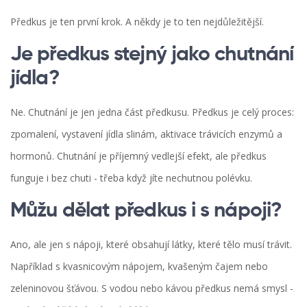
Předkus je ten první krok. A někdy je to ten nejdůležitější.
Je předkus stejný jako chutnání
jídla?
Ne. Chutnání je jen jedna část předkusu. Předkus je celý proces:
zpomalení, vystavení jídla slinám, aktivace trávicích enzymů a
hormonů. Chutnání je příjemný vedlejší efekt, ale předkus
funguje i bez chuti - třeba když jíte nechutnou polévku.
Můžu dělat předkus i s nápoji?
Ano, ale jen s nápoji, které obsahují látky, které tělo musí trávit.
Například s kvasnicovým nápojem, kvašeným čajem nebo
zeleninovou šťávou. S vodou nebo kávou předkus nemá smysl -