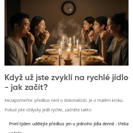
Když už jste zvyklí na rychlé jídlo
- jak začít?
Nezapomeňte: předkus není o dokonalosti. Je o malém kroku.
Pokud jste vždycky jedli rychle, začněte takto:
První týden: udělejte předkus jen u jednoho jídla denně - třeba