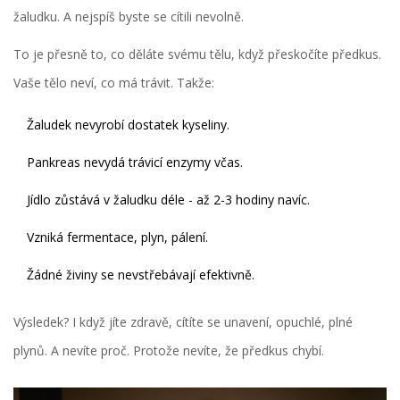
žaludku. A nejspíš byste se cítili nevolně.
To je přesně to, co děláte svému tělu, když přeskočíte předkus.
Vaše tělo neví, co má trávit. Takže:
Žaludek nevyrobí dostatek kyseliny.
Pankreas nevydá trávicí enzymy včas.
Jídlo zůstává v žaludku déle - až 2-3 hodiny navíc.
Vzniká fermentace, plyn, pálení.
Žádné živiny se nevstřebávají efektivně.
Výsledek? I když jíte zdravě, cítíte se unavení, opuchlé, plné
plynů. A nevíte proč. Protože nevíte, že předkus chybí.