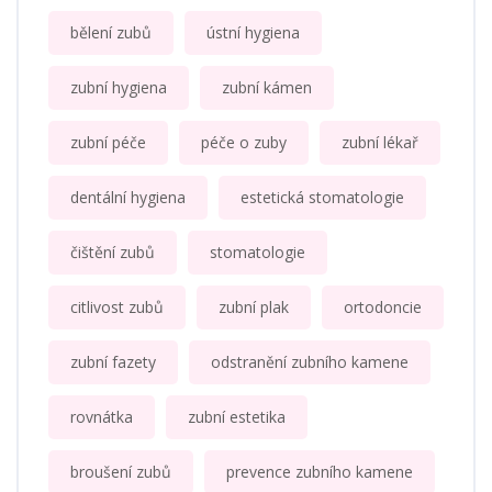
bělení zubů
ústní hygiena
zubní hygiena
zubní kámen
zubní péče
péče o zuby
zubní lékař
dentální hygiena
estetická stomatologie
čištění zubů
stomatologie
citlivost zubů
zubní plak
ortodoncie
zubní fazety
odstranění zubního kamene
rovnátka
zubní estetika
broušení zubů
prevence zubního kamene