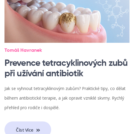
Tomáš Havranek
Prevence tetracyklinových zubů
při užívání antibiotik
Jak se vyhnout tetracyklinovým zubům? Praktické tipy, co dělat
během antibiotické terapie, a jak opravit vzniklé skvrny. Rychlý
přehled pro rodiče i dospělé.
Číst Více