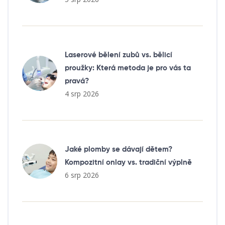
Laserové bělení zubů vs. bělicí
proužky: Která metoda je pro vás ta
pravá?
4 srp 2026
Jaké plomby se dávají dětem?
Kompozitní onlay vs. tradiční výplně
6 srp 2026