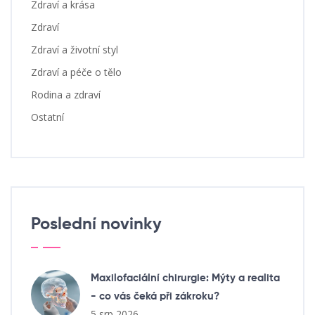
Zdraví a krása
Zdraví
Zdraví a životní styl
Zdraví a péče o tělo
Rodina a zdraví
Ostatní
Poslední novinky
Maxilofaciální chirurgie: Mýty a realita
- co vás čeká při zákroku?
5 srp 2026