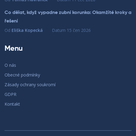
Co dělat, když vypadne zubní korunka: Okamžité kroky a
řešení
Od
Eliška Kopecká
Datum
15 čen 2026
Menu
O nás
Obecné podmínky
Zásady ochrany soukromí
GDPR
Kontakt