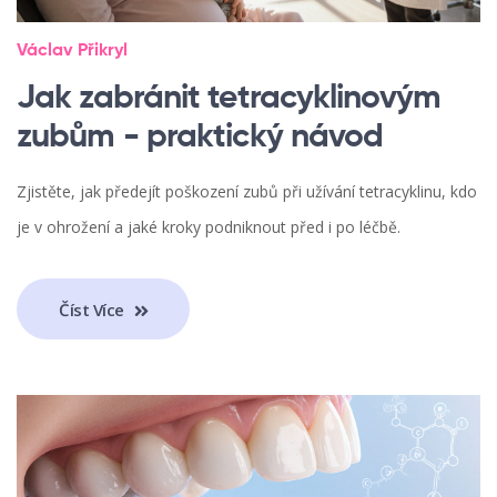
Václav Přikryl
Jak zabránit tetracyklinovým
zubům - praktický návod
Zjistěte, jak předejít poškození zubů při užívání tetracyklinu, kdo
je v ohrožení a jaké kroky podniknout před i po léčbě.
Číst Více