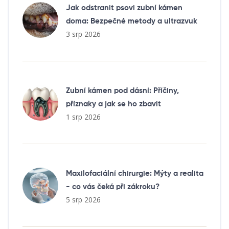
Jak odstranit psovi zubní kámen
doma: Bezpečné metody a ultrazvuk
3 srp 2026
Zubní kámen pod dásní: Příčiny,
příznaky a jak se ho zbavit
1 srp 2026
Maxilofaciální chirurgie: Mýty a realita
- co vás čeká při zákroku?
5 srp 2026