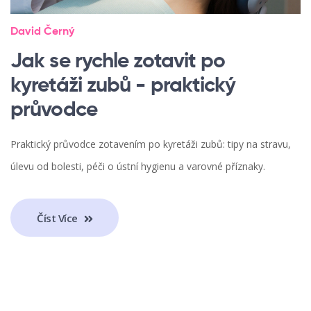
David Černý
Jak se rychle zotavit po
kyretáži zubů - praktický
průvodce
Praktický průvodce zotavením po kyretáži zubů: tipy na stravu,
úlevu od bolesti, péči o ústní hygienu a varovné příznaky.
Číst Více