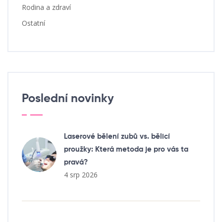
Rodina a zdraví
Ostatní
Poslední novinky
Laserové bělení zubů vs. bělicí
proužky: Která metoda je pro vás ta
pravá?
4 srp 2026