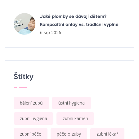
Jaké plomby se dávají dětem?
Kompozitní onlay vs. tradiční výplně
6 srp 2026
Štítky
bělení zubů
ústní hygiena
zubní hygiena
zubní kámen
zubní péče
péče o zuby
zubní lékař