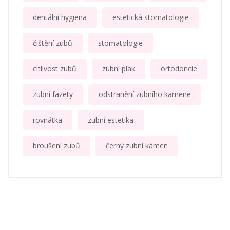
dentální hygiena
estetická stomatologie
čištění zubů
stomatologie
citlivost zubů
zubní plak
ortodoncie
zubní fazety
odstranění zubního kamene
rovnátka
zubní estetika
broušení zubů
černý zubní kámen