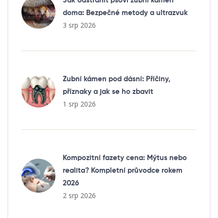
Jak odstranit psovi zubní kámen
doma: Bezpečné metody a ultrazvuk
3 srp 2026
Zubní kámen pod dásní: Příčiny,
příznaky a jak se ho zbavit
1 srp 2026
Kompozitní fazety cena: Mýtus nebo
realita? Kompletní průvodce rokem
2026
2 srp 2026