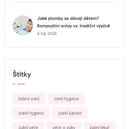
Jaké plomby se dávají dětem?
Kompozitní onlay vs. tradiční výplně
6 srp 2026
Štítky
bělení zubů
ústní hygiena
zubní hygiena
zubní kámen
zubní péče
péče o zuby
zubní lékař