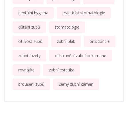
dentální hygiena
estetická stomatologie
čištění zubů
stomatologie
citlivost zubů
zubní plak
ortodoncie
zubní fazety
odstranění zubního kamene
rovnátka
zubní estetika
broušení zubů
černý zubní kámen