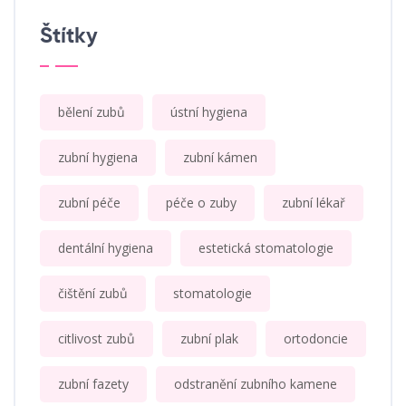
Štítky
bělení zubů
ústní hygiena
zubní hygiena
zubní kámen
zubní péče
péče o zuby
zubní lékař
dentální hygiena
estetická stomatologie
čištění zubů
stomatologie
citlivost zubů
zubní plak
ortodoncie
zubní fazety
odstranění zubního kamene