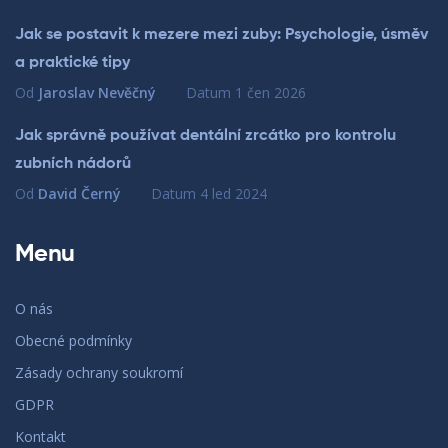
Jak se postavit k mezere mezi zuby: Psychologie, úsměv
a praktické tipy
Od
Jaroslav Nevěčný
Datum
1 čen 2026
Jak správně používat dentální zrcátko pro kontrolu
zubních nádorů
Od
David Černý
Datum
4 led 2024
Menu
O nás
Obecné podmínky
Zásady ochrany soukromí
GDPR
Kontakt