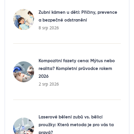
Zubní kámen u dětí: Příčiny, prevence
a bezpečné odstranění
8 srp 2026
Kompozitní fazety cena: Mýtus nebo
realita? Kompletní průvodce rokem
2026
2 srp 2026
Laserové bělení zubů vs. bělicí
proužky: Která metoda je pro vás ta
pravá?