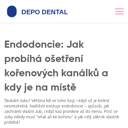
Endodoncie: Jak
probíhá ošetření
kořenových kanálků a
kdy je na místě
Škubání zubu? Většina lidí se toho bojí, i když už je bolest
nesnesitelná. Naštěstí existuje endodoncie – způsob, jak
zachránit vlastní zub, i když kaz pronikne až do nervu. Proč se
zuby někdy musí "vrtat až ke kořenu" a jak celý zákrok vlastně
probíhá?