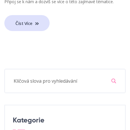
Připoj se k nám a dozvíš se více o této zajímavé tématice.
Číst Více
Kategorie