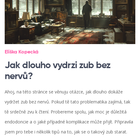
Eliška Kopecká
Jak dlouho vydrzi zub bez
nervů?
Ahoj, na této stránce se věnuju otázce, jak dlouho dokáže
vydržet zub bez nervů. Pokud tě tato problematika zajímá, tak
tě srdečně zvu k čtení. Probereme spolu, jak moc je důležitá
endodoncie a o jaké případné komplikace může přijít. Připravila
jsem pro tebe i několik tipů na to, jak se o takový zub starat.