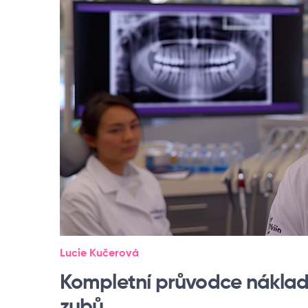
Lucie Kučerová
Kompletní průvodce náklad
zubů