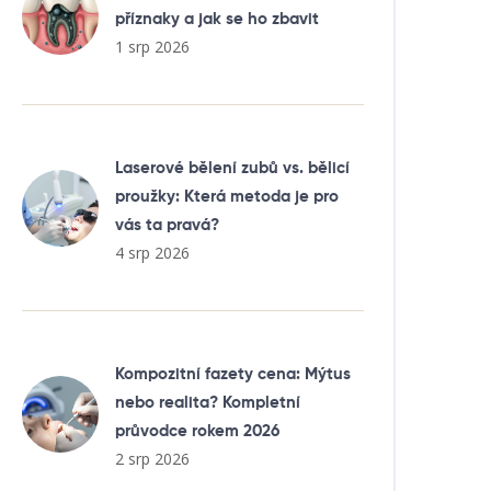
příznaky a jak se ho zbavit
1 srp 2026
Laserové bělení zubů vs. bělicí
proužky: Která metoda je pro
vás ta pravá?
4 srp 2026
Kompozitní fazety cena: Mýtus
nebo realita? Kompletní
průvodce rokem 2026
2 srp 2026