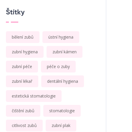
Štítky
bělení zubů
ústní hygiena
zubní hygiena
zubní kámen
zubní péče
péče o zuby
zubní lékař
dentální hygiena
estetická stomatologie
čištění zubů
stomatologie
citlivost zubů
zubní plak