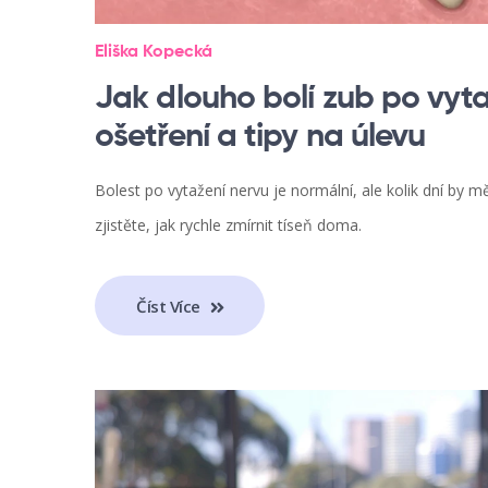
Eliška Kopecká
Jak dlouho bolí zub po vyt
ošetření a tipy na úlevu
Bolest po vytažení nervu je normální, ale kolik dní by měl
zjistěte, jak rychle zmírnit tíseň doma.
Číst Více