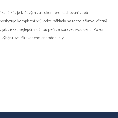
í kanálků, je klíčovým zákrokem pro zachování zubů
poskytuje komplexní průvodce náklady na tento zákrok, včetně
o, jak získat nejlepší možnou péči za spravedlivou cenu. Pozor
t výběru kvalifikovaného endodontisty.