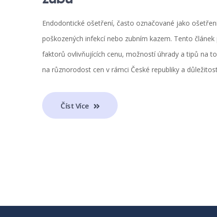
Endodontické ošetření, často označované jako ošetřen
poškozených infekcí nebo zubním kazem. Tento článek 
faktorů ovlivňujících cenu, možností úhrady a tipů na t
na různorodost cen v rámci České republiky a důležitos
Číst Více