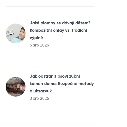
Jaké plomby se dávají dětem?
Kompozitní onlay vs. tradiční
výplně
6 srp 2026
Jak odstranit psovi zubní
kámen doma: Bezpečné metody
a ultrazvuk
3 srp 2026