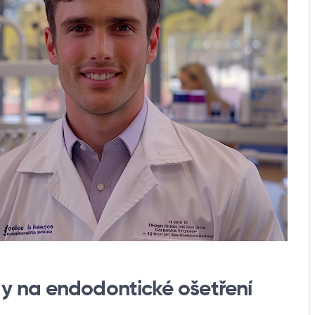
y na endodontické ošetření