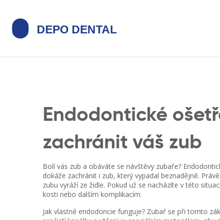
Endodontické ošetř
zachránit váš zub
Bolí vás zub a obáváte se návštěvy zubaře? Endodontic
dokáže zachránit i zub, který vypadal beznadějně. Právě 
zubu vyráží ze židle. Pokud už se nacházíte v této situac
kosti nebo dalším komplikacím.
Jak vlastně endodoncie funguje? Zubař se při tomto zák