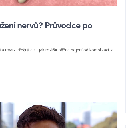
ažení nervů? Průvodce po
a trvat? Přečtěte si, jak rozlišit běžné hojení od komplikací, a