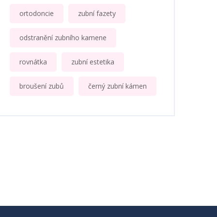
ortodoncie
zubní fazety
odstranění zubního kamene
rovnátka
zubní estetika
broušení zubů
černý zubní kámen