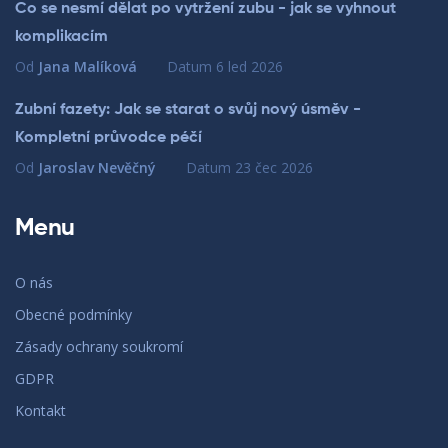
Co se nesmí dělat po vytržení zubu - jak se vyhnout
komplikacím
Od
Jana Malíková
Datum
6 led 2026
Zubní fazety: Jak se starat o svůj nový úsměv -
Kompletní průvodce péčí
Od
Jaroslav Nevěčný
Datum
23 čec 2026
Menu
O nás
Obecné podmínky
Zásady ochrany soukromí
GDPR
Kontakt