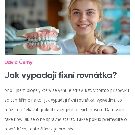
David Černý
Jak vypadají fixní rovnátka?
Ahoj, jsem bloger, který se věnuje zdraví úst. V tomto příspěvku
se zaměříme na to, jak vypadají fixní rovnátka. Vysvětlím, co
můžete očekávat, pokud uvažujete o jejich nosení. Dám vám
také tipy, jak se o ně správně starat. Takže pokud přemýšlíte o
rovnátkách, tento článek je pro vás.