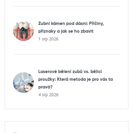
Zubní kámen pod dásní: Příčiny,
příznaky a jak se ho zbavit
1 srp 2026
Laserové bělení zubů vs. bělicí
proužky: Která metoda je pro vás ta
pravá?
4 srp 2026