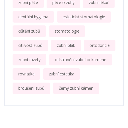
zubní péče
péče o zuby
zubní lékař
dentální hygiena
estetická stomatologie
čištění zubů
stomatologie
citlivost zubů
zubní plak
ortodoncie
zubní fazety
odstranění zubního kamene
rovnátka
zubní estetika
broušení zubů
černý zubní kámen