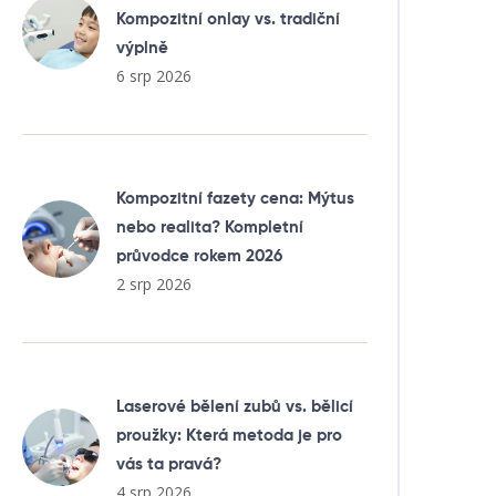
Kompozitní onlay vs. tradiční
výplně
6 srp 2026
Kompozitní fazety cena: Mýtus
nebo realita? Kompletní
průvodce rokem 2026
2 srp 2026
Laserové bělení zubů vs. bělicí
proužky: Která metoda je pro
vás ta pravá?
4 srp 2026