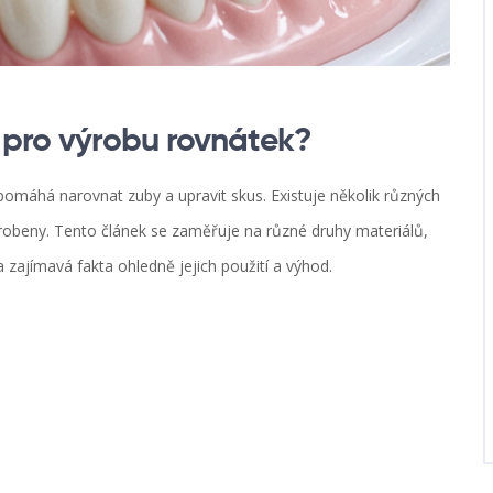
í pro výrobu rovnátek?
pomáhá narovnat zuby a upravit skus. Existuje několik různých
 vyrobeny. Tento článek se zaměřuje na různé druhy materiálů,
a zajímavá fakta ohledně jejich použití a výhod.