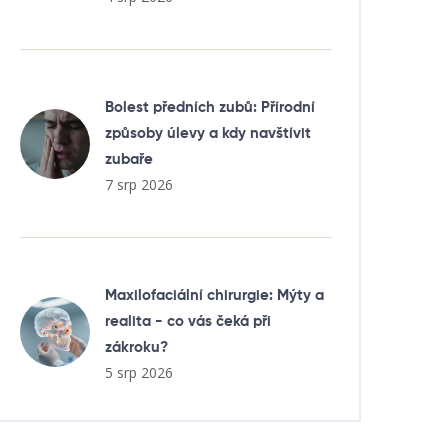
Bolest předních zubů: Přírodní
způsoby úlevy a kdy navštívit
zubaře
7 srp 2026
Maxilofaciální chirurgie: Mýty a
realita - co vás čeká při
zákroku?
5 srp 2026