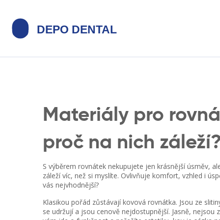
Materiály pro rovná
proč na nich záleží
S výběrem rovnátek nekupujete jen krásnější úsměv, ale
záleží víc, než si myslíte. Ovlivňuje komfort, vzhled i ú
vás nejvhodnější?
Klasikou pořád zůstávají kovová rovnátka. Jsou ze slit
se udržují a jsou cenově nejdostupnější. Jasně, nejsou