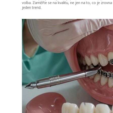
volba. Zaměřte se na kvalitu, ne jen na to, co je zrov
jeden trend.