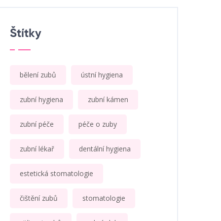
Štítky
bělení zubů
ústní hygiena
zubní hygiena
zubní kámen
zubní péče
péče o zuby
zubní lékař
dentální hygiena
estetická stomatologie
čištění zubů
stomatologie