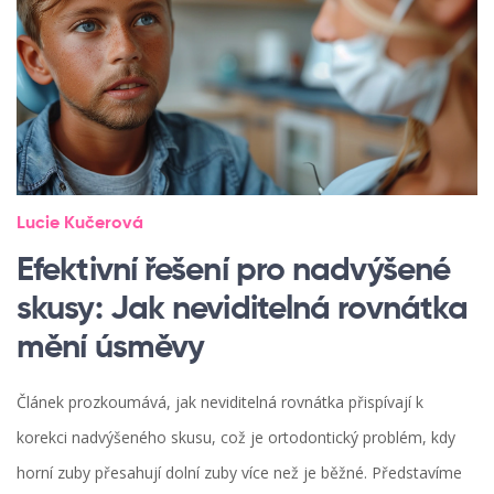
Lucie Kučerová
Efektivní řešení pro nadvýšené
skusy: Jak neviditelná rovnátka
mění úsměvy
Článek prozkoumává, jak neviditelná rovnátka přispívají k
korekci nadvýšeného skusu, což je ortodontický problém, kdy
horní zuby přesahují dolní zuby více než je běžné. Představíme