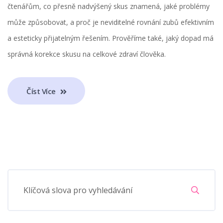
čtenářům, co přesně nadvýšený skus znamená, jaké problémy
může způsobovat, a proč je neviditelné rovnání zubů efektivním
a esteticky přijatelným řešením. Prověříme také, jaký dopad má
správná korekce skusu na celkové zdraví člověka.
Číst Více