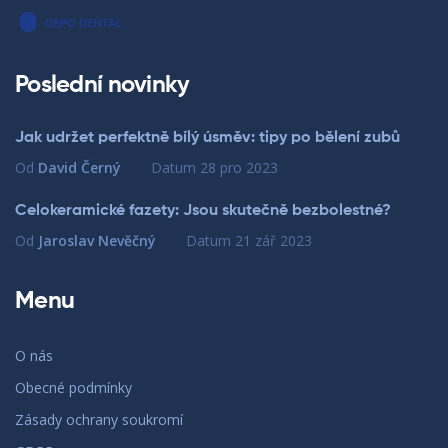
Poslední novinky
Jak udržet perfektně bílý úsměv: tipy po bělení zubů
Od
David Černý
Datum
28 pro 2023
Celokeramické fazety: Jsou skutečně bezbolestné?
Od
Jaroslav Nevěčný
Datum
21 zář 2023
Menu
O nás
Obecné podmínky
Zásady ochrany soukromí