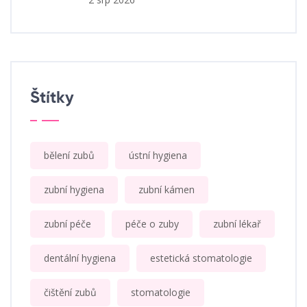
Štítky
bělení zubů
ústní hygiena
zubní hygiena
zubní kámen
zubní péče
péče o zuby
zubní lékař
dentální hygiena
estetická stomatologie
čištění zubů
stomatologie