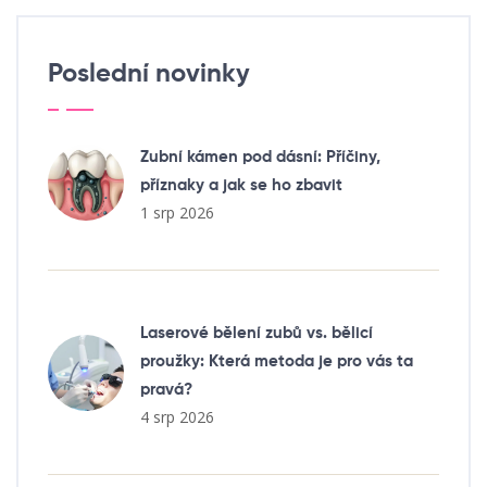
Poslední novinky
Zubní kámen pod dásní: Příčiny,
příznaky a jak se ho zbavit
1 srp 2026
Laserové bělení zubů vs. bělicí
proužky: Která metoda je pro vás ta
pravá?
4 srp 2026