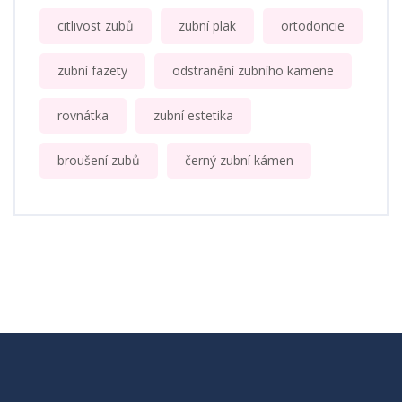
citlivost zubů
zubní plak
ortodoncie
zubní fazety
odstranění zubního kamene
rovnátka
zubní estetika
broušení zubů
černý zubní kámen