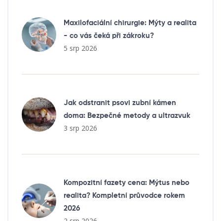
Maxilofaciální chirurgie: Mýty a realita
- co vás čeká při zákroku?
5 srp 2026
Jak odstranit psovi zubní kámen
doma: Bezpečné metody a ultrazvuk
3 srp 2026
Kompozitní fazety cena: Mýtus nebo
realita? Kompletní průvodce rokem
2026
2 srp 2026