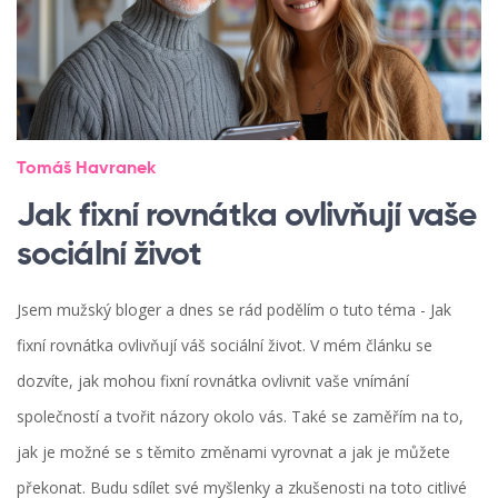
Tomáš Havranek
Jak fixní rovnátka ovlivňují vaše
sociální život
Jsem mužský bloger a dnes se rád podělím o tuto téma - Jak
fixní rovnátka ovlivňují váš sociální život. V mém článku se
dozvíte, jak mohou fixní rovnátka ovlivnit vaše vnímání
společností a tvořit názory okolo vás. Také se zaměřím na to,
jak je možné se s těmito změnami vyrovnat a jak je můžete
překonat. Budu sdílet své myšlenky a zkušenosti na toto citlivé