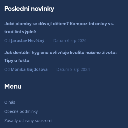
Poslední novinky
Jaké plomby se dávají dětem? Kompozitní onlay vs.
tradiční výplně
Od
Jaroslav Nevěčný
Datum
6 srp 2026
Jak dentální hygiena ovlivňuje kvalitu našeho života:
Tipy a fakta
Od
Monika Gajdošová
Datum
8 srp 2024
Menu
O nás
Obecné podmínky
Zásady ochrany soukromí