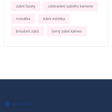
zubní fazety
odstranění zubního kamene
rovnátka
zubní estetika
broušení zubů
černý zubní kámen