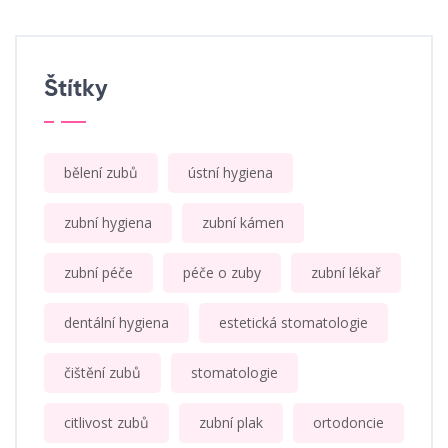
Štítky
bělení zubů
ústní hygiena
zubní hygiena
zubní kámen
zubní péče
péče o zuby
zubní lékař
dentální hygiena
estetická stomatologie
čištění zubů
stomatologie
citlivost zubů
zubní plak
ortodoncie