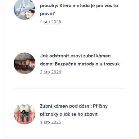
proužky: Která metoda je pro vás ta
pravá?
4 srp 2026
Jak odstranit psovi zubní kámen
doma: Bezpečné metody a ultrazvuk
3 srp 2026
Zubní kámen pod dásní: Příčiny,
příznaky a jak se ho zbavit
1 srp 2026