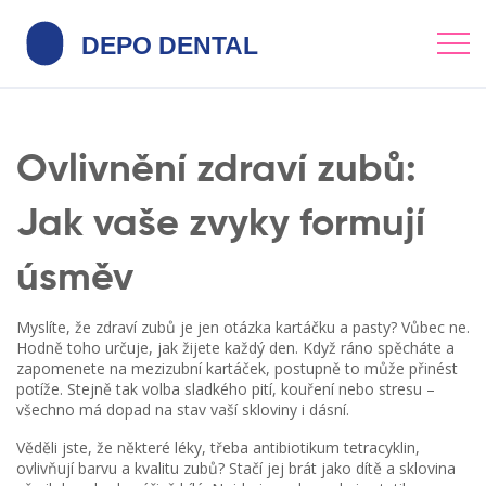
Ovlivnění zdraví zubů:
Jak vaše zvyky formují
úsměv
Myslíte, že zdraví zubů je jen otázka kartáčku a pasty? Vůbec ne.
Hodně toho určuje, jak žijete každý den. Když ráno spěcháte a
zapomenete na mezizubní kartáček, postupně to může přinést
potíže. Stejně tak volba sladkého pití, kouření nebo stresu –
všechno má dopad na stav vaší skloviny i dásní.
Věděli jste, že některé léky, třeba antibiotikum tetracyklin,
ovlivňují barvu a kvalitu zubů? Stačí jej brát jako dítě a sklovina