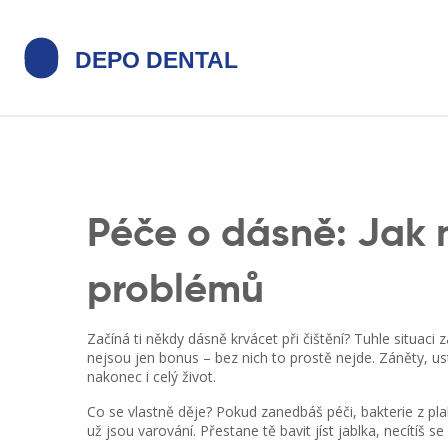
Péče o dásně: Jak 
problémů
Začíná ti někdy dásně krvácet při čištění? Tuhle situaci
nejsou jen bonus – bez nich to prostě nejde. Záněty, u
nakonec i celý život.
Co se vlastně děje? Pokud zanedbáš péči, bakterie z pla
už jsou varování. Přestane tě bavit jíst jablka, necítíš 