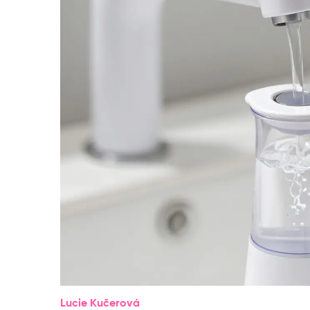
Lucie Kučerová