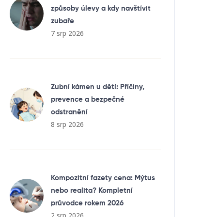
způsoby úlevy a kdy navštívit
zubaře
7 srp 2026
Zubní kámen u dětí: Příčiny,
prevence a bezpečné
odstranění
8 srp 2026
Kompozitní fazety cena: Mýtus
nebo realita? Kompletní
průvodce rokem 2026
2 srp 2026