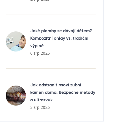
Jaké plomby se dávají dětem?
Kompozitní onlay vs. tradiční
výplně
6 srp 2026
Jak odstranit psovi zubní
kámen doma: Bezpečné metody
a ultrazvuk
3 srp 2026