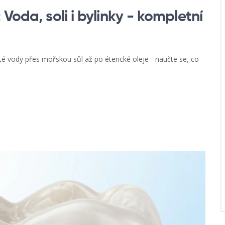
Voda, soli i bylinky - kompletní
sté vody přes mořskou sůl až po éterické oleje - naučte se, co