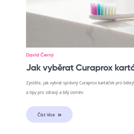
David Černý
Jak vyběrat Curaprox kartáč
Zjistěte, jak vybrat správný Curaprox kartáček pro bělej
a tipy pro zdravý a bílý úsměv.
Číst Více