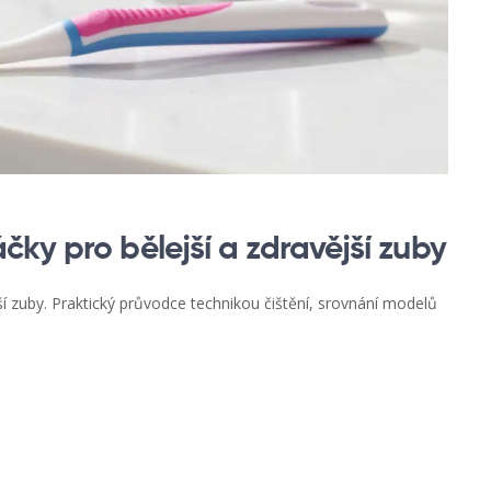
ky pro bělejší a zdravější zuby
ší zuby. Praktický průvodce technikou čištění, srovnání modelů