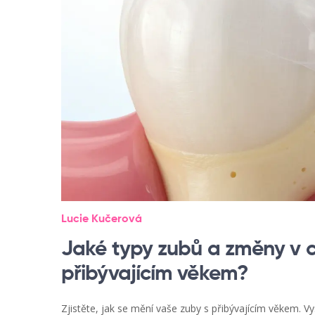
Lucie Kučerová
Jaké typy zubů a změny v c
přibývajícím věkem?
Zjistěte, jak se mění vaše zuby s přibývajícím věkem. V