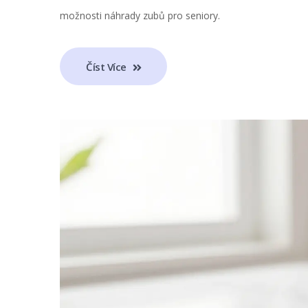
možnosti náhrady zubů pro seniory.
Číst Více