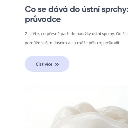
Co se dává do ústní sprchy: 
průvodce
Zjistěte, co přesně patří do nádržky ústní sprchy. Od či
pomůže vašim dásním a co může přístroj poškodit.
Číst Více