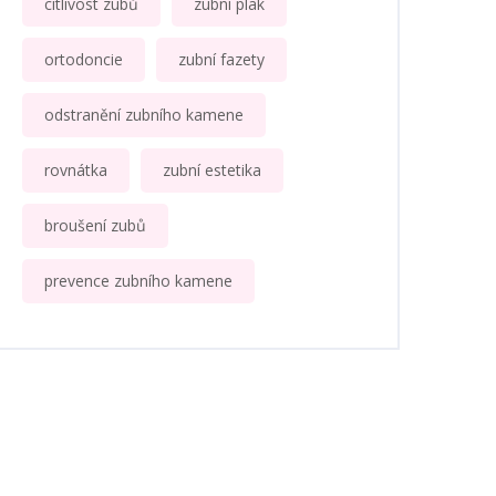
citlivost zubů
zubní plak
ortodoncie
zubní fazety
odstranění zubního kamene
rovnátka
zubní estetika
broušení zubů
prevence zubního kamene