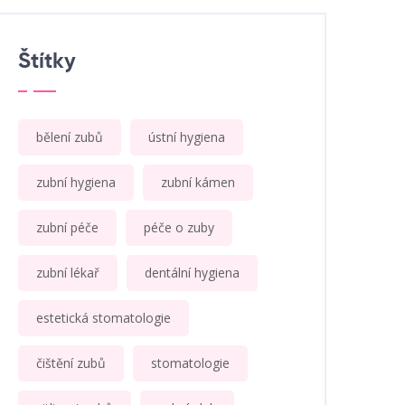
Štítky
bělení zubů
ústní hygiena
zubní hygiena
zubní kámen
zubní péče
péče o zuby
zubní lékař
dentální hygiena
estetická stomatologie
čištění zubů
stomatologie