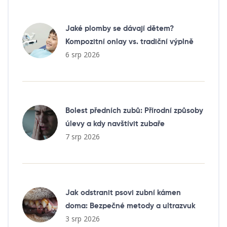
Jaké plomby se dávají dětem?
Kompozitní onlay vs. tradiční výplně
6 srp 2026
Bolest předních zubů: Přírodní způsoby
úlevy a kdy navštívit zubaře
7 srp 2026
Jak odstranit psovi zubní kámen
doma: Bezpečné metody a ultrazvuk
3 srp 2026