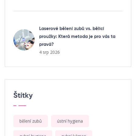
Laserové bělení zubů vs. bělicí
proužky: Která metoda je pro vás ta
pravá?
4 srp 2026
Štítky
bělení zubů
ústní hygiena