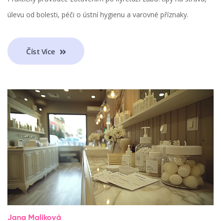
úlevu od bolesti, péči o ústní hygienu a varovné příznaky.
Číst Více
Jana Malíková