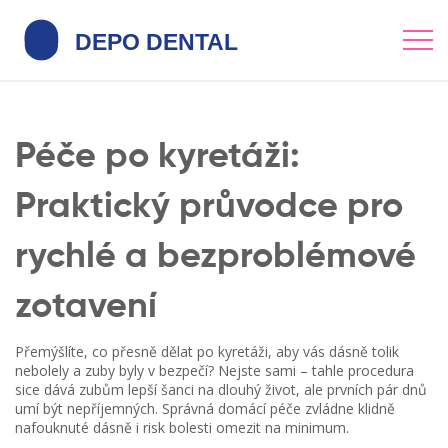
Péče po kyretáži:
Praktický průvodce pro
rychlé a bezproblémové
zotavení
Přemýšlíte, co přesně dělat po kyretáži, aby vás dásně tolik
nebolely a zuby byly v bezpečí? Nejste sami – tahle procedura
sice dává zubům lepší šanci na dlouhý život, ale prvních pár dnů
umí být nepříjemných. Správná domácí péče zvládne klidně
nafouknuté dásně i risk bolesti omezit na minimum.