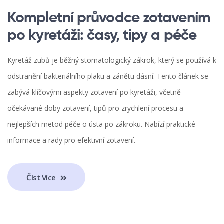
Kompletní průvodce zotavením
po kyretáži: časy, tipy a péče
Kyretáž zubů je běžný stomatologický zákrok, který se používá k
odstranění bakteriálního plaku a zánětu dásní. Tento článek se
zabývá klíčovými aspekty zotavení po kyretáži, včetně
očekávané doby zotavení, tipů pro zrychlení procesu a
nejlepších metod péče o ústa po zákroku. Nabízí praktické
informace a rady pro efektivní zotavení.
Číst Více