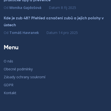
praktické tipy a prevence
Od
Monika Gajdošová
Datum
8 říj 2025
Kde je zub 48? Přehled označení zubů a jejich polohy v
ústech
Od
Tomáš Havranek
Datum
14 pro 2025
Menu
O nás
Obecné podmínky
Zásady ochrany soukromí
GDPR
Kontakt