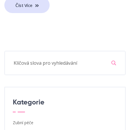
Číst Více
Kategorie
Zubní péče