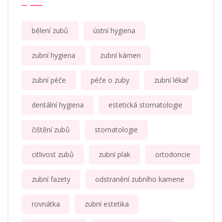
bělení zubů
ústní hygiena
zubní hygiena
zubní kámen
zubní péče
péče o zuby
zubní lékař
dentální hygiena
estetická stomatologie
čištění zubů
stomatologie
citlivost zubů
zubní plak
ortodoncie
zubní fazety
odstranění zubního kamene
rovnátka
zubní estetika