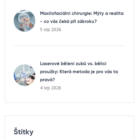
Maxilofaciální chirurgie: Mýty a realita
- co vás čeká při zákroku?
5 srp 2026
Laserové bělení zubů vs. bělicí
proužky: Která metoda je pro vás ta
pravá?
4 srp 2026
Štítky