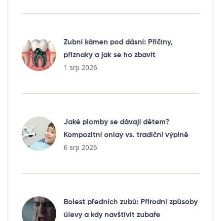
Zubní kámen pod dásní: Příčiny,
příznaky a jak se ho zbavit
1 srp 2026
Jaké plomby se dávají dětem?
Kompozitní onlay vs. tradiční výplně
6 srp 2026
Bolest předních zubů: Přírodní způsoby
úlevy a kdy navštívit zubaře