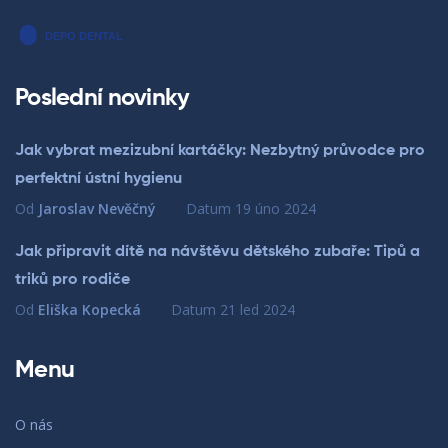
Poslední novinky
Jak vybrat mezizubní kartáčky: Nezbytný průvodce pro
perfektní ústní hygienu
Od
Jaroslav Nevěčný
Datum
19 úno 2024
Jak připravit dítě na návštěvu dětského zubaře: Tipů a
triků pro rodiče
Od
Eliška Kopecká
Datum
21 led 2024
Menu
O nás