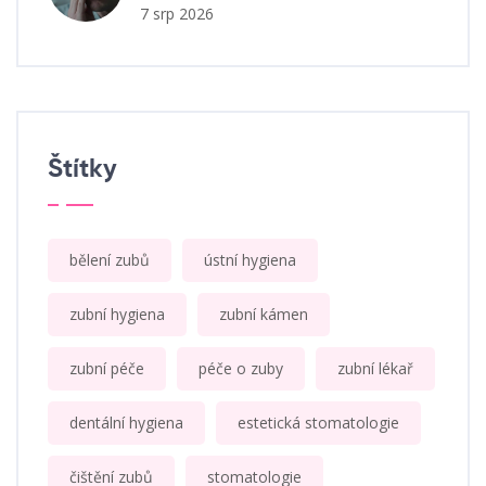
7 srp 2026
Štítky
bělení zubů
ústní hygiena
zubní hygiena
zubní kámen
zubní péče
péče o zuby
zubní lékař
dentální hygiena
estetická stomatologie
čištění zubů
stomatologie