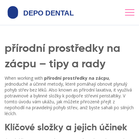
přírodní prostředky na
zácpu – tipy a rady
When working with
přírodní prostředky na zácpu
,
jednoduché a účinné metody, které pomáhají obnovit plynulý
pohyb střev bez léků
. Also known as
přírodní laxativa
, it
využívá
potravinové a bylinné složky k podpoře střevní peristaltiky
.
V
tomto úvodu vám ukážu, jak můžete přirozeně přejít z
nepohodlí na pravidelný pohyb střev, aniž byste sahali po silných
lécích.
Klíčové složky a jejich účinek