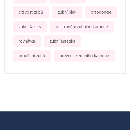
citlivost zubů
zubní plak
ortodoncie
zubní fazety
odstranění zubního kamene
rovnátka
zubní estetika
broušení zubů
prevence zubního kamene