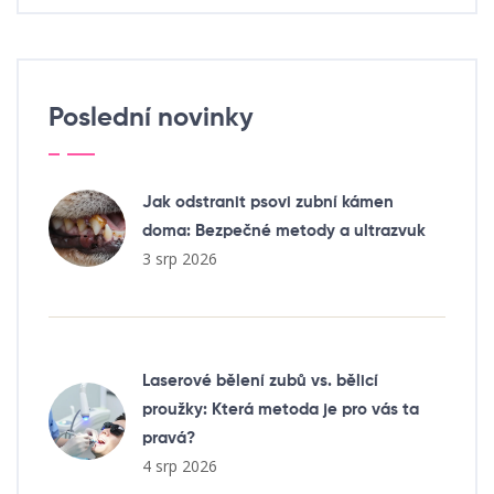
Poslední novinky
Jak odstranit psovi zubní kámen
doma: Bezpečné metody a ultrazvuk
3 srp 2026
Laserové bělení zubů vs. bělicí
proužky: Která metoda je pro vás ta
pravá?
4 srp 2026