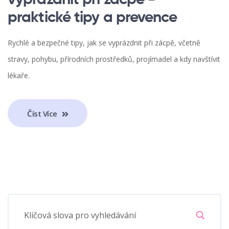
vyprázdnit při zácpě -
praktické tipy a prevence
Rychlé a bezpečné tipy, jak se vyprázdnit při zácpě, včetně
stravy, pohybu, přírodních prostředků, projímadel a kdy navštívit
lékaře.
Číst Více