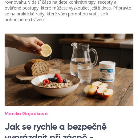
rovnováhu. V další části najdete konkrétní tipy, recepty a
ověřené postupy, které můžete vyzkoušet ještě dnes. Připravte
se na praktické rady, které vám pomohou vrátit se k
pohodlnému trávení.
Monika Gajdošová
Jak se rychle a bezpečně