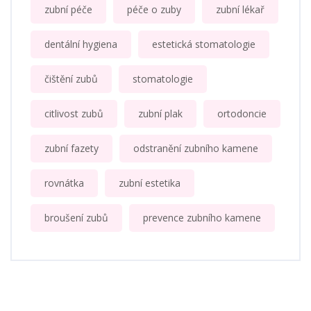
zubní péče
péče o zuby
zubní lékař
dentální hygiena
estetická stomatologie
čištění zubů
stomatologie
citlivost zubů
zubní plak
ortodoncie
zubní fazety
odstranění zubního kamene
rovnátka
zubní estetika
broušení zubů
prevence zubního kamene