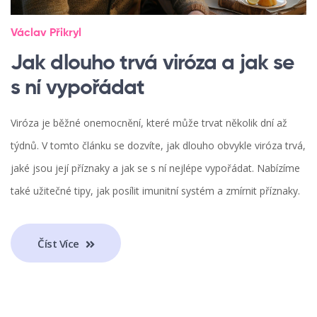
Václav Přikryl
Jak dlouho trvá viróza a jak se
s ní vypořádat
Viróza je běžné onemocnění, které může trvat několik dní až
týdnů. V tomto článku se dozvíte, jak dlouho obvykle viróza trvá,
jaké jsou její příznaky a jak se s ní nejlépe vypořádat. Nabízíme
také užitečné tipy, jak posílit imunitní systém a zmírnit příznaky.
Číst Více