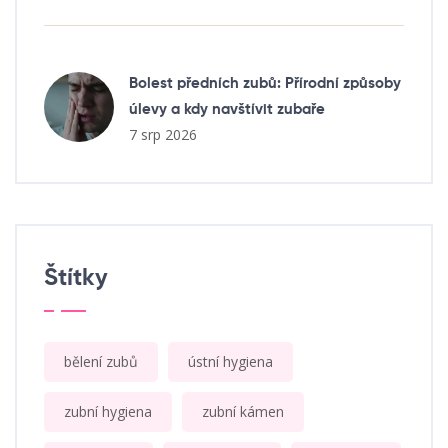
Bolest předních zubů: Přírodní způsoby
úlevy a kdy navštívit zubaře
7 srp 2026
Štítky
bělení zubů
ústní hygiena
zubní hygiena
zubní kámen