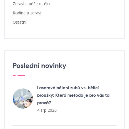
Zdraví a péče o tělo
Rodina a zdraví
Ostatní
Poslední novinky
Laserové bělení zubů vs. bělicí
proužky: Která metoda je pro vás ta
pravá?
4 srp 2026