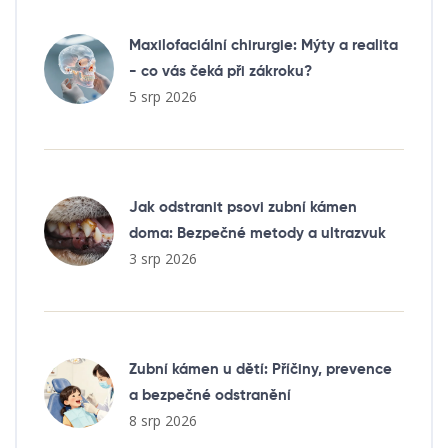
Maxilofaciální chirurgie: Mýty a realita
- co vás čeká při zákroku?
5 srp 2026
Jak odstranit psovi zubní kámen
doma: Bezpečné metody a ultrazvuk
3 srp 2026
Zubní kámen u dětí: Příčiny, prevence
a bezpečné odstranění
8 srp 2026