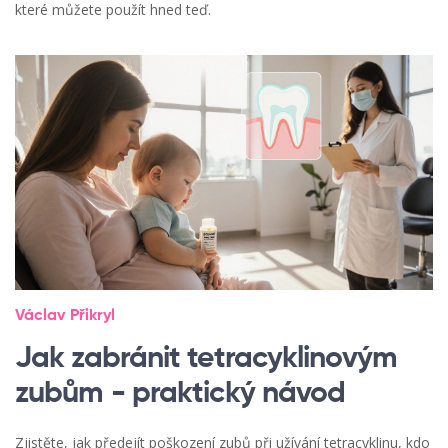
které můžete použít hned teď.
Václav Přikryl
Jak zabránit tetracyklinovým
zubům - praktický návod
Zjistěte, jak předejít poškození zubů při užívání tetracyklinu, kdo