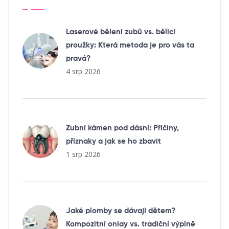
Laserové bělení zubů vs. bělicí
proužky: Která metoda je pro vás ta
pravá?
4 srp 2026
Zubní kámen pod dásní: Příčiny,
příznaky a jak se ho zbavit
1 srp 2026
Jaké plomby se dávají dětem?
Kompozitní onlay vs. tradiční výplně