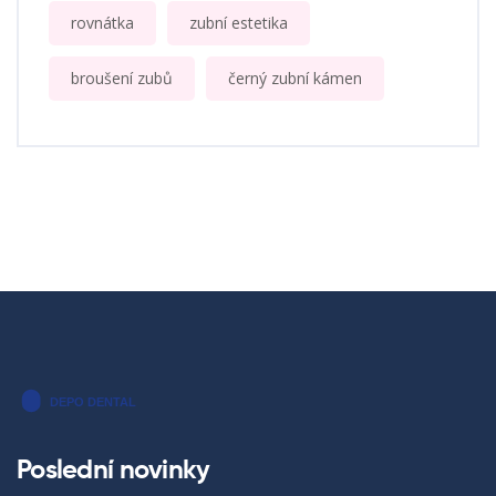
rovnátka
zubní estetika
broušení zubů
černý zubní kámen
Poslední novinky