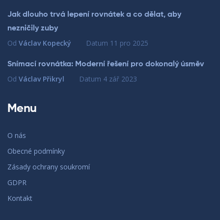
Jak dlouho trvá lepení rovnátek a co dělat, aby
nezničily zuby
Od
Václav Kopecký
Datum
11 pro 2025
Snímací rovnátka: Moderní řešení pro dokonalý úsměv
Od
Václav Přikryl
Datum
4 zář 2023
Menu
O nás
Obecné podmínky
Zásady ochrany soukromí
GDPR
Kontakt