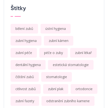
Štítky
bělení zubů
ústní hygiena
zubní hygiena
zubní kámen
zubní péče
péče o zuby
zubní lékař
dentální hygiena
estetická stomatologie
čištění zubů
stomatologie
citlivost zubů
zubní plak
ortodoncie
zubní fazety
odstranění zubního kamene