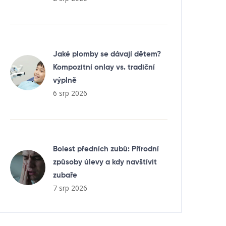
Jaké plomby se dávají dětem?
Kompozitní onlay vs. tradiční
výplně
6 srp 2026
Bolest předních zubů: Přírodní
způsoby úlevy a kdy navštívit
zubaře
7 srp 2026