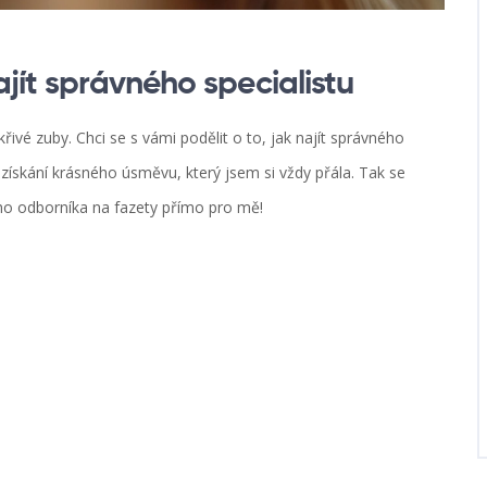
ajít správného specialistu
ivé zuby. Chci se s vámi podělit o to, jak najít správného
k získání krásného úsměvu, který jsem si vždy přála. Tak se
ho odborníka na fazety přímo pro mě!