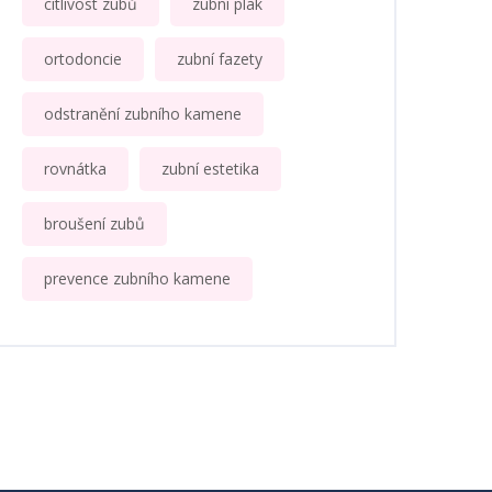
citlivost zubů
zubní plak
ortodoncie
zubní fazety
odstranění zubního kamene
rovnátka
zubní estetika
broušení zubů
prevence zubního kamene