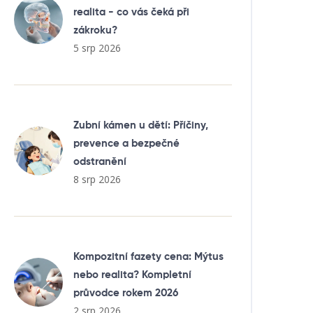
realita - co vás čeká při
zákroku?
5 srp 2026
Zubní kámen u dětí: Příčiny,
prevence a bezpečné
odstranění
8 srp 2026
Kompozitní fazety cena: Mýtus
nebo realita? Kompletní
průvodce rokem 2026
2 srp 2026