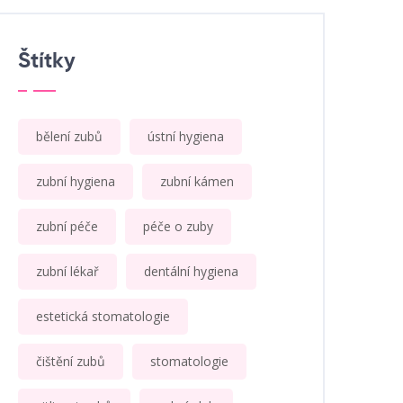
Štítky
bělení zubů
ústní hygiena
zubní hygiena
zubní kámen
zubní péče
péče o zuby
zubní lékař
dentální hygiena
estetická stomatologie
čištění zubů
stomatologie