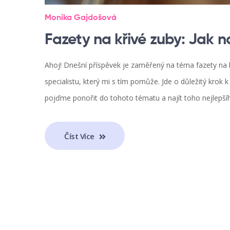
Monika Gajdošová
Fazety na křivé zuby: Jak n
Ahoj! Dnešní příspěvek je zaměřený na téma fazety na kř
specialistu, který mi s tím pomůže. Jde o důležitý krok 
pojďme ponořit do tohoto tématu a najít toho nejlepší
Číst Více