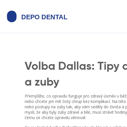
Volba Dallas: Tipy 
a zuby
Přemýšlíte, co opravdu funguje pro zdravý úsměv v běžn
nebo chcete jen mít čistý chrup bez komplikací. Na této 
nebo postupy na zuby tak, aby vám seděly do života a při
myslí, že aby byly zuby zdravé a bílé, musí strávit hodiny
čemu se chcete opravdu věnovat.