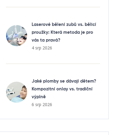
Laserové bělení zubů vs. bělicí
proužky: Která metoda je pro
vás ta pravá?
4 srp 2026
Jaké plomby se dávají dětem?
Kompozitní onlay vs. tradiční
výplně
6 srp 2026