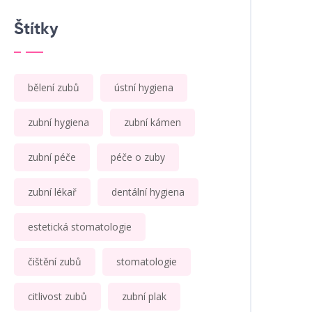
Štítky
bělení zubů
ústní hygiena
zubní hygiena
zubní kámen
zubní péče
péče o zuby
zubní lékař
dentální hygiena
estetická stomatologie
čištění zubů
stomatologie
citlivost zubů
zubní plak