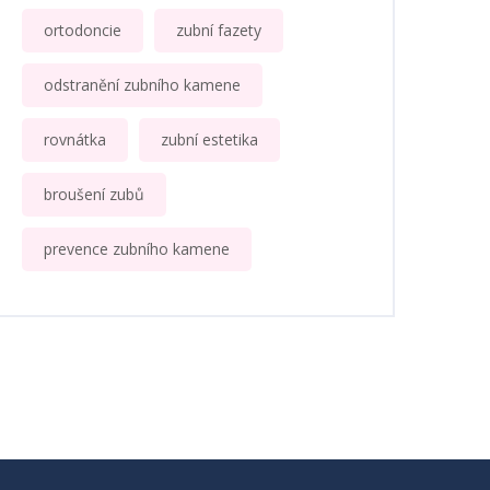
ortodoncie
zubní fazety
odstranění zubního kamene
rovnátka
zubní estetika
broušení zubů
prevence zubního kamene