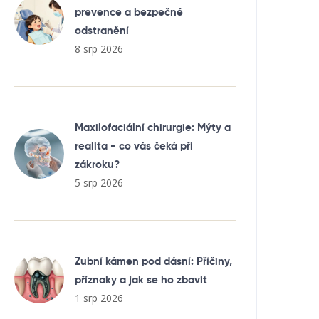
prevence a bezpečné
odstranění
8 srp 2026
Maxilofaciální chirurgie: Mýty a
realita - co vás čeká při
zákroku?
5 srp 2026
Zubní kámen pod dásní: Příčiny,
příznaky a jak se ho zbavit
1 srp 2026