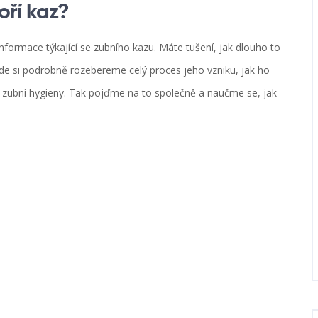
oří kaz?
informace týkající se zubního kazu. Máte tušení, jak dlouho to
 kde si podrobně rozebereme celý proces jeho vzniku, jak ho
 zubní hygieny. Tak pojďme na to společně a naučme se, jak