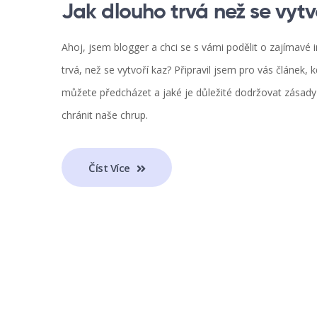
Jak dlouho trvá než se vytv
Ahoj, jsem blogger a chci se s vámi podělit o zajímavé 
trvá, než se vytvoří kaz? Připravil jsem pro vás článek,
můžete předcházet a jaké je důležité dodržovat zásady
chránit naše chrup.
Číst Více