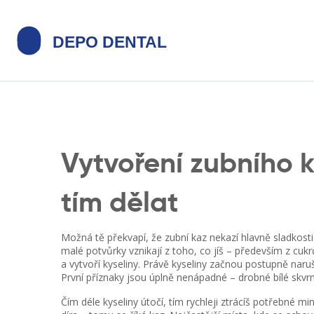
Vytvoření zubního k
tím dělat
Možná tě překvapí, že zubní kaz nekazí hlavně sladkosti.
malé potvůrky vznikají z toho, co jíš – především z cuk
a vytvoří kyseliny. Právě kyseliny začnou postupně nar
První příznaky jsou úplně nenápadné – drobné bílé skvrnk
Čím déle kyseliny útočí, tím rychleji ztrácíš potřebné m