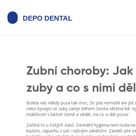
Zubní choroby: Jak
zuby a co s nimi dě
Bolela vás někdy pusa tak moc, že jste nemohli ani jís
nebo kývající se zuby zažije během života většina lidí. 
maličkostí v běžné rutině a vědět, na co si dát pozor.
Začíná to u čistých zubů. Dentální hygiena není nuda na 
kazům, zápachu z úst i vážným zánětům. Zasekli jste se 