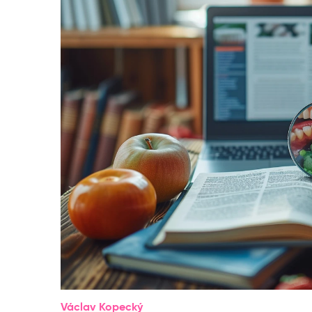
Václav Kopecký