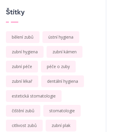
Štítky
bělení zubů
ústní hygiena
zubní hygiena
zubní kámen
zubní péče
péče o zuby
zubní lékař
dentální hygiena
estetická stomatologie
čištění zubů
stomatologie
citlivost zubů
zubní plak