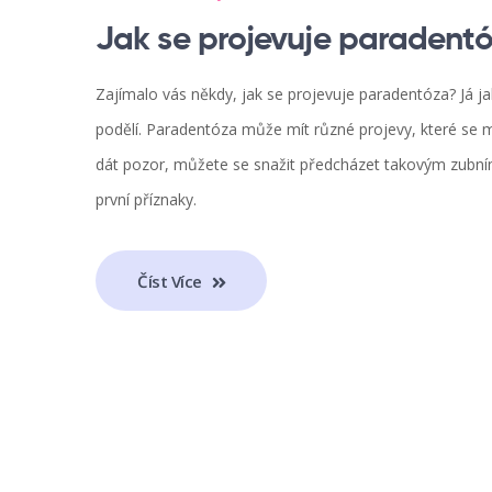
Jak se projevuje paradent
Zajímalo vás někdy, jak se projevuje paradentóza? Já j
podělí. Paradentóza může mít různé projevy, které se mo
dát pozor, můžete se snažit předcházet takovým zubním 
první příznaky.
Číst Více