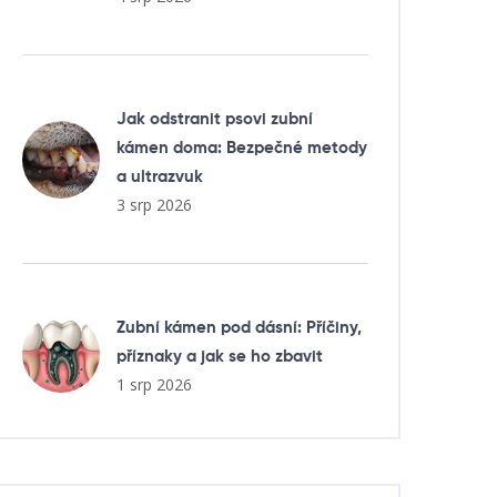
Jak odstranit psovi zubní
kámen doma: Bezpečné metody
a ultrazvuk
3 srp 2026
Zubní kámen pod dásní: Příčiny,
příznaky a jak se ho zbavit
1 srp 2026