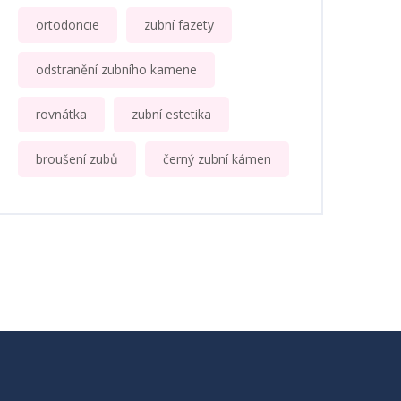
ortodoncie
zubní fazety
odstranění zubního kamene
rovnátka
zubní estetika
broušení zubů
černý zubní kámen