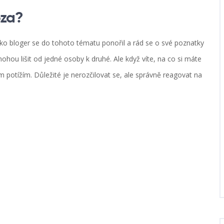
óza?
ako bloger se do tohoto tématu ponořil a rád se o své poznatky
hou lišit od jedné osoby k druhé. Ale když víte, na co si máte
potížím. Důležité je nerozčilovat se, ale správně reagovat na