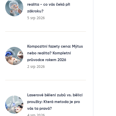
realita - co vás čeká při
zákroku?
5 srp 2026
Kompozitní fazety cena: Mýtus
nebo realita? Kompletní
průvodce rokem 2026
2 srp 2026
Laserové bělení zubů vs. bělicí
proužky: Která metoda je pro
vás ta pravá?
4 srp 2026