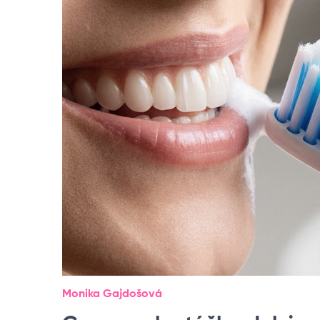
Monika Gajdošová