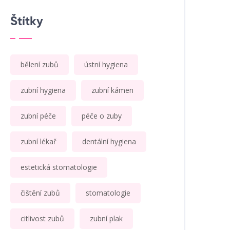
Štítky
bělení zubů
ústní hygiena
zubní hygiena
zubní kámen
zubní péče
péče o zuby
zubní lékař
dentální hygiena
estetická stomatologie
čištění zubů
stomatologie
citlivost zubů
zubní plak