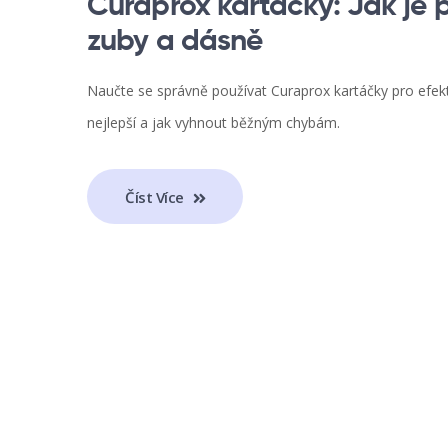
Curaprox kartáčky: Jak je p
zuby a dásně
Naučte se správně používat Curaprox kartáčky pro efektiv
nejlepší a jak vyhnout běžným chybám.
Číst Více