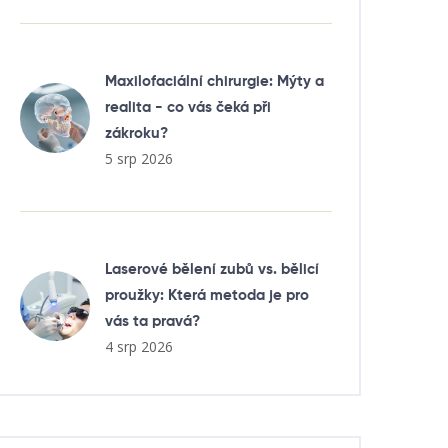
Maxilofaciální chirurgie: Mýty a
realita - co vás čeká při
zákroku?
5 srp 2026
Laserové bělení zubů vs. bělicí
proužky: Která metoda je pro
vás ta pravá?
4 srp 2026