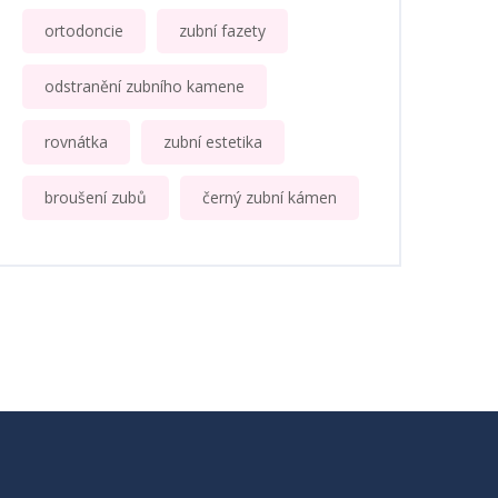
ortodoncie
zubní fazety
odstranění zubního kamene
rovnátka
zubní estetika
broušení zubů
černý zubní kámen