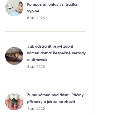
Kompozitní onlay vs. tradiční
výplně
6 srp 2026
Jak odstranit psovi zubní
kámen doma: Bezpečné metody
a ultrazvuk
3 srp 2026
Zubní kámen pod dásní: Příčiny,
příznaky a jak se ho zbavit
1 srp 2026