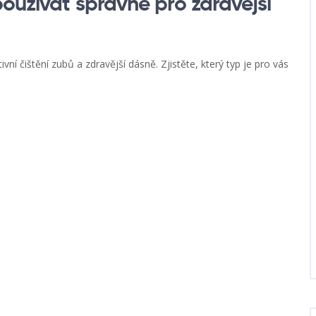
oužívat správně pro zdravější
ní čištění zubů a zdravější dásně. Zjistěte, který typ je pro vás