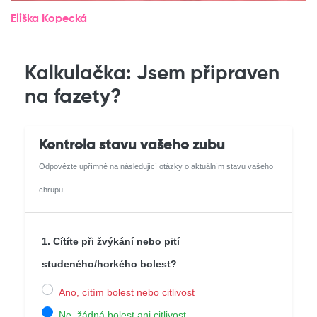
Eliška Kopecká
Kalkulačka: Jsem připraven
na fazety?
Kontrola stavu vašeho zubu
Odpovězte upřímně na následující otázky o aktuálním stavu vašeho
chrupu.
1. Cítíte při žvýkání nebo pití
studeného/horkého bolest?
Ano, cítím bolest nebo citlivost
Ne, žádná bolest ani citlivost