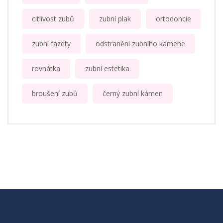
citlivost zubů
zubní plak
ortodoncie
zubní fazety
odstranění zubního kamene
rovnátka
zubní estetika
broušení zubů
černý zubní kámen