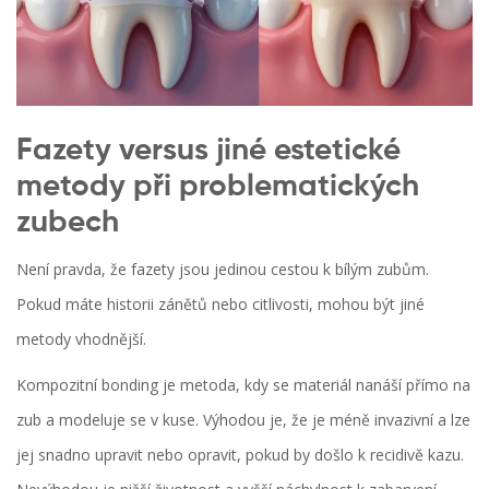
Fazety versus jiné estetické
metody při problematických
zubech
Není pravda, že fazety jsou jedinou cestou k bílým zubům.
Pokud máte historii zánětů nebo citlivosti, mohou být jiné
metody vhodnější.
Kompozitní bonding
je metoda, kdy se materiál nanáší přímo na
zub a modeluje se v kuse. Výhodou je, že je méně invazivní a lze
jej snadno upravit nebo opravit, pokud by došlo k recidivě kazu.