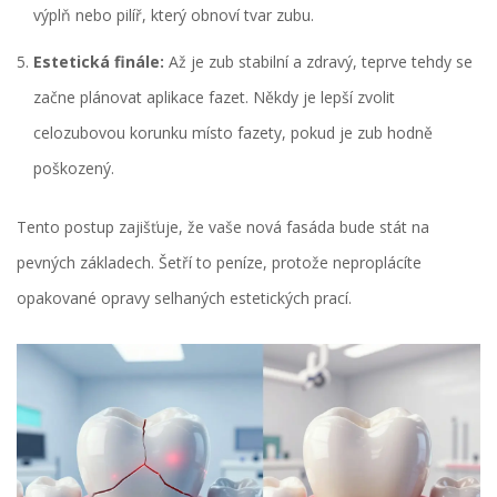
výplň
nebo pilíř, který obnoví tvar zubu.
Estetická finále:
Až je zub stabilní a zdravý, teprve tehdy se
začne plánovat aplikace fazet. Někdy je lepší zvolit
celozubovou korunku místo fazety, pokud je zub hodně
poškozený.
Tento postup zajišťuje, že vaše nová fasáda bude stát na
pevných základech. Šetří to peníze, protože neproplácíte
opakované opravy selhaných estetických prací.