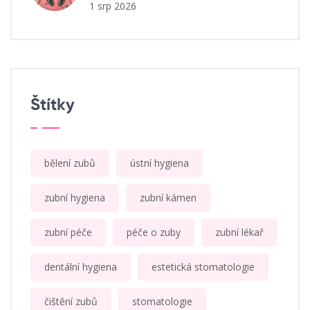
1 srp 2026
Štítky
bělení zubů
ústní hygiena
zubní hygiena
zubní kámen
zubní péče
péče o zuby
zubní lékař
dentální hygiena
estetická stomatologie
čištění zubů
stomatologie