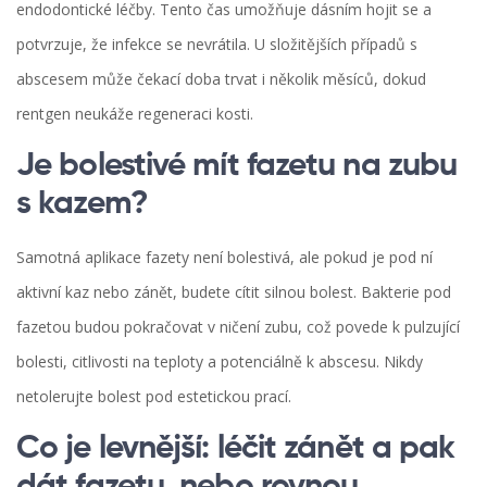
endodontické léčby. Tento čas umožňuje dásním hojit se a
potvrzuje, že infekce se nevrátila. U složitějších případů s
abscesem může čekací doba trvat i několik měsíců, dokud
rentgen neukáže regeneraci kosti.
Je bolestivé mít fazetu na zubu
s kazem?
Samotná aplikace fazety není bolestivá, ale pokud je pod ní
aktivní kaz nebo zánět, budete cítit silnou bolest. Bakterie pod
fazetou budou pokračovat v ničení zubu, což povede k pulzující
bolesti, citlivosti na teploty a potenciálně k abscesu. Nikdy
netolerujte bolest pod estetickou prací.
Co je levnější: léčit zánět a pak