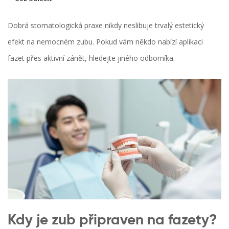
Dobrá stomatologická praxe nikdy neslibuje trvalý estetický
efekt na nemocném zubu. Pokud vám někdo nabízí aplikaci
fazet přes aktivní zánět, hledejte jiného odborníka.
Kdy je zub připraven na fazety?