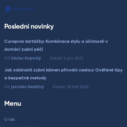
Poslední novinky
Curaprox kartáčky: Kombinace stylu a účinnosti v
domácí zubní péči
Od
Václav Kopecký
Datum
3 pro 2025
Jak odstranit zubní kámen přírodní cestou: Ověřené tipy
a bezpečné metody
Od
Jaroslav Nevěčný
Datum
28 kvě 2026
Menu
O nás