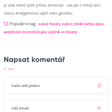
je však nutné zjistit příčinu ztmavnutí - zda jde o mrtvý nerv,
starou amalgamovou výplň nebo genetiku.
Populární tag :
zubní fazety
zubní zánět
léčba kazu
estetická stomatologie
výplně vs fazety
Napsat komentář