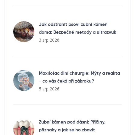
Jak odstranit psovi zubní kámen
doma: Bezpečné metody a ultrazvuk
3 srp 2026
Maxilofaciální chirurgie: Mýty a realita
- co vás čeká při zákroku?
5 srp 2026
Zubní kámen pod dásní: Příčiny,
příznaky a jak se ho zbavit