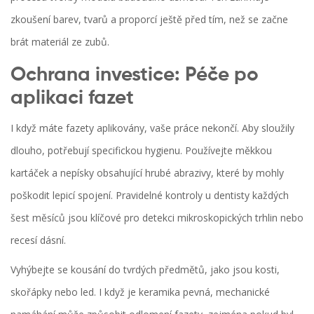
zkoušení barev, tvarů a proporcí ještě před tím, než se začne
brát materiál ze zubů.
Ochrana investice: Péče po
aplikaci fazet
I když máte fazety aplikovány, vaše práce nekončí. Aby sloužily
dlouho, potřebují specifickou hygienu. Používejte měkkou
kartáček a nepísky obsahující hrubé abrazivy, které by mohly
poškodit lepicí spojení. Pravidelné kontroly u dentisty každých
šest měsíců jsou klíčové pro detekci mikroskopických trhlin nebo
recesí dásní.
Vyhýbejte se kousání do tvrdých předmětů, jako jsou kosti,
skořápky nebo led. I když je keramika pevná, mechanické