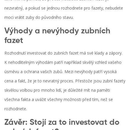
nezvratný, a pokud se jednou rozhodnete pro fazety, nebudete
moci vrátit zuby do původního stavu.
Výhody a nevýhody zubních
fazet
Rozhodnutí investovat do zubních fazet má své klady a zápory.
K nehodlitelným výhodám patří například skvělý vzhled vašeho
úsměvu a ochrana vašich zubů. Mezi nevýhody patří vysoká
cena a fakt, že je to nevratný proces. Přestože jsou zubní fazety
skvělou volbou pro mnoho lidí, je důležité mít na paměti
všechna fakta a uvážit všechny možnosti před tím, než se
rozhodnete.
Závěr: Stojí za to investovat do