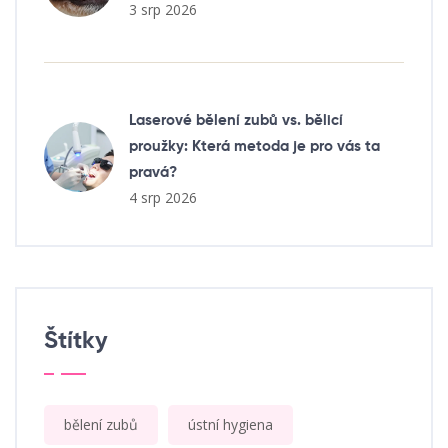
3 srp 2026
Laserové bělení zubů vs. bělicí
proužky: Která metoda je pro vás ta
pravá?
4 srp 2026
Štítky
bělení zubů
ústní hygiena