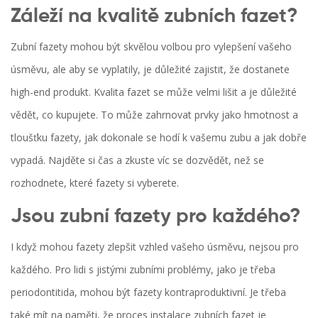
Záleží na kvalitě zubních fazet?
Zubní fazety mohou být skvělou volbou pro vylepšení vašeho
úsměvu, ale aby se vyplatily, je důležité zajistit, že dostanete
high-end produkt. Kvalita fazet se může velmi lišit a je důležité
vědět, co kupujete. To může zahrnovat prvky jako hmotnost a
tloušťku fazety, jak dokonale se hodí k vašemu zubu a jak dobře
vypadá. Najděte si čas a zkuste víc se dozvědět, než se
rozhodnete, které fazety si vyberete.
Jsou zubní fazety pro každého?
I když mohou fazety zlepšit vzhled vašeho úsměvu, nejsou pro
každého. Pro lidi s jistými zubními problémy, jako je třeba
periodontitida, mohou být fazety kontraproduktivní. Je třeba
také mít na paměti, že proces instalace zubních fazet je