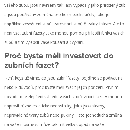
vašeho zubu. Jsou navrženy tak, aby vypadaly jako přirozený zub
a jsou používány zejména pro kosmetické účely, jako je
například zesvětlení zubů, zarovnání zubů či zakrytí skvrn. Ale to
není vše, zubní fazety také mohou pomoci při lepší funkci vašich
zubů a tím vylepšit vaše kousání a žvýkání.
Proč byste měli investovat do
zubních fazet?
Nyní, když už víme, co jsou zubní fazety, pojďme se podívat na
několik důvodů, proč byste měli zvážit jejich pořízení. Prvním
důvodem je zlepšení vzhledu vašich zubů. Zubní fazety mohou
napravit různé estetické nedostatky, jako jsou skvrny,
nepravidelné tvary zubů nebo pukliny. Tato jednoduchá změna
na vašem úsměvu může tak mít velký dopad na vaše