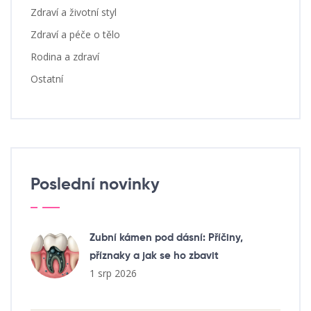
Zdraví a životní styl
Zdraví a péče o tělo
Rodina a zdraví
Ostatní
Poslední novinky
Zubní kámen pod dásní: Příčiny,
příznaky a jak se ho zbavit
1 srp 2026