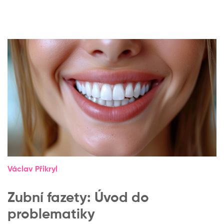
Václav Přikryl
Zubní fazety: Úvod do
problematiky