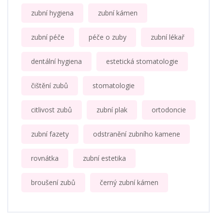
zubní hygiena
zubní kámen
zubní péče
péče o zuby
zubní lékař
dentální hygiena
estetická stomatologie
čištění zubů
stomatologie
citlivost zubů
zubní plak
ortodoncie
zubní fazety
odstranění zubního kamene
rovnátka
zubní estetika
broušení zubů
černý zubní kámen