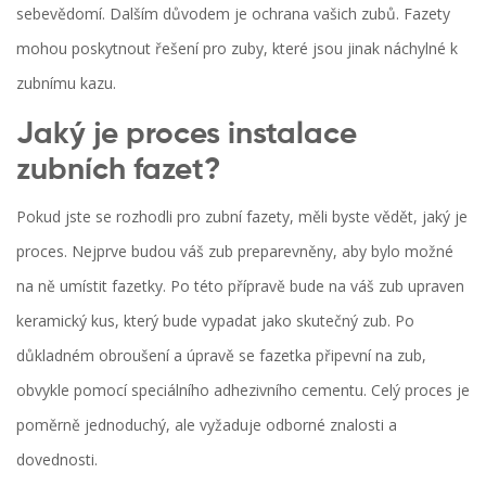
sebevědomí. Dalším důvodem je ochrana vašich zubů. Fazety
mohou poskytnout řešení pro zuby, které jsou jinak náchylné k
zubnímu kazu.
Jaký je proces instalace
zubních fazet?
Pokud jste se rozhodli pro zubní fazety, měli byste vědět, jaký je
proces. Nejprve budou váš zub preparevněny, aby bylo možné
na ně umístit fazetky. Po této přípravě bude na váš zub upraven
keramický kus, který bude vypadat jako skutečný zub. Po
důkladném obroušení a úpravě se fazetka připevní na zub,
obvykle pomocí speciálního adhezivního cementu. Celý proces je
poměrně jednoduchý, ale vyžaduje odborné znalosti a
dovednosti.