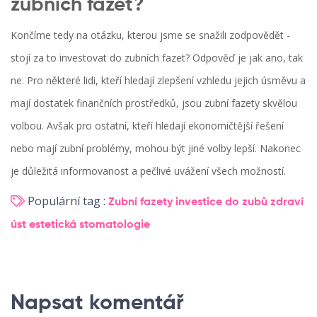
zubních fazet?
Končíme tedy na otázku, kterou jsme se snažili zodpovědět -
stojí za to investovat do zubních fazet? Odpověď je jak ano, tak
ne. Pro některé lidi, kteří hledají zlepšení vzhledu jejich úsměvu a
mají dostatek finančních prostředků, jsou zubní fazety skvělou
volbou. Avšak pro ostatní, kteří hledají ekonomičtější řešení
nebo mají zubní problémy, mohou být jiné volby lepší. Nakonec
je důležitá informovanost a pečlivé uvážení všech možností.
Populární tag :
Zubní fazety
investice do zubů
zdraví
úst
estetická stomatologie
Napsat komentář