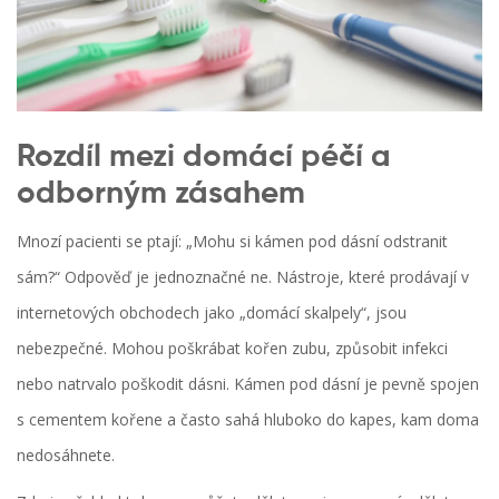
Rozdíl mezi domácí péčí a
odborným zásahem
Mnozí pacienti se ptají: „Mohu si kámen pod dásní odstranit
sám?“ Odpověď je jednoznačné ne. Nástroje, které prodávají v
internetových obchodech jako „domácí skalpely“, jsou
nebezpečné. Mohou poškrábat kořen zubu, způsobit infekci
nebo natrvalo poškodit dásni. Kámen pod dásní je pevně spojen
s cementem kořene a často sahá hluboko do kapes, kam doma
nedosáhnete.