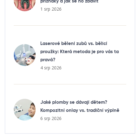
příznaky a jak se ho zbavit
1 srp 2026
Laserové bělení zubů vs. bělicí
proužky: Která metoda je pro vás ta
pravá?
4 srp 2026
Jaké plomby se dávají dětem?
Kompozitní onlay vs. tradiční výplně
6 srp 2026