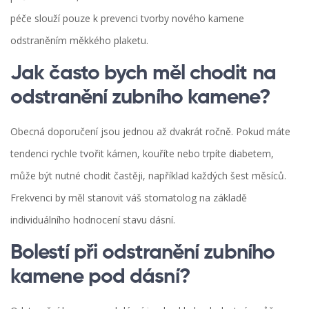
péče slouží pouze k prevenci tvorby nového kamene
odstraněním měkkého plaketu.
Jak často bych měl chodit na
odstranění zubního kamene?
Obecná doporučení jsou jednou až dvakrát ročně. Pokud máte
tendenci rychle tvořit kámen, kouříte nebo trpíte diabetem,
může být nutné chodit častěji, například každých šest měsíců.
Frekvenci by měl stanovit váš stomatolog na základě
individuálního hodnocení stavu dásní.
Bolestí při odstranění zubního
kamene pod dásní?