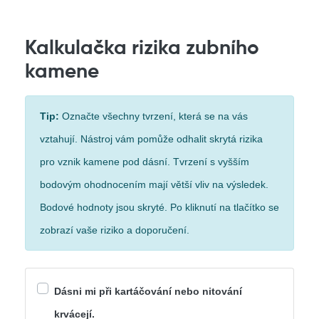
Kalkulačka rizika zubního
kamene
Tip:
Označte všechny tvrzení, která se na vás
vztahují. Nástroj vám pomůže odhalit skrytá rizika
pro vznik kamene pod dásní. Tvrzení s vyšším
bodovým ohodnocením mají větší vliv na výsledek.
Bodové hodnoty jsou skryté. Po kliknutí na tlačítko se
zobrazí vaše riziko a doporučení.
Dásni mi při kartáčování nebo nitování
krvácejí.