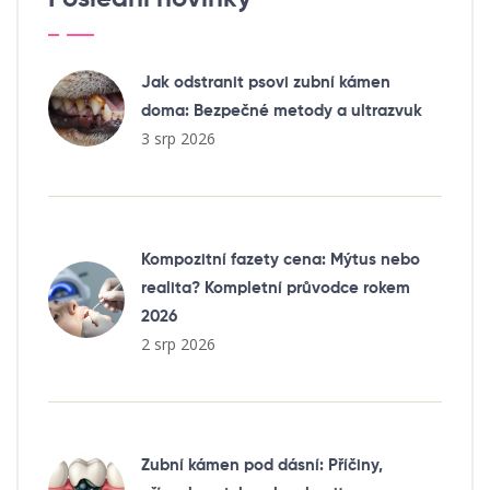
Jak odstranit psovi zubní kámen
doma: Bezpečné metody a ultrazvuk
3 srp 2026
Kompozitní fazety cena: Mýtus nebo
realita? Kompletní průvodce rokem
2026
2 srp 2026
Zubní kámen pod dásní: Příčiny,