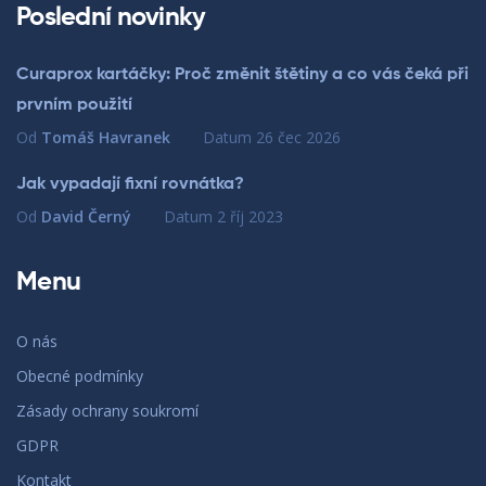
Poslední novinky
Curaprox kartáčky: Proč změnit štětiny a co vás čeká při
prvním použití
Od
Tomáš Havranek
Datum
26 čec 2026
Jak vypadají fixní rovnátka?
Od
David Černý
Datum
2 říj 2023
Menu
O nás
Obecné podmínky
Zásady ochrany soukromí
GDPR
Kontakt