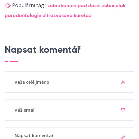
Populární tag :
zubní kámen
pod dásní
zubní plak
parodontologie
ultrazvuková kuretáž
Napsat komentář