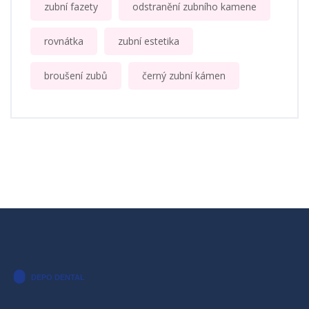
zubní fazety
odstranění zubního kamene
rovnátka
zubní estetika
broušení zubů
černý zubní kámen