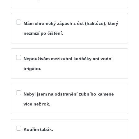
Mám chronický zápach z úst (halitózu), který
nezmizí po čištění.
Nepoužívám mezizubní kartáčky ani vodní
irrigátor.
Nebyl jsem na odstranění zubního kamene
více než rok.
Kouřím tabák.