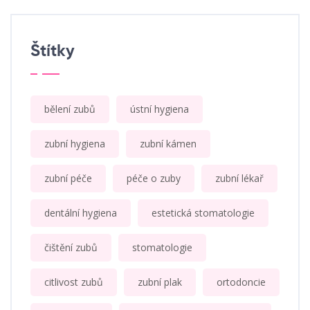
Štítky
bělení zubů
ústní hygiena
zubní hygiena
zubní kámen
zubní péče
péče o zuby
zubní lékař
dentální hygiena
estetická stomatologie
čištění zubů
stomatologie
citlivost zubů
zubní plak
ortodoncie