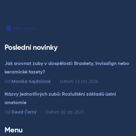
Poslední novinky
Jak srovnat zuby v dospělosti: Braskety, Invisalign nebo
keramické fazety?
Od
Monika Gajdošová
Datum
12 čec 2026
Názvy jednotlivých zubů: Rozluštění základů ústní
anatomie
Od
David Černý
Datum
20 srp 2023
Menu