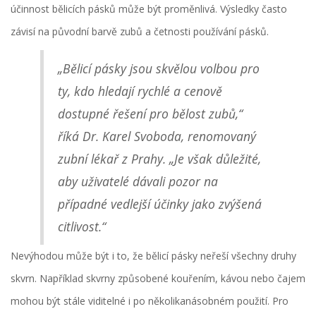
účinnost bělicích pásků může být proměnlivá. Výsledky často
závisí na původní barvě zubů a četnosti používání pásků.
„Bělicí pásky jsou skvělou volbou pro
ty, kdo hledají rychlé a cenově
dostupné řešení pro bělost zubů,“
říká Dr. Karel Svoboda, renomovaný
zubní lékař z Prahy. „Je však důležité,
aby uživatelé dávali pozor na
případné vedlejší účinky jako zvýšená
citlivost.“
Nevýhodou může být i to, že bělicí pásky neřeší všechny druhy
skvrn. Například skvrny způsobené kouřením, kávou nebo čajem
mohou být stále viditelné i po několikanásobném použití. Pro