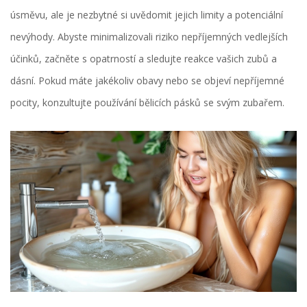
úsměvu, ale je nezbytné si uvědomit jejich limity a potenciální
nevýhody. Abyste minimalizovali riziko nepříjemných vedlejších
účinků, začněte s opatrností a sledujte reakce vašich zubů a
dásní. Pokud máte jakékoliv obavy nebo se objeví nepříjemné
pocity, konzultujte používání bělicích pásků se svým zubařem.