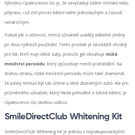
Výhodou Opalescence Go je, že nevyžadují žádné míchání nebo
přípravu, což činí proces bělení velmi jednoduchým a časově
nenáročným.
Pokud jde o účinnost, mnozí uživatelé uvádějí viditelné změny
po dvou týdnech používání. Tento produkt je obzvláště vhodný
pro lidi, kteří mají citlivé zuby, protože gel obsahuje
nízké
množství peroxidu
, který způsobuje menší podráždění. Na
druhou stranu, nízké množství peroxidu může také znamenat,
že pásky nemusí být tak účinné u silně zbarvených zubů. Ale pro
průměrného uživatele, který hledá pohodlné a šetrné bělení, je
Opalescence Go skvělou volbou.
SmileDirectClub Whitening Kit
SmileDirectClub Whitening Kit je jednou z nejnakupovanějších