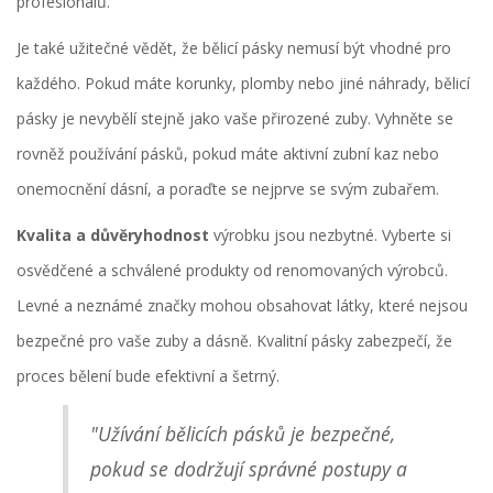
profesionálů.
Je také užitečné vědět, že bělicí pásky nemusí být vhodné pro
každého. Pokud máte korunky, plomby nebo jiné náhrady, bělicí
pásky je nevybělí stejně jako vaše přirozené zuby. Vyhněte se
rovněž používání pásků, pokud máte aktivní zubní kaz nebo
onemocnění dásní, a poraďte se nejprve se svým zubařem.
Kvalita a důvěryhodnost
výrobku jsou nezbytné. Vyberte si
osvědčené a schválené produkty od renomovaných výrobců.
Levné a neznámé značky mohou obsahovat látky, které nejsou
bezpečné pro vaše zuby a dásně. Kvalitní pásky zabezpečí, že
proces bělení bude efektivní a šetrný.
"Užívání bělicích pásků je bezpečné,
pokud se dodržují správné postupy a