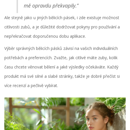
mě opravdu překvapily.”
Ale stejně jako u jiných bělicích pásek, i zde existuje možnost
citlivosti zubů, a je důležité dodržovat pokyny pro používání a
nepřekračovat doporučenou dobu aplikace.
Výběr správných bělicích pásků závisí na vašich individuálních
potřebách a preferencích. Zvažte, jak citlivé máte zuby, kolik
času chcete věnovat bělení a jaké výsledky očekáváte. Každý
produkt má své silné a slabé stránky, takže je dobré přečíst si
více recenzí a pečlivě vybírat.