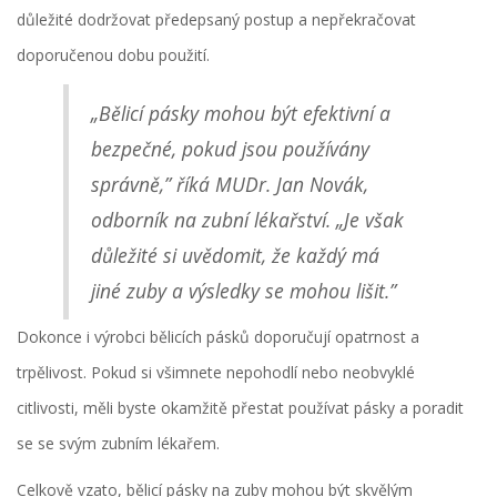
důležité dodržovat předepsaný postup a nepřekračovat
doporučenou dobu použití.
„Bělicí pásky mohou být efektivní a
bezpečné, pokud jsou používány
správně,” říká MUDr. Jan Novák,
odborník na zubní lékařství. „Je však
důležité si uvědomit, že každý má
jiné zuby a výsledky se mohou lišit.”
Dokonce i výrobci bělicích pásků doporučují opatrnost a
trpělivost. Pokud si všimnete nepohodlí nebo neobvyklé
citlivosti, měli byste okamžitě přestat používat pásky a poradit
se se svým zubním lékařem.
Celkově vzato, bělicí pásky na zuby mohou být skvělým