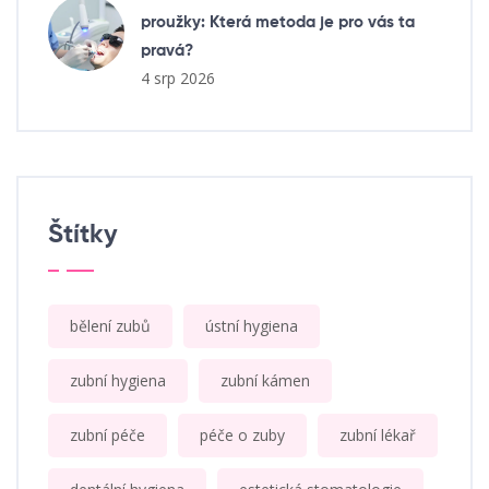
proužky: Která metoda je pro vás ta
pravá?
4 srp 2026
Štítky
bělení zubů
ústní hygiena
zubní hygiena
zubní kámen
zubní péče
péče o zuby
zubní lékař