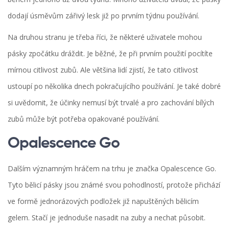
dodají úsměvům zářivý lesk již po prvním týdnu používání.
Na druhou stranu je třeba říci, že některé uživatele mohou
pásky zpočátku dráždit. Je běžné, že při prvním použití pocítíte
mírnou citlivost zubů. Ale většina lidí zjistí, že tato citlivost
ustoupí po několika dnech pokračujícího používání. Je také dobré
si uvědomit, že účinky nemusí být trvalé a pro zachování bílých
zubů může být potřeba opakované používání.
Opalescence Go
Dalším významným hráčem na trhu je značka Opalescence Go.
Tyto bělicí pásky jsou známé svou pohodlností, protože přichází
ve formě jednorázových podložek již napuštěných bělicím
gelem. Stačí je jednoduše nasadit na zuby a nechat působit.