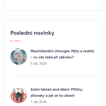
Poslední novinky
Maxilofaciální chirurgie: Mýty a realita
- co vás čeká při zákroku?
5 srp 2026
Zubní kámen pod dásní: Příčiny,
příznaky a jak se ho zbavit
1 srp 2026