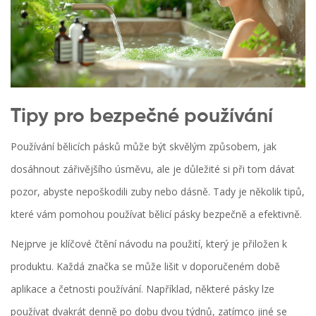
Tipy pro bezpečné používání
Používání bělicích pásků může být skvělým způsobem, jak
dosáhnout zářivějšího úsměvu, ale je důležité si při tom dávat
pozor, abyste nepoškodili zuby nebo dásně. Tady je několik tipů,
které vám pomohou používat bělicí pásky bezpečně a efektivně.
Nejprve je klíčové čtění návodu na použití, který je přiložen k
produktu. Každá značka se může lišit v doporučeném době
aplikace a četnosti používání. Například, některé pásky lze
používat dvakrát denně po dobu dvou týdnů, zatímco jiné se