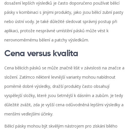
dosažení lepších výsledků je často doporučeno používat bělicí
pásky v kombinaci s jinými produkty, jako jsou bělicí zubní pasty
nebo ústní vody. Je také důležité sledovat správný postup při
aplikaci, protože nesprávné umístění pásků může vést k
nerovnoměrnému bělení a patchy výsledkům.
Cena versus kvalita
Cena bělicích pásků se může značně lišit v závislosti na značce a
složení. Zatímco některé levnější varianty mohou nabídnout
poměrně dobré výsledky, dražší produkty často obsahují
vyspělejší složky, které jsou šetrnější k dásním a zubům. Je tedy
důležité zvážit, zda je vyšší cena odůvodněná lepšími výsledky a
menšími vedlejšími účinky.
Bělicí pásky mohou být skvělým nástrojem pro získání bílého