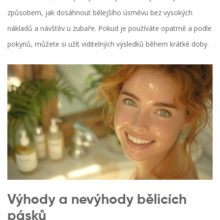
způsobem, jak dosáhnout bělejšího úsměvu bez vysokých
nákladů a návštěv u zubaře. Pokud je používáte opatrně a podle
pokynů, můžete si užít viditelných výsledků během krátké doby.
Výhody a nevýhody bělicích
pásků