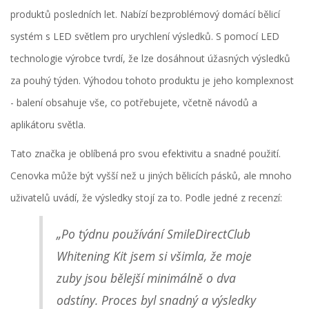
produktů posledních let. Nabízí bezproblémový domácí bělicí
systém s LED světlem pro urychlení výsledků. S pomocí LED
technologie výrobce tvrdí, že lze dosáhnout úžasných výsledků
za pouhý týden. Výhodou tohoto produktu je jeho komplexnost
- balení obsahuje vše, co potřebujete, včetně návodů a
aplikátoru světla.
Tato značka je oblíbená pro svou efektivitu a snadné použití.
Cenovka může být vyšší než u jiných bělicích pásků, ale mnoho
uživatelů uvádí, že výsledky stojí za to. Podle jedné z recenzí:
„Po týdnu používání SmileDirectClub
Whitening Kit jsem si všimla, že moje
zuby jsou bělejší minimálně o dva
odstíny. Proces byl snadný a výsledky