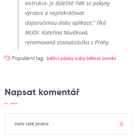
instrukce. Je důležité řídit se pokyny
výrobce a nepřekračovat
doporučenou dobu aplikace," říká
MUDr. Kateřina Nováková,
renomovaná stomatoložka z Prahy.
Populární tag :
bělicí pásky
zuby
bělost
úsměv
Napsat komentář