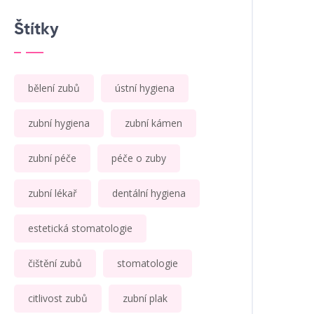
Štítky
bělení zubů
ústní hygiena
zubní hygiena
zubní kámen
zubní péče
péče o zuby
zubní lékař
dentální hygiena
estetická stomatologie
čištění zubů
stomatologie
citlivost zubů
zubní plak