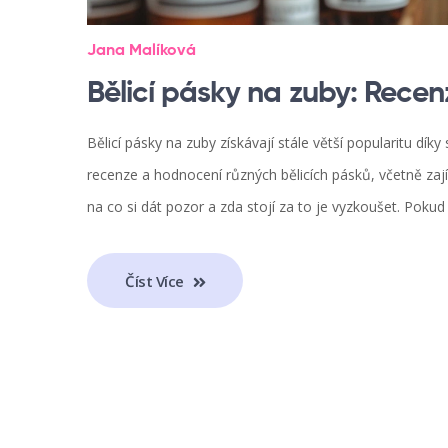
Jana Malíková
Bělicí pásky na zuby: Recen
Bělicí pásky na zuby získávají stále větší popularitu dí
recenze a hodnocení různých bělicích pásků, včetně zajím
na co si dát pozor a zda stojí za to je vyzkoušet. Pokud 
Číst Více