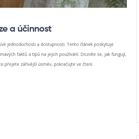
ze a účinnost
ky své jednoduchosti a dostupnosti. Tento článek poskytuje
avých faktů a tipů na jejich používání. Dozvíte se, jak fungují,
si přejete zářivější úsměv, pokračujte ve čtení.