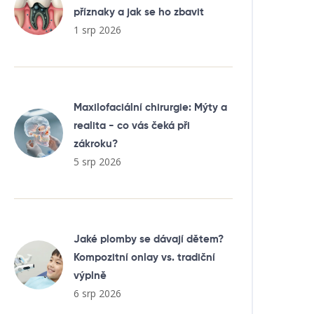
příznaky a jak se ho zbavit
1 srp 2026
Maxilofaciální chirurgie: Mýty a
realita - co vás čeká při
zákroku?
5 srp 2026
Jaké plomby se dávají dětem?
Kompozitní onlay vs. tradiční
výplně
6 srp 2026