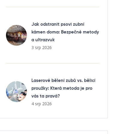
Jak odstranit psovi zubní
kámen doma: Bezpečné metody
a ultrazvuk
3 srp 2026
Laserové bělení zubů vs. bělicí
proužky: Která metoda je pro
vás ta pravá?
4 srp 2026