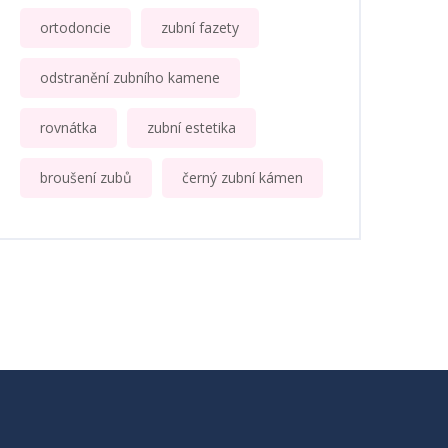
ortodoncie
zubní fazety
odstranění zubního kamene
rovnátka
zubní estetika
broušení zubů
černý zubní kámen