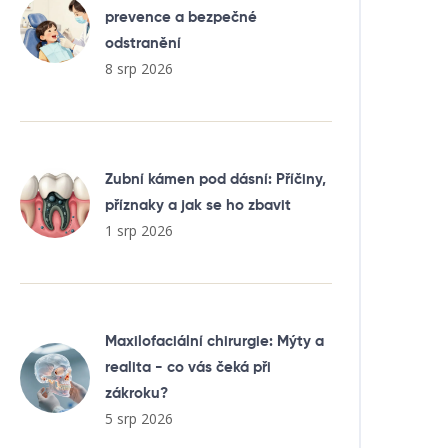
prevence a bezpečné
odstranění
8 srp 2026
Zubní kámen pod dásní: Příčiny,
příznaky a jak se ho zbavit
1 srp 2026
Maxilofaciální chirurgie: Mýty a
realita - co vás čeká při
zákroku?
5 srp 2026