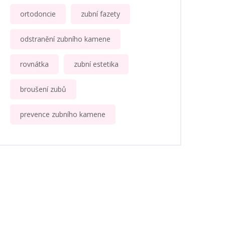
ortodoncie
zubní fazety
odstranění zubního kamene
rovnátka
zubní estetika
broušení zubů
prevence zubního kamene