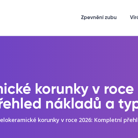
Zpevnění zubu
Vir
ické korunky v roce 
řehled nákladů a ty
elokeramické korunky v roce 2026: Kompletní přeh