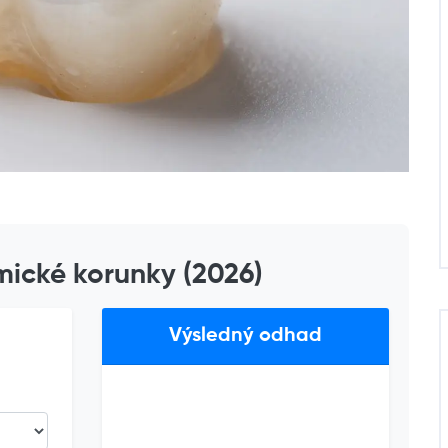
mické korunky (2026)
Výsledný odhad