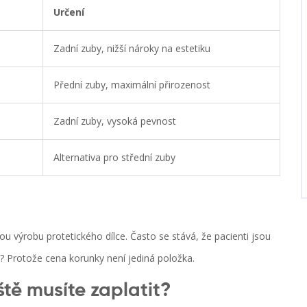
Určení
Zadní zuby, nižší nároky na estetiku
Přední zuby, maximální přirozenost
Zadní zuby, vysoká pevnost
Alternativa pro střední zuby
ou výrobu protetického dílce. Často se stává, že pacienti jsou
oč? Protože cena korunky není jediná položka.
ště musíte zaplatit?