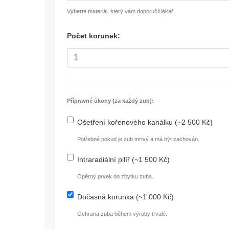
Vyberte materiál, který vám doporučil lékař.
Počet korunek:
Přípravné úkony (za každý zub):
Ošetření kořenového kanálku (~2 500 Kč)
Potřebné pokud je zub mrtvý a má být zachován.
Intraradiální pilíř (~1 500 Kč)
Opěrný prvek do zbytku zuba.
Dočasná korunka (~1 000 Kč)
Ochrana zuba během výroby trvalé.