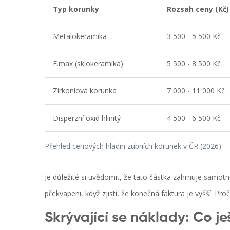
Typ korunky
Rozsah ceny (Kč)
Metalokeramika
3 500 - 5 500 Kč
E.max (sklokeramika)
5 500 - 8 500 Kč
Zirkoniová korunka
7 000 - 11 000 Kč
Disperzní oxid hlinitý
4 500 - 6 500 Kč
Přehled cenových hladin zubních korunek v ČR (2026)
Je důležité si uvědomit, že tato částka zahrnuje samotn
překvapeni, když zjistí, že konečná faktura je vyšší. Pr
Skrývající se náklady: Co je