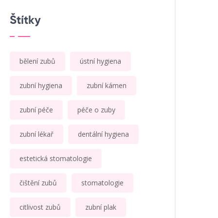
Štítky
bělení zubů
ústní hygiena
zubní hygiena
zubní kámen
zubní péče
péče o zuby
zubní lékař
dentální hygiena
estetická stomatologie
čištění zubů
stomatologie
citlivost zubů
zubní plak