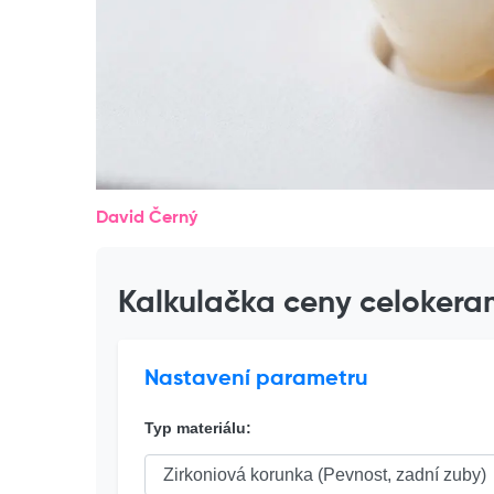
David Černý
Kalkulačka ceny celokera
Nastavení parametru
Typ materiálu: