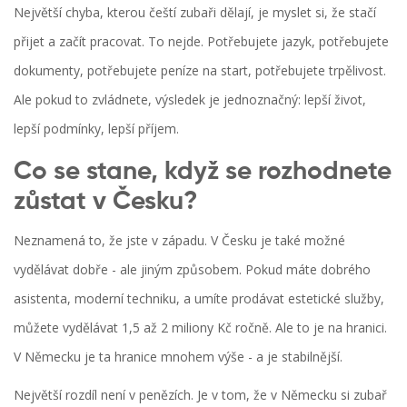
Největší chyba, kterou čeští zubaři dělají, je myslet si, že stačí
přijet a začít pracovat. To nejde. Potřebujete jazyk, potřebujete
dokumenty, potřebujete peníze na start, potřebujete trpělivost.
Ale pokud to zvládnete, výsledek je jednoznačný: lepší život,
lepší podmínky, lepší příjem.
Co se stane, když se rozhodnete
zůstat v Česku?
Neznamená to, že jste v západu. V Česku je také možné
vydělávat dobře - ale jiným způsobem. Pokud máte dobrého
asistenta, moderní techniku, a umíte prodávat estetické služby,
můžete vydělávat 1,5 až 2 miliony Kč ročně. Ale to je na hranici.
V Německu je ta hranice mnohem výše - a je stabilnější.
Největší rozdíl není v penězích. Je v tom, že v Německu si zubař