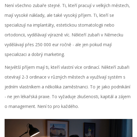
Není všechno zubaře stejné. Ti, kteří pracují v velkých městech,
mají vysoké náklady, ale také vysoký příjem. Ti, kteří se
specializují na implantáty, estetickou stomatologii nebo
ortodoncii, vydělávají výrazně víc. Někteří zubaři v Německu
vydělávají přes 250 000 eur ročně - ale jen pokud mají
specializaci a dobrý marketing.
Největší příjem mají ti, kteří vlastní více ordinací. Někteří zubaři
otevírají 2-3 ordinace v různých městech a využívají systém s
jedním vlastníkem a několika zaměstnanci. To je jako podnikání
- ne jen lékařská praxe. To vyžaduje zkušenosti, kapitál a zájem
o management. Není to pro každého.