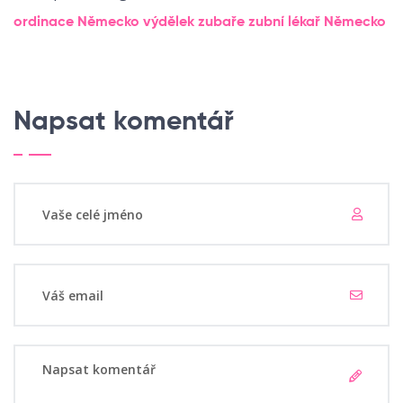
ordinace Německo
výdělek zubaře
zubní lékař Německo
Napsat komentář