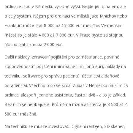
ordinace jsou v Německu výrazně vyšší. Nejde jen o nájem, ale
o celý systém. Nájem pro ordinaci ve městě jako Mnichov nebo
Frankfurt může stát 8 000 až 15 000 eur měsíčně. Ve menším
městě to je stále 4 000 až 7 000 eur. V Praze byste za stejnou
plochu platili zhruba 2 000 eur.
Další náklady: zdravotní pojištění pro zaměstnance, povinné
zodpovědnostní pojištění (minimálně 5 milionů eur), náklady na
techniku, software pro správu pacientů, účetnictví a daňové
poradenství. Všechno toto se sčítá. Zubař v Německu musí mít v
ordinaci alespoň jednoho asistenta, často i dvě - a to je základ.
Bez nich se neobejdete. Průměrná mzda asistenta je 3 500 až 4
500 eur měsíčně.
Na techniku se musíte investovat. Digitální rentgen, 3D skener,