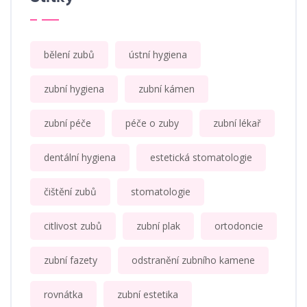
bělení zubů
ústní hygiena
zubní hygiena
zubní kámen
zubní péče
péče o zuby
zubní lékař
dentální hygiena
estetická stomatologie
čištění zubů
stomatologie
citlivost zubů
zubní plak
ortodoncie
zubní fazety
odstranění zubního kamene
rovnátka
zubní estetika