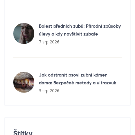
Bolest předních zubů: Přírodní způsoby
úlevy a kdy navštívit zubaře
7 srp 2026
Jak odstranit psovi zubní kámen
doma: Bezpečné metody a ultrazvuk
3 srp 2026
Štítky