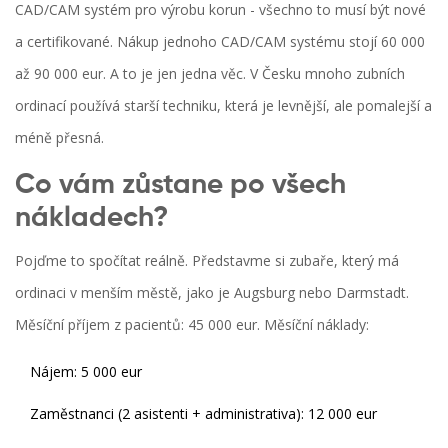
CAD/CAM systém pro výrobu korun - všechno to musí být nové
a certifikované. Nákup jednoho CAD/CAM systému stojí 60 000
až 90 000 eur. A to je jen jedna věc. V Česku mnoho zubních
ordinací používá starší techniku, která je levnější, ale pomalejší a
méně přesná.
Co vám zůstane po všech
nákladech?
Pojďme to spočítat reálně. Představme si zubaře, který má
ordinaci v menším městě, jako je Augsburg nebo Darmstadt.
Měsíční příjem z pacientů: 45 000 eur. Měsíční náklady:
Nájem: 5 000 eur
Zaměstnanci (2 asistenti + administrativa): 12 000 eur