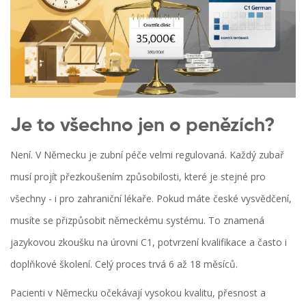
Je to všechno jen o penězích?
Není. V Německu je zubní péče velmi regulovaná. Každý zubař
musí projít přezkoušením způsobilosti, které je stejné pro
všechny - i pro zahraniční lékaře. Pokud máte české vysvědčení,
musíte se přizpůsobit německému systému. To znamená
jazykovou zkoušku na úrovni C1, potvrzení kvalifikace a často i
doplňkové školení. Celý proces trvá 6 až 18 měsíců.
Pacienti v Německu očekávají vysokou kvalitu, přesnost a