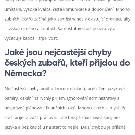
umístění, vysoká kvalita, čistá komunikace a doporučení. Mnoho
zubních lékařů začíná jako zaměstnanec v existující ordinaci, aby
si získalo jméno a kontakt. Samostatný start je rizikový a
vyžaduje kapitál i trpělivost.
Jaké jsou nejčastější chyby
českých zubařů, kteří přijdou do
Německa?
Nejčastější chyby: podhodnocení nákladů, přehlížení jazykové
bariéry, čekání na rychlý příjem, ignorování administrativy a
nesprávné plánování finančních toků. Mnoho z nich si myslí, že
stačí přijet a začít pracovat - ale bez přiznání kvalifikací, bez
jazyka a bez kapitálu na start to nejde. Další chybou je přílišná