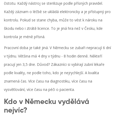
čistotu. Každý nástroj se sterilizuje podle přísných pravidel.
Každý záznam o léčbě se ukládá elektronicky a je přístupný pro
kontrolu. Pokud se stane chyba, může to vést k nároku na
škodu nebo i ztrátě licence. To je jiná hra než v Česku, kde
kontrola je méně přísná.
Pracovní doba je také jiná. V Německu se zubaři nepracují 6 dní
v týdnu. Většina má 4 dny v týdnu - 8 hodin denně. Někteří
pracují jen 3,5 dne. Důvod? Zákazníci si vybírají zubní lékaře
podle kvality, ne podle toho, kdo je nejrychlejší. A kvalita
znamená čas. Více času na diagnostiku, více času na
vysvětlování, více času na péči o pacienta.
Kdo v Německu vydělává
nejvíc?