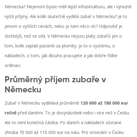
Německa? Nejenom byste měli lepší infrastrukturu, ale i výrazně
vyšší příjmy. Ale kolik skutečně vydělá zubař v Německu? Je to
jenom o vyšších cenách, nebo je tam něco víc? Odpověď je
složitější, než se zdá. V Německu nejsou platy zubařů jen o
tom, kolik zaplatí pacienti za plomby. Je to o systému, o
nákladech, o tom, jak dlouho pracujete a jak dobře řídíte
ordinaci.
Průměrný příjem zubaře v
Německu
Zubař v Německu vydělává průměrně
120 000 až 180 000 eur
ročně
před daněmi. To je dvojnásobek nebo i více než v Česku.
Ale to není konečná částka. Po daních a nákladech zůstane
zhruba 70 000 až 110 000 eur na ruku. Pro srovnání: v Česku