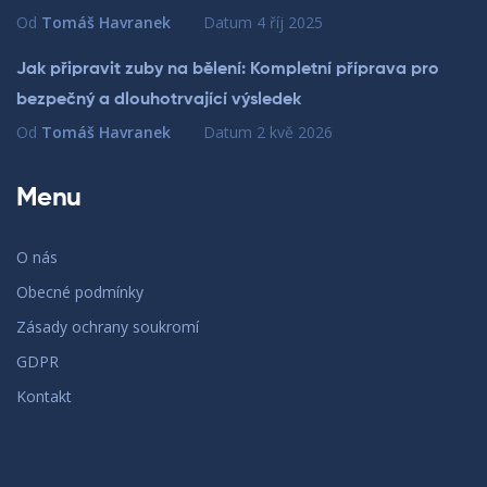
Od
Tomáš Havranek
Datum
4 říj 2025
Jak připravit zuby na bělení: Kompletní příprava pro
bezpečný a dlouhotrvající výsledek
Od
Tomáš Havranek
Datum
2 kvě 2026
Menu
O nás
Obecné podmínky
Zásady ochrany soukromí
GDPR
Kontakt