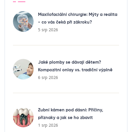
Maxilofaciální chirurgie: Mýty a realita
- co vás čeká při zákroku?
5 srp 2026
Jaké plomby se dávají dětem?
Kompozitní onlay vs. tradiční výplně
6 srp 2026
Zubní kámen pod dásní: Příčiny,
příznaky a jak se ho zbavit
1 srp 2026