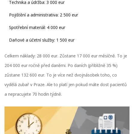
Technika a údržba: 3 000 eur
Pojištění a administrativa: 2 500 eur
Spotřební materiál: 4 000 eur
Daňové a účetní služby: 1 500 eur
Celkem náklady: 28 000 eur. Zůstane 17 000 eur měsíčně. To je
204 000 eur ročně před daněmi. Po daních (přibližně 35 %)
zůstane 132 600 eur. To je více než dvojnásobek toho, co
vydělá zubař v Praze. Ale to platí jen pokud máte dost pacientů
a nepracujete 70 hodin týdně.