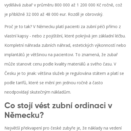
vydělává zubař v průměru 800 000 až 1 200 000 Kč ročně, což
je přibližně 32 000 až 48 000 eur. Rozdíl je obrovský.
Proč je to tak? V Německu platí pacienti za zubní péči přímo z
vlastní kapsy - nebo z pojištění, které pokrývá jen základní léčbu.
Kompletní náhrada zubních náhrad, estetických výkonností nebo
implantátů je většinou na pacientovi. To znamená, že zubař
může stanovit cenu podle kvality materiálů a svého času. V
Česku je to jinak: většina služeb je regulována státem a platí se
podle tarifů, které se mění jen jednou ročně a často
neodpovídají skutečným nákladům.
Co stojí vést zubní ordinaci v
Německu?
Největší překvapení pro české zubyře je, že náklady na vedení