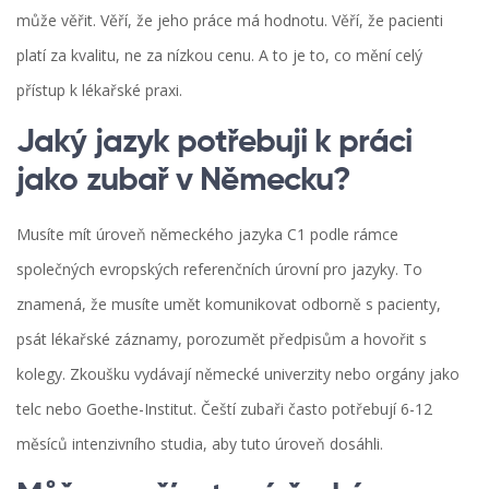
může věřit. Věří, že jeho práce má hodnotu. Věří, že pacienti
platí za kvalitu, ne za nízkou cenu. A to je to, co mění celý
přístup k lékařské praxi.
Jaký jazyk potřebuji k práci
jako zubař v Německu?
Musíte mít úroveň německého jazyka C1 podle rámce
společných evropských referenčních úrovní pro jazyky. To
znamená, že musíte umět komunikovat odborně s pacienty,
psát lékařské záznamy, porozumět předpisům a hovořit s
kolegy. Zkoušku vydávají německé univerzity nebo orgány jako
telc nebo Goethe-Institut. Čeští zubaři často potřebují 6-12
měsíců intenzivního studia, aby tuto úroveň dosáhli.