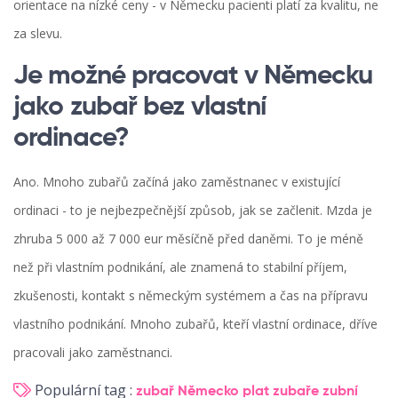
orientace na nízké ceny - v Německu pacienti platí za kvalitu, ne
za slevu.
Je možné pracovat v Německu
jako zubař bez vlastní
ordinace?
Ano. Mnoho zubařů začíná jako zaměstnanec v existující
ordinaci - to je nejbezpečnější způsob, jak se začlenit. Mzda je
zhruba 5 000 až 7 000 eur měsíčně před daněmi. To je méně
než při vlastním podnikání, ale znamená to stabilní příjem,
zkušenosti, kontakt s německým systémem a čas na přípravu
vlastního podnikání. Mnoho zubařů, kteří vlastní ordinace, dříve
pracovali jako zaměstnanci.
Populární tag :
zubař Německo
plat zubaře
zubní