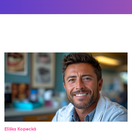
Eliška Kopecká