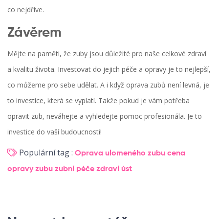
co nejdříve.
Závěrem
Mějte na paměti, že zuby jsou důležité pro naše celkové zdraví
a kvalitu života. Investovat do jejich péče a opravy je to nejlepší,
co můžeme pro sebe udělat. A i když oprava zubů není levná, je
to investice, která se vyplatí. Takže pokud je vám potřeba
opravit zub, neváhejte a vyhledejte pomoc profesionála. Je to
investice do vaší budoucnosti!
Populární tag :
Oprava ulomeného zubu
cena
opravy zubu
zubní péče
zdraví úst