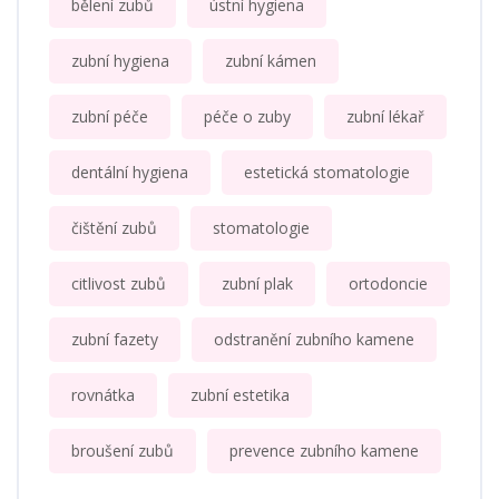
bělení zubů
ústní hygiena
zubní hygiena
zubní kámen
zubní péče
péče o zuby
zubní lékař
dentální hygiena
estetická stomatologie
čištění zubů
stomatologie
citlivost zubů
zubní plak
ortodoncie
zubní fazety
odstranění zubního kamene
rovnátka
zubní estetika
broušení zubů
prevence zubního kamene