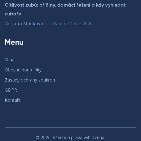
Citlivost zubů: příčiny, domácí řešení a kdy vyhledat
zubaře
Od
Jana Malíková
Datum
21 kvě 2026
Menu
O nás
Obecné podmínky
Zásady ochrany soukromí
GDPR
Kontakt
© 2026. Všechna práva vyhrazena.