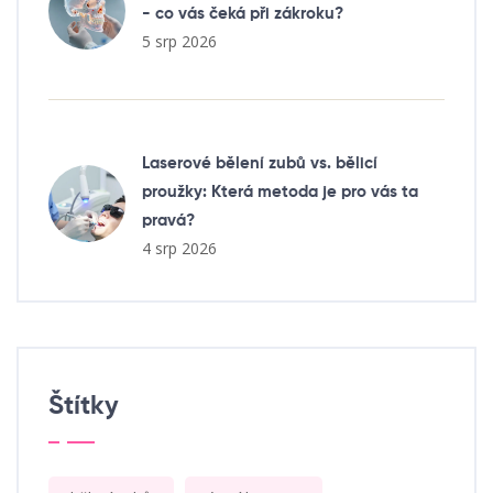
- co vás čeká při zákroku?
5 srp 2026
Laserové bělení zubů vs. bělicí
proužky: Která metoda je pro vás ta
pravá?
4 srp 2026
Štítky