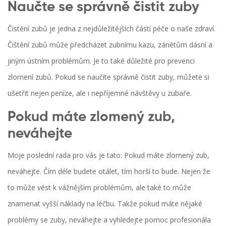
Naučte se správně čistit zuby
Čistění zubů je jedna z nejdůležitějších částí péče o naše zdraví.
Čištění zubů může předcházet zubnímu kazu, zánětům dásní a
jiným ústním problémům. Je to také důležité pro prevenci
zlomení zubů. Pokud se naučíte správně čistit zuby, můžete si
ušetřit nejen peníze, ale i nepříjemné návštěvy u zubaře.
Pokud máte zlomený zub,
neváhejte
Moje poslední rada pro vás je tato: Pokud máte zlomený zub,
neváhejte. Čím déle budete otálet, tím horší to bude. Nejen že
to může vést k vážnějším problémům, ale také to může
znamenat vyšší náklady na léčbu. Takže pokud máte nějaké
problémy se zuby, neváhejte a vyhledejte pomoc profesionála