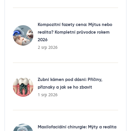
Kompozitní fazety cena: Mýtus nebo
realita? Kompletní průvodce rokem
2026
2 srp 2026
Zubní kámen pod dásní: Příčiny,
příznaky a jak se ho zbavit
1 srp 2026
Maxilofaciální chirurgie: Mýty a realita