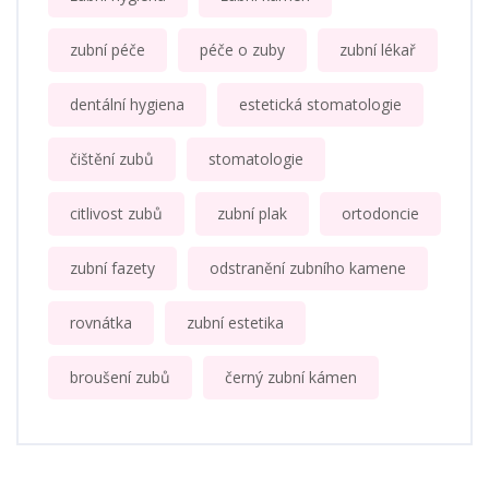
zubní péče
péče o zuby
zubní lékař
dentální hygiena
estetická stomatologie
čištění zubů
stomatologie
citlivost zubů
zubní plak
ortodoncie
zubní fazety
odstranění zubního kamene
rovnátka
zubní estetika
broušení zubů
černý zubní kámen