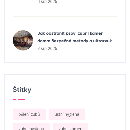
4 srp 2026
Jak odstranit psovi zubní kámen
doma: Bezpečné metody a ultrazvuk
3 srp 2026
Štítky
bělení zubů
ústní hygiena
zubní hygiena
zubní kámen