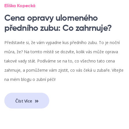
Eliška Kopecká
Cena opravy ulomeného
předního zubu: Co zahrnuje?
Představte si, že vám vypadne kus předního zubu. To je noční
můra, že? Na tomto místě se dozvíte, kolik vás může oprava
takové vady stát. Podíváme se na to, co všechno tato cena
zahrnuje, a pomůžeme vám zjistit, co vás čeká u zubaře. Vítejte
na mém blogu o zubní péči!
Číst Více