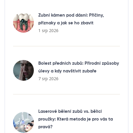
Zubní kámen pod dásní: Příčiny,
příznaky a jak se ho zbavit
1 srp 2026
Bolest předních zubů: Přírodní způsoby
úlevy a kdy navštívit zubaře
7 srp 2026
Laserové bělení zubů vs. bělicí
proužky: Která metoda je pro vás ta
pravá?