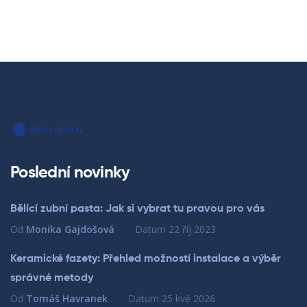
Poslední novinky
Bělící zubní pasta: Jak si vybrat tu pravou pro vás
Od
Monika Gajdošová
Datum
22 říj 2023
Keramické fazety: Přehled možností instalace a výběr
správné metody
Od
Tomáš Havranek
Datum
25 kvě 2026