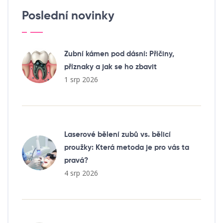
Poslední novinky
Zubní kámen pod dásní: Příčiny,
příznaky a jak se ho zbavit
1 srp 2026
Laserové bělení zubů vs. bělicí
proužky: Která metoda je pro vás ta
pravá?
4 srp 2026