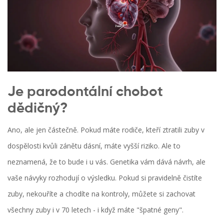
Je parodontální chobot
dědičný?
Ano, ale jen částečně. Pokud máte rodiče, kteří ztratili zuby v
dospělosti kvůli zánětu dásní, máte vyšší riziko. Ale to
neznamená, že to bude i u vás. Genetika vám dává návrh, ale
vaše návyky rozhodují o výsledku. Pokud si pravidelně čistíte
zuby, nekouříte a chodíte na kontroly, můžete si zachovat
všechny zuby i v 70 letech - i když máte "špatné geny".