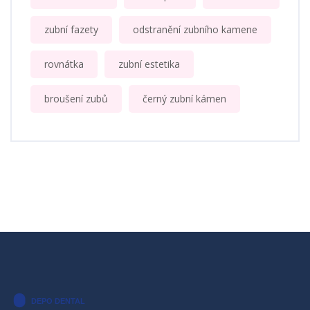
zubní fazety
odstranění zubního kamene
rovnátka
zubní estetika
broušení zubů
černý zubní kámen