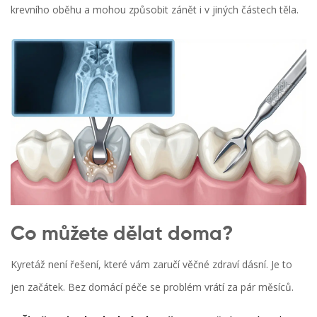
krevního oběhu a mohou způsobit zánět i v jiných částech těla.
Co můžete dělat doma?
Kyretáž není řešení, které vám zaručí věčné zdraví dásní. Je to
jen začátek. Bez domácí péče se problém vrátí za pár měsíců.