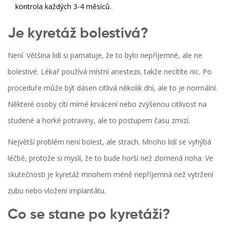
kontrola každých 3-4 měsíců.
Je kyretáž bolestivá?
Není. Většina lidí si pamatuje, že to bylo nepříjemné, ale ne
bolestivé. Lékař používá místní anestezii, takže necítíte nic. Po
proceduře může být dásen citlivá několik dní, ale to je normální.
Některé osoby cítí mírné krvácení nebo zvýšenou citlivost na
studené a horké potraviny, ale to postupem času zmizí.
Největší problém není bolest, ale strach. Mnoho lidí se vyhýbá
léčbě, protože si myslí, že to bude horší než zlomená noha. Ve
skutečnosti je kyretáž mnohem méně nepříjemná než vytržení
zubu nebo vložení implantátu.
Co se stane po kyretáži?