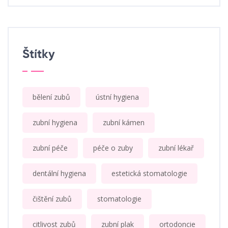
Štítky
bělení zubů
ústní hygiena
zubní hygiena
zubní kámen
zubní péče
péče o zuby
zubní lékař
dentální hygiena
estetická stomatologie
čištění zubů
stomatologie
citlivost zubů
zubní plak
ortodoncie