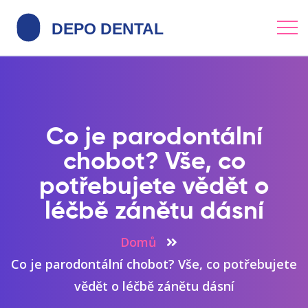
Co je parodontální
chobot? Vše, co
potřebujete vědět o
léčbě zánětu dásní
Domů
Co je parodontální chobot? Vše, co potřebujete
vědět o léčbě zánětu dásní