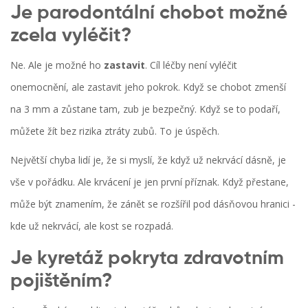
Je parodontální chobot možné
zcela vyléčit?
Ne. Ale je možné ho
zastavit
. Cíl léčby není vyléčit
onemocnění, ale zastavit jeho pokrok. Když se chobot zmenší
na 3 mm a zůstane tam, zub je bezpečný. Když se to podaří,
můžete žít bez rizika ztráty zubů. To je úspěch.
Největší chyba lidí je, že si myslí, že když už nekrvácí dásně, je
vše v pořádku. Ale krvácení je jen první příznak. Když přestane,
může být znamením, že zánět se rozšířil pod dásňovou hranici -
kde už nekrvácí, ale kost se rozpadá.
Je kyretáž pokryta zdravotním
pojištěním?