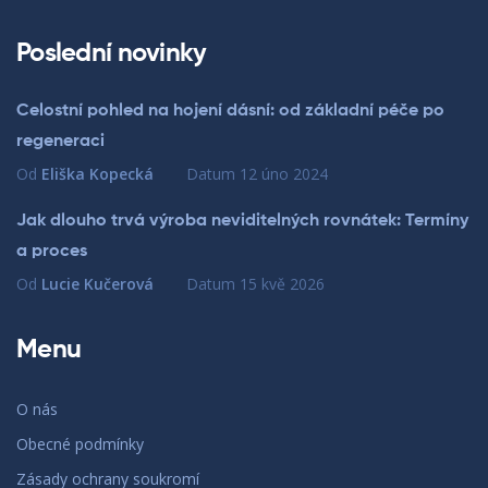
Poslední novinky
Celostní pohled na hojení dásní: od základní péče po
regeneraci
Od
Eliška Kopecká
Datum
12 úno 2024
Jak dlouho trvá výroba neviditelných rovnátek: Termíny
a proces
Od
Lucie Kučerová
Datum
15 kvě 2026
Menu
O nás
Obecné podmínky
Zásady ochrany soukromí