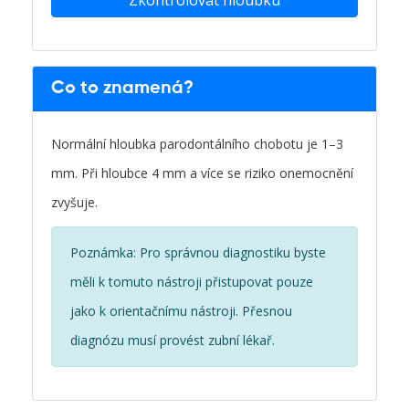
Zkontrolovat hloubku
Co to znamená?
Normální hloubka parodontálního chobotu je 1–3
mm. Při hloubce 4 mm a více se riziko onemocnění
zvyšuje.
Poznámka: Pro správnou diagnostiku byste
měli k tomuto nástroji přistupovat pouze
jako k orientačnímu nástroji. Přesnou
diagnózu musí provést zubní lékař.