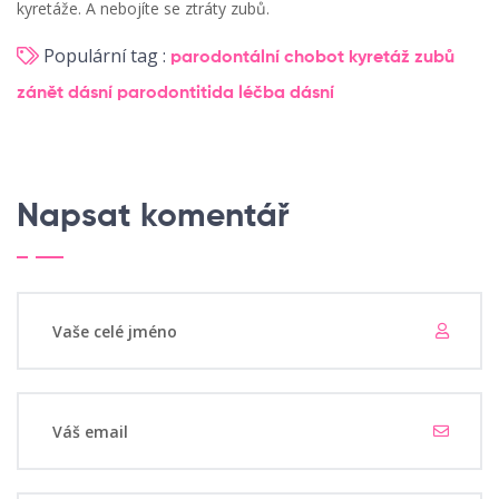
kyretáže. A nebojíte se ztráty zubů.
Populární tag :
parodontální chobot
kyretáž zubů
zánět dásní
parodontitida
léčba dásní
Napsat komentář