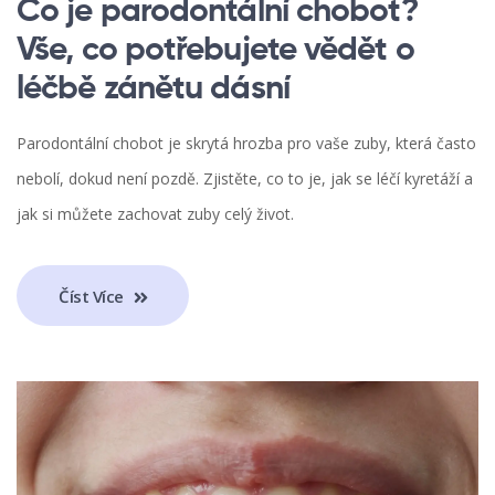
Co je parodontální chobot?
Vše, co potřebujete vědět o
léčbě zánětu dásní
Parodontální chobot je skrytá hrozba pro vaše zuby, která často
nebolí, dokud není pozdě. Zjistěte, co to je, jak se léčí kyretáží a
jak si můžete zachovat zuby celý život.
Číst Více