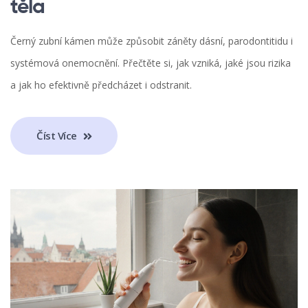
těla
Černý zubní kámen může způsobit záněty dásní, parodontitidu i
systémová onemocnění. Přečtěte si, jak vzniká, jaké jsou rizika
a jak ho efektivně předcházet i odstranit.
Číst Více