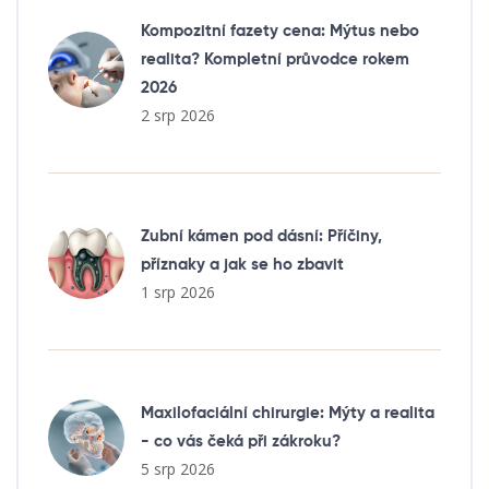
Kompozitní fazety cena: Mýtus nebo
realita? Kompletní průvodce rokem
2026
2 srp 2026
Zubní kámen pod dásní: Příčiny,
příznaky a jak se ho zbavit
1 srp 2026
Maxilofaciální chirurgie: Mýty a realita
- co vás čeká při zákroku?
5 srp 2026