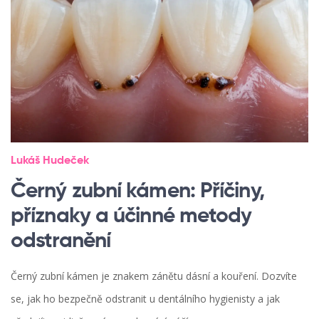
Lukáš Hudeček
Černý zubní kámen: Příčiny,
příznaky a účinné metody
odstranění
Černý zubní kámen je znakem zánětu dásní a kouření. Dozvíte
se, jak ho bezpečně odstranit u dentálního hygienisty a jak