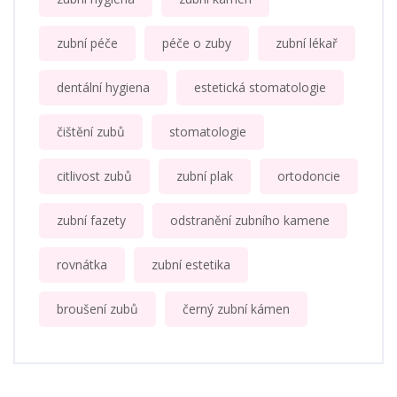
zubní péče
péče o zuby
zubní lékař
dentální hygiena
estetická stomatologie
čištění zubů
stomatologie
citlivost zubů
zubní plak
ortodoncie
zubní fazety
odstranění zubního kamene
rovnátka
zubní estetika
broušení zubů
černý zubní kámen