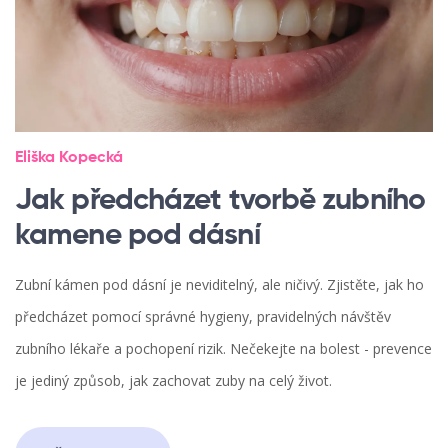
Eliška Kopecká
Jak předcházet tvorbě zubního
kamene pod dásní
Zubní kámen pod dásní je neviditelný, ale ničivý. Zjistěte, jak ho
předcházet pomocí správné hygieny, pravidelných návštěv
zubního lékaře a pochopení rizik. Nečekejte na bolest - prevence
je jediný způsob, jak zachovat zuby na celý život.