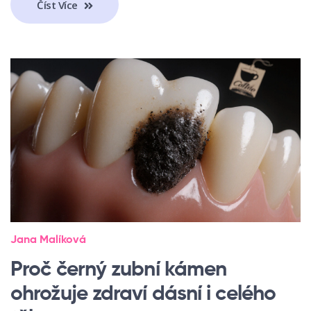
Číst Více
Jana Malíková
Proč černý zubní kámen
ohrožuje zdraví dásní i celého